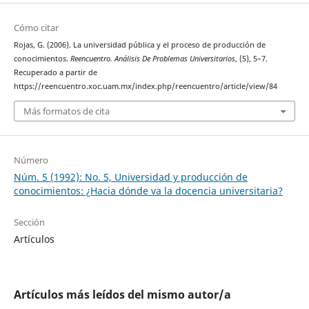
Cómo citar
Rojas, G. (2006). La universidad pública y el proceso de producción de
conocimientos.
Reencuentro. Análisis De Problemas Universitarios
, (5), 5–7.
Recuperado a partir de
https://reencuentro.xoc.uam.mx/index.php/reencuentro/article/view/84
Más formatos de cita
Número
Núm. 5 (1992): No. 5, Universidad y producción de
conocimientos: ¿Hacia dónde va la docencia universitaria?
Sección
Artículos
Artículos más leídos del mismo autor/a