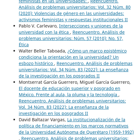
feministas en las universidades:
,
Reencuentro.
Análisis de problemas universitarios: Vol. 32 Núm. 80
(2020): Violencias de género en las universidades:
activismos feministas y respuestas institucionales II
Pablo V. Carlevaro,
Intersecciones y uniones de la
universidad con la ética
,
Reencuentro. Análisis de
problemas universitarios: Núm. 57 (2010): No. 57,
Ética
Walter Beller Taboada,
¿Cómo un marco epistémico
condiciona la orientación en la universidad? Un
esbozo histórico
,
Reencuentro. Análisis de problemas
universitarios: Vol. 34 Núm. 83 (2022): La enseñanza
de la investigación en los posgrados II
Montserrat García Guerrero, Miguel García Guerrero,
El docente de educación superior y posgrado en
México. Frente al aula, la pluma y la tecnología
,
Reencuentro. Análisis de problemas universitarios:
Vol. 34 Núm. 83 (2022): La enseñanza de la
investigación en los posgrados II
David Baltazar Vargas,
La institucionalización de la
política de financiamiento en los marcos normativos
de la Universidad Autónoma de Querétaro (1959-1992)
,
Reencuentro. Análisis de problemas universitarios: