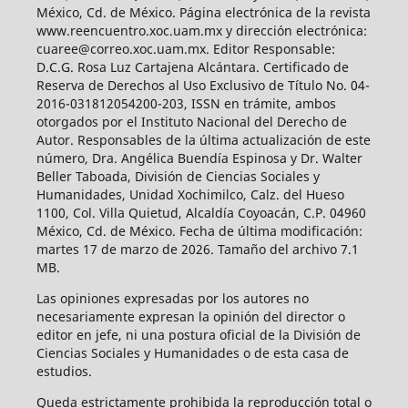
México, Cd. de México. Página electrónica de la revista
www.reencuentro.xoc.uam.mx y dirección electrónica:
cuaree@correo.xoc.uam.mx. Editor Responsable:
D.C.G. Rosa Luz Cartajena Alcántara. Certificado de
Reserva de Derechos al Uso Exclusivo de Título No. 04-
2016-031812054200-203, ISSN en trámite, ambos
otorgados por el Instituto Nacional del Derecho de
Autor. Responsables de la última actualización de este
número, Dra. Angélica Buendía Espinosa y Dr. Walter
Beller Taboada, División de Ciencias Sociales y
Humanidades, Unidad Xochimilco, Calz. del Hueso
1100, Col. Villa Quietud, Alcaldía Coyoacán, C.P. 04960
México, Cd. de México. Fecha de última modificación:
martes 17 de marzo de 2026. Tamaño del archivo 7.1
MB.
Las opiniones expresadas por los autores no
necesariamente expresan la opinión del director o
editor en jefe, ni una postura oficial de la División de
Ciencias Sociales y Humanidades o de esta casa de
estudios.
Queda estrictamente prohibida la reproducción total o