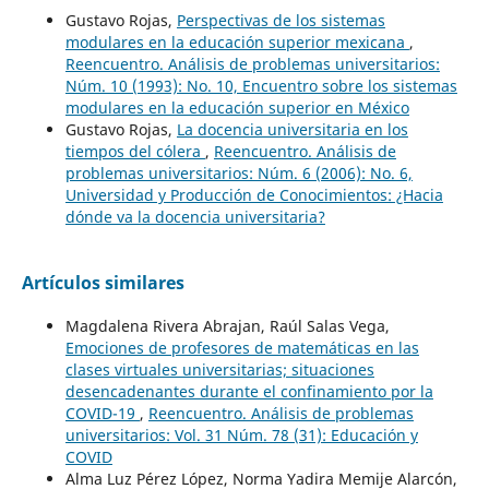
Gustavo Rojas,
Perspectivas de los sistemas
modulares en la educación superior mexicana
,
Reencuentro. Análisis de problemas universitarios:
Núm. 10 (1993): No. 10, Encuentro sobre los sistemas
modulares en la educación superior en México
Gustavo Rojas,
La docencia universitaria en los
tiempos del cólera
,
Reencuentro. Análisis de
problemas universitarios: Núm. 6 (2006): No. 6,
Universidad y Producción de Conocimientos: ¿Hacia
dónde va la docencia universitaria?
Artículos similares
Magdalena Rivera Abrajan, Raúl Salas Vega,
Emociones de profesores de matemáticas en las
clases virtuales universitarias; situaciones
desencadenantes durante el confinamiento por la
COVID-19
,
Reencuentro. Análisis de problemas
universitarios: Vol. 31 Núm. 78 (31): Educación y
COVID
Alma Luz Pérez López, Norma Yadira Memije Alarcón,