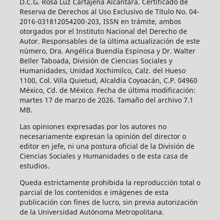
D.C.G. Rosa Luz Cartajena Alcántara. Certificado de
Reserva de Derechos al Uso Exclusivo de Título No. 04-
2016-031812054200-203, ISSN en trámite, ambos
otorgados por el Instituto Nacional del Derecho de
Autor. Responsables de la última actualización de este
número, Dra. Angélica Buendía Espinosa y Dr. Walter
Beller Taboada, División de Ciencias Sociales y
Humanidades, Unidad Xochimilco, Calz. del Hueso
1100, Col. Villa Quietud, Alcaldía Coyoacán, C.P. 04960
México, Cd. de México. Fecha de última modificación:
martes 17 de marzo de 2026. Tamaño del archivo 7.1
MB.
Las opiniones expresadas por los autores no
necesariamente expresan la opinión del director o
editor en jefe, ni una postura oficial de la División de
Ciencias Sociales y Humanidades o de esta casa de
estudios.
Queda estrictamente prohibida la reproducción total o
parcial de los contenidos e imágenes de esta
publicación con fines de lucro, sin previa autorización
de la Universidad Autónoma Metropolitana.