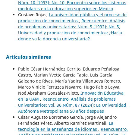
Núm. 10 (1993): No. 10, Encuentro sobre los sistemas
modulares en la educación superior en México
Gustavo Rojas,
La universidad pública y el proceso de
producción de conocimientos
,
Reencuentro. Análisis
de problemas universitarios: Núm. 5 (1992): No. 5,
Universidad y producción de conocimientos: ¿Hacia
dónde va la docencia universitaria?
Artículos similares
Pablo César Hernández Cerrito, Eduardo Peñalosa
Castro, Marian Yvette García Tapia, Luis García
Galeano de Rivas, María Yadira Villanueva Romero,
Marco Vinicio Ferruzca Navarro, Hugo Pablo Leyva,
Noé Abraham González-Nieto,
Innovación Educativa
en la UAM
,
Reencuentro. Análisis de problemas
universitarios: Vol. 36 Núm. 87 (2024): La Universidad
Autónoma Metropolitana 50 años después
César Augusto Borromeo García, Jorge Alejandro
Fernández Pérez, Alberto Ramírez Martinell,
La
tecnología en la enseñanza de idiomas
,
Reencuentro.