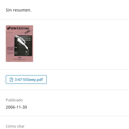
Sin resumen.
3-47-555ewy.pdf
Publicado
2006-11-30
Cómo citar