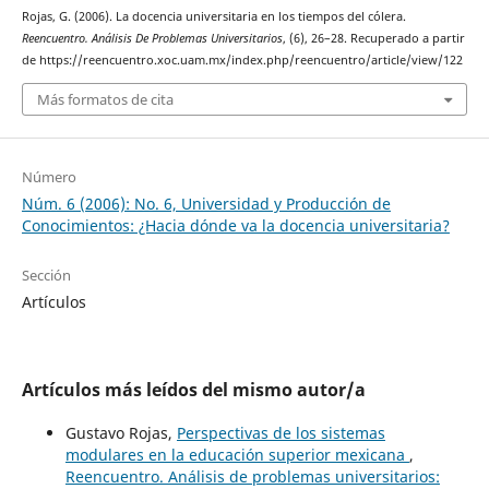
Rojas, G. (2006). La docencia universitaria en los tiempos del cólera.
Reencuentro. Análisis De Problemas Universitarios
, (6), 26–28. Recuperado a partir
de https://reencuentro.xoc.uam.mx/index.php/reencuentro/article/view/122
Más formatos de cita
Número
Núm. 6 (2006): No. 6, Universidad y Producción de
Conocimientos: ¿Hacia dónde va la docencia universitaria?
Sección
Artículos
Artículos más leídos del mismo autor/a
Gustavo Rojas,
Perspectivas de los sistemas
modulares en la educación superior mexicana
,
Reencuentro. Análisis de problemas universitarios: