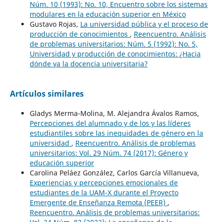
Núm. 10 (1993): No. 10, Encuentro sobre los sistemas
modulares en la educación superior en México
Gustavo Rojas,
La universidad pública y el proceso de
producción de conocimientos
,
Reencuentro. Análisis
de problemas universitarios: Núm. 5 (1992): No. 5,
Universidad y producción de conocimientos: ¿Hacia
dónde va la docencia universitaria?
Artículos similares
Gladys Merma-Molina, M. Alejandra Ávalos Ramos,
Percepciones del alumnado y de los y las líderes
estudiantiles sobre las inequidades de género en la
universidad
,
Reencuentro. Análisis de problemas
universitarios: Vol. 29 Núm. 74 (2017): Género y
educación superior
Carolina Peláez González, Carlos García Villanueva,
Experiencias y percepciones emocionales de
estudiantes de la UAM-X durante el Proyecto
Emergente de Enseñanza Remota (PEER)
,
Reencuentro. Análisis de problemas universitarios: