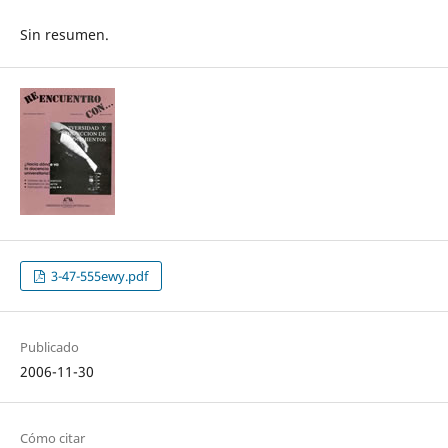
Sin resumen.
3-47-555ewy.pdf
Publicado
2006-11-30
Cómo citar