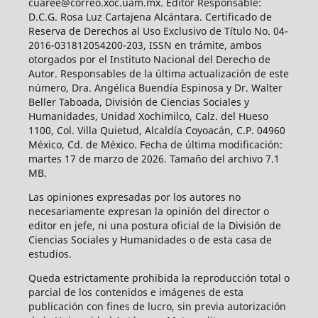
cuaree@correo.xoc.uam.mx. Editor Responsable:
D.C.G. Rosa Luz Cartajena Alcántara. Certificado de
Reserva de Derechos al Uso Exclusivo de Título No. 04-
2016-031812054200-203, ISSN en trámite, ambos
otorgados por el Instituto Nacional del Derecho de
Autor. Responsables de la última actualización de este
número, Dra. Angélica Buendía Espinosa y Dr. Walter
Beller Taboada, División de Ciencias Sociales y
Humanidades, Unidad Xochimilco, Calz. del Hueso
1100, Col. Villa Quietud, Alcaldía Coyoacán, C.P. 04960
México, Cd. de México. Fecha de última modificación:
martes 17 de marzo de 2026. Tamaño del archivo 7.1
MB.
Las opiniones expresadas por los autores no
necesariamente expresan la opinión del director o
editor en jefe, ni una postura oficial de la División de
Ciencias Sociales y Humanidades o de esta casa de
estudios.
Queda estrictamente prohibida la reproducción total o
parcial de los contenidos e imágenes de esta
publicación con fines de lucro, sin previa autorización