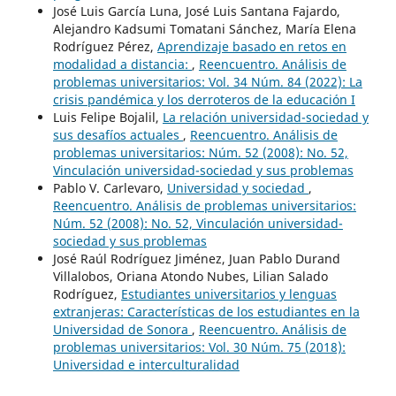
José Luis García Luna, José Luis Santana Fajardo,
Alejandro Kadsumi Tomatani Sánchez, María Elena
Rodríguez Pérez,
Aprendizaje basado en retos en
modalidad a distancia:
,
Reencuentro. Análisis de
problemas universitarios: Vol. 34 Núm. 84 (2022): La
crisis pandémica y los derroteros de la educación I
Luis Felipe Bojalil,
La relación universidad-sociedad y
sus desafíos actuales
,
Reencuentro. Análisis de
problemas universitarios: Núm. 52 (2008): No. 52,
Vinculación universidad-sociedad y sus problemas
Pablo V. Carlevaro,
Universidad y sociedad
,
Reencuentro. Análisis de problemas universitarios:
Núm. 52 (2008): No. 52, Vinculación universidad-
sociedad y sus problemas
José Raúl Rodríguez Jiménez, Juan Pablo Durand
Villalobos, Oriana Atondo Nubes, Lilian Salado
Rodríguez,
Estudiantes universitarios y lenguas
extranjeras: Características de los estudiantes en la
Universidad de Sonora
,
Reencuentro. Análisis de
problemas universitarios: Vol. 30 Núm. 75 (2018):
Universidad e interculturalidad