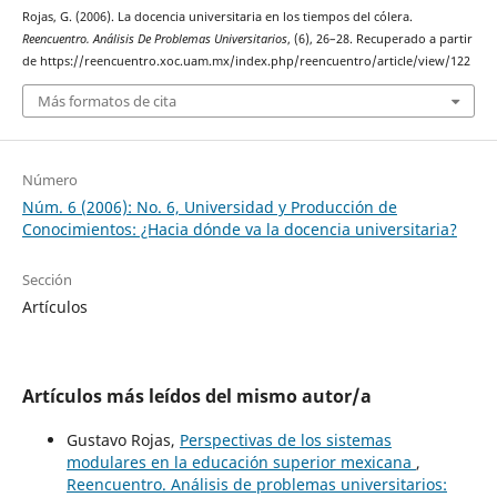
Rojas, G. (2006). La docencia universitaria en los tiempos del cólera.
Reencuentro. Análisis De Problemas Universitarios
, (6), 26–28. Recuperado a partir
de https://reencuentro.xoc.uam.mx/index.php/reencuentro/article/view/122
Más formatos de cita
Número
Núm. 6 (2006): No. 6, Universidad y Producción de
Conocimientos: ¿Hacia dónde va la docencia universitaria?
Sección
Artículos
Artículos más leídos del mismo autor/a
Gustavo Rojas,
Perspectivas de los sistemas
modulares en la educación superior mexicana
,
Reencuentro. Análisis de problemas universitarios: