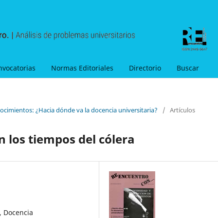
nvocatorias
Normas Editoriales
Directorio
Buscar
ocimientos: ¿Hacia dónde va la docencia universitaria?
/
Artículos
n los tiempos del cólera
, Docencia