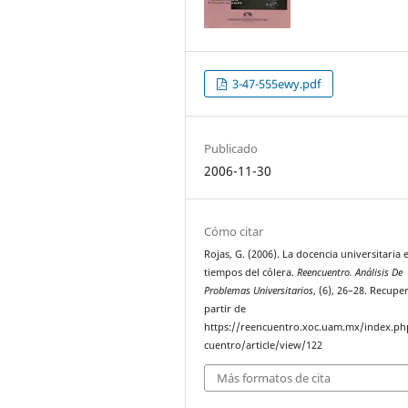
3-47-555ewy.pdf
Publicado
2006-11-30
Cómo citar
Rojas, G. (2006). La docencia universitaria 
tiempos del cólera.
Reencuentro. Análisis De
Problemas Universitarios
, (6), 26–28. Recupe
partir de
https://reencuentro.xoc.uam.mx/index.ph
cuentro/article/view/122
Más formatos de cita