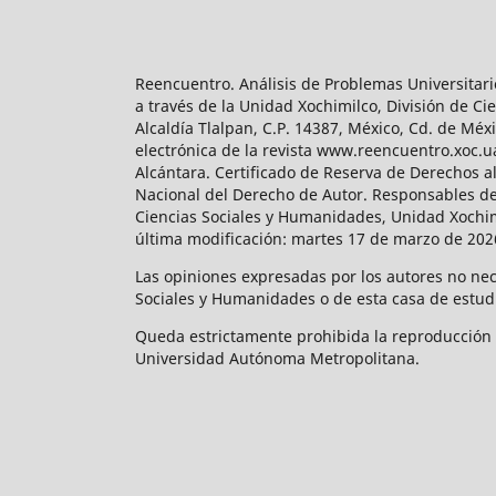
Reencuentro. Análisis de Problemas Universitari
a través de la Unidad Xochimilco, División de 
Alcaldía Tlalpan, C.P. 14387, México, Cd. de Méx
electrónica de la revista www.reencuentro.xoc.
Alcántara. Certificado de Reserva de Derechos a
Nacional del Derecho de Autor. Responsables de la
Ciencias Sociales y Humanidades, Unidad Xochimilc
última modificación: martes 17 de marzo de 2026
Las opiniones expresadas por los autores no neces
Sociales y Humanidades o de esta casa de estud
Queda estrictamente prohibida la reproducción to
Universidad Autónoma Metropolitana.