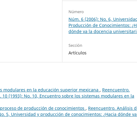
Número
Núm. 6 (2006): No. 6, Universida
Producción de Conocimientos: ¿H
dónde va la docencia universitar
Sección
Artículos
mas modulares en la educación superior mexicana
,
Reencuentro.
. 10 (1993): No. 10, Encuentro sobre los sistemas modulares en la
l proceso de producción de conocimientos
,
Reencuentro. Análisis 
No. 5, Universidad y producción de conocimientos: ¿Hacia dónde va