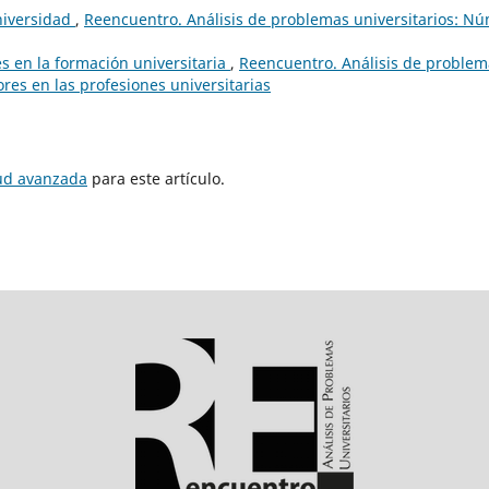
niversidad
,
Reencuentro. Análisis de problemas universitarios: Nú
es en la formación universitaria
,
Reencuentro. Análisis de problem
ores en las profesiones universitarias
tud avanzada
para este artículo.