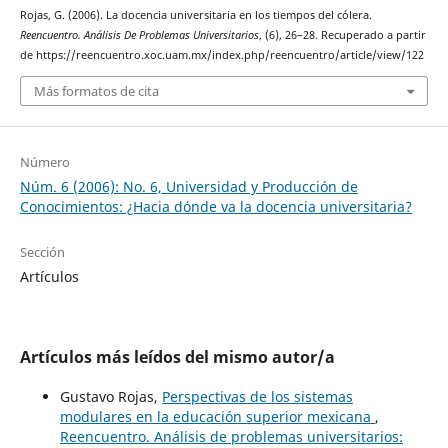
Rojas, G. (2006). La docencia universitaria en los tiempos del cólera.
Reencuentro. Análisis De Problemas Universitarios
, (6), 26–28. Recuperado a partir
de https://reencuentro.xoc.uam.mx/index.php/reencuentro/article/view/122
Más formatos de cita
Número
Núm. 6 (2006): No. 6, Universidad y Producción de
Conocimientos: ¿Hacia dónde va la docencia universitaria?
Sección
Artículos
Artículos más leídos del mismo autor/a
Gustavo Rojas,
Perspectivas de los sistemas
modulares en la educación superior mexicana
,
Reencuentro. Análisis de problemas universitarios: