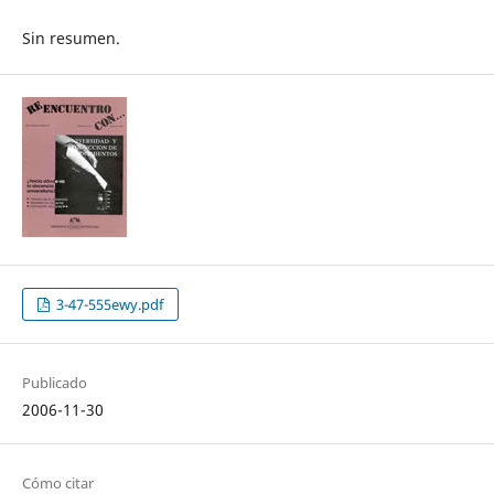
Sin resumen.
3-47-555ewy.pdf
Publicado
2006-11-30
Cómo citar