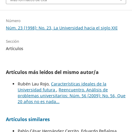
Número
Núm. 23 (1998): No. 23, La Universidad hacia el siglo XXI
Sección
Artículos
Artículos más leídos del mismo autor/a
Rubén Lau Rojo,
Características ideales de la
Universidad futura
,
Reencuentro. Análisis de
problemas universitarios: Núm. 56 (2009): No. 56, Que
20 años no es nada...
Artículos similares
Pablo César Hernández Cerrito, Eduardo Peñalosa