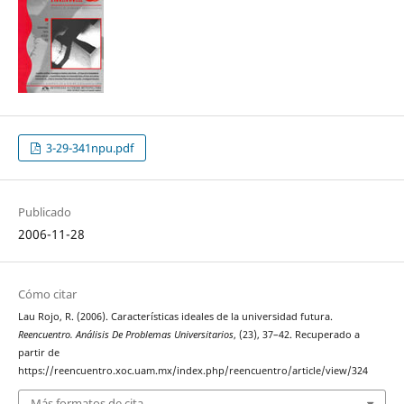
3-29-341npu.pdf
Publicado
2006-11-28
Cómo citar
Lau Rojo, R. (2006). Características ideales de la universidad futura.
Reencuentro. Análisis De Problemas Universitarios
, (23), 37–42. Recuperado a
partir de
https://reencuentro.xoc.uam.mx/index.php/reencuentro/article/view/324
Más formatos de cita