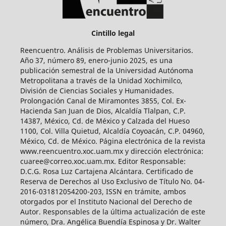
Cintillo legal
Reencuentro. Análisis de Problemas Universitarios.
Año 37, número 89, enero-junio 2025, es una
publicación semestral de la Universidad Autónoma
Metropolitana a través de la Unidad Xochimilco,
División de Ciencias Sociales y Humanidades.
Prolongación Canal de Miramontes 3855, Col. Ex-
Hacienda San Juan de Dios, Alcaldía Tlalpan, C.P.
14387, México, Cd. de México y Calzada del Hueso
1100, Col. Villa Quietud, Alcaldía Coyoacán, C.P. 04960,
México, Cd. de México. Página electrónica de la revista
www.reencuentro.xoc.uam.mx y dirección electrónica:
cuaree@correo.xoc.uam.mx. Editor Responsable:
D.C.G. Rosa Luz Cartajena Alcántara. Certificado de
Reserva de Derechos al Uso Exclusivo de Título No. 04-
2016-031812054200-203, ISSN en trámite, ambos
otorgados por el Instituto Nacional del Derecho de
Autor. Responsables de la última actualización de este
número, Dra. Angélica Buendía Espinosa y Dr. Walter