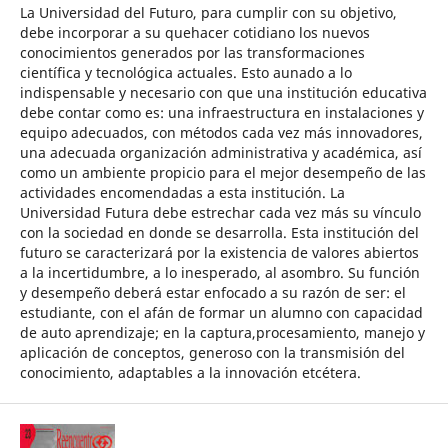
La Universidad del Futuro, para cumplir con su objetivo,
debe incorporar a su quehacer cotidiano los nuevos
conocimientos generados por las transformaciones
científica y tecnológica actuales. Esto aunado a lo
indispensable y necesario con que una institución educativa
debe contar como es: una infraestructura en instalaciones y
equipo adecuados, con métodos cada vez más innovadores,
una adecuada organización administrativa y académica, así
como un ambiente propicio para el mejor desempeño de las
actividades encomendadas a esta institución. La
Universidad Futura debe estrechar cada vez más su vínculo
con la sociedad en donde se desarrolla. Esta institución del
futuro se caracterizará por la existencia de valores abiertos
a la incertidumbre, a lo inesperado, al asombro. Su función
y desempeño deberá estar enfocado a su razón de ser: el
estudiante, con el afán de formar un alumno con capacidad
de auto aprendizaje; en la captura,procesamiento, manejo y
aplicación de conceptos, generoso con la transmisión del
conocimiento, adaptables a la innovación etcétera.