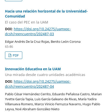
Hacia una relación horizontal de la Universidad-
Comunidad
El caso del PEC en la UAM
DOI:
https://doi.org/10.24275/uamxoc-
dcsh/reencuentro/202487-03
Edgar Andrés De la Cruz Rojas, Benito León Corona
65-86
PDF
Innovación Educativa en la UAM
Una mirada desde cuatro unidades académicas
DOI:
https://doi.org/10.24275/uamxoc-
dcsh/reencuentro/202487-04
Pablo César Hernández Cerrito, Eduardo Peñalosa Castro, Marian
Yvette García Tapia, Luis García Galeano de Rivas, María Yadira
Villanueva Romero, Marco Vinicio Ferruzca Navarro, Hugo Pablo
Leyva, Noé Abraham González-Nieto