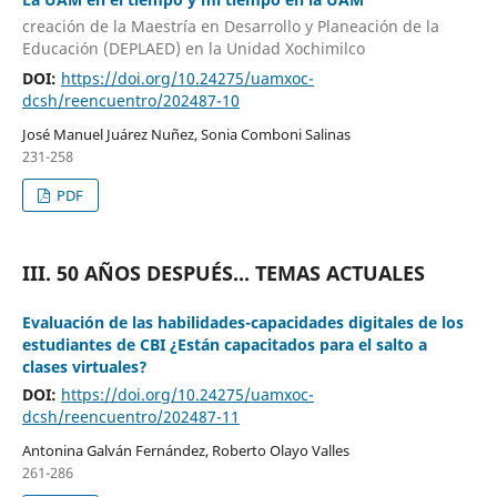
creación de la Maestría en Desarrollo y Planeación de la
Educación (DEPLAED) en la Unidad Xochimilco
DOI:
https://doi.org/10.24275/uamxoc-
dcsh/reencuentro/202487-10
José Manuel Juárez Nuñez, Sonia Comboni Salinas
231-258
PDF
III. 50 AÑOS DESPUÉS... TEMAS ACTUALES
Evaluación de las habilidades-capacidades digitales de los
estudiantes de CBI ¿Están capacitados para el salto a
clases virtuales?
DOI:
https://doi.org/10.24275/uamxoc-
dcsh/reencuentro/202487-11
Antonina Galván Fernández, Roberto Olayo Valles
261-286