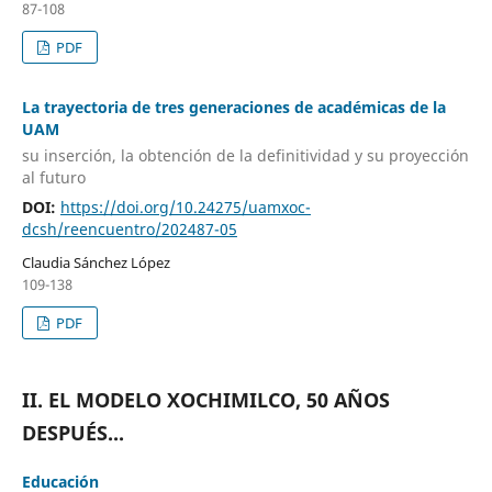
87-108
PDF
La trayectoria de tres generaciones de académicas de la
UAM
su inserción, la obtención de la definitividad y su proyección
al futuro
DOI:
https://doi.org/10.24275/uamxoc-
dcsh/reencuentro/202487-05
Claudia Sánchez López
109-138
PDF
II. EL MODELO XOCHIMILCO, 50 AÑOS
DESPUÉS...
Educación