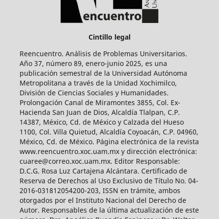
Cintillo legal
Reencuentro. Análisis de Problemas Universitarios.
Año 37, número 89, enero-junio 2025, es una
publicación semestral de la Universidad Autónoma
Metropolitana a través de la Unidad Xochimilco,
División de Ciencias Sociales y Humanidades.
Prolongación Canal de Miramontes 3855, Col. Ex-
Hacienda San Juan de Dios, Alcaldía Tlalpan, C.P.
14387, México, Cd. de México y Calzada del Hueso
1100, Col. Villa Quietud, Alcaldía Coyoacán, C.P. 04960,
México, Cd. de México. Página electrónica de la revista
www.reencuentro.xoc.uam.mx y dirección electrónica:
cuaree@correo.xoc.uam.mx. Editor Responsable:
D.C.G. Rosa Luz Cartajena Alcántara. Certificado de
Reserva de Derechos al Uso Exclusivo de Título No. 04-
2016-031812054200-203, ISSN en trámite, ambos
otorgados por el Instituto Nacional del Derecho de
Autor. Responsables de la última actualización de este