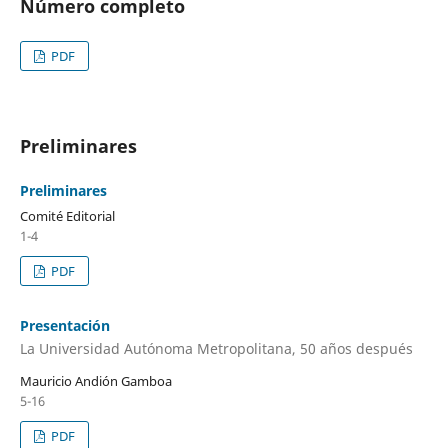
Número completo
PDF
Preliminares
Preliminares
Comité Editorial
1-4
PDF
Presentación
La Universidad Autónoma Metropolitana, 50 años después
Mauricio Andión Gamboa
5-16
PDF