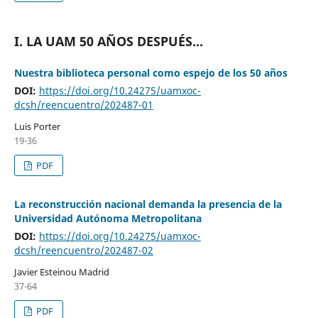
I. LA UAM 50 AÑOS DESPUÉS...
Nuestra biblioteca personal como espejo de los 50 años
DOI:
https://doi.org/10.24275/uamxoc-
dcsh/reencuentro/202487-01
Luis Porter
19-36
PDF
La reconstrucción nacional demanda la presencia de la
Universidad Autónoma Metropolitana
DOI:
https://doi.org/10.24275/uamxoc-
dcsh/reencuentro/202487-02
Javier Esteinou Madrid
37-64
PDF