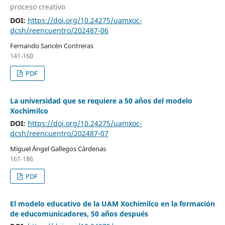
proceso creativo
DOI:
https://doi.org/10.24275/uamxoc-
dcsh/reencuentro/202487-06
Fernando Sancén Contreras
141-160
PDF
La universidad que se requiere a 50 años del modelo
Xochimilco
DOI:
https://doi.org/10.24275/uamxoc-
dcsh/reencuentro/202487-07
Miguel Ángel Gallegos Cárdenas
161-186
PDF
El modelo educativo de la UAM Xochimilco en la formación
de educomunicadores, 50 años después