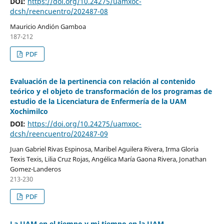
DOI:
https://doi.org/10.24275/uamxoc-
dcsh/reencuentro/202487-08
Mauricio Andión Gamboa
187-212
PDF
Evaluación de la pertinencia con relación al contenido
teórico y el objeto de transformación de los programas de
estudio de la Licenciatura de Enfermería de la UAM
Xochimilco
DOI:
https://doi.org/10.24275/uamxoc-
dcsh/reencuentro/202487-09
Juan Gabriel Rivas Espinosa, Maribel Aguilera Rivera, Irma Gloria
Texis Texis, Lilia Cruz Rojas, Angélica María Gaona Rivera, Jonathan
Gomez-Landeros
213-230
PDF
La UAM en el tiempo y mi tiempo en la UAM