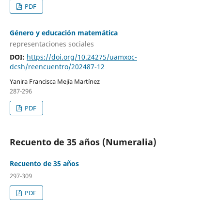
PDF
Género y educación matemática
representaciones sociales
DOI:
https://doi.org/10.24275/uamxoc-
dcsh/reencuentro/202487-12
Yanira Francisca Mejía Martínez
287-296
PDF
Recuento de 35 años (Numeralia)
Recuento de 35 años
297-309
PDF