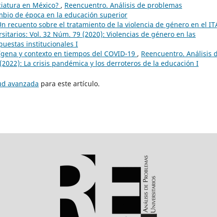
ciatura en México?
,
Reencuentro. Análisis de problemas
ambio de época en la educación superior
n recuento sobre el tratamiento de la violencia de género en el 
itarios: Vol. 32 Núm. 79 (2020): Violencias de género en las
puestas institucionales I
ígena y contexto en tiempos del COVID-19
,
Reencuentro. Análisis 
(2022): La crisis pandémica y los derroteros de la educación I
tud avanzada
para este artículo.