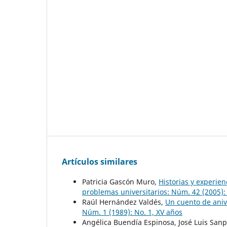
Artículos similares
Patricia Gascón Muro,
Historias y experie
problemas universitarios: Núm. 42 (2005):
Raúl Hernández Valdés,
Un cuento de ani
Núm. 1 (1989): No. 1, XV años
Angélica Buendía Espinosa, José Luis San