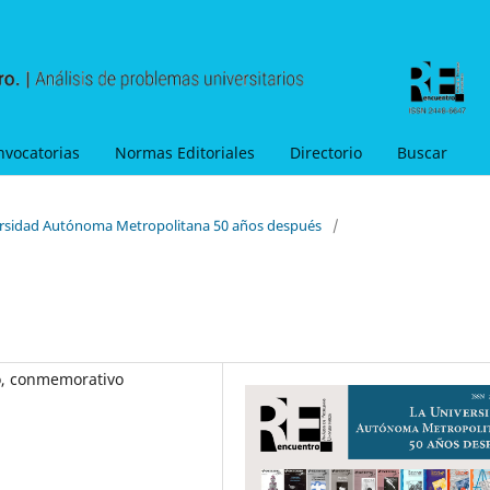
nvocatorias
Normas Editoriales
Directorio
Buscar
versidad Autónoma Metropolitana 50 años después
/
o, conmemorativo