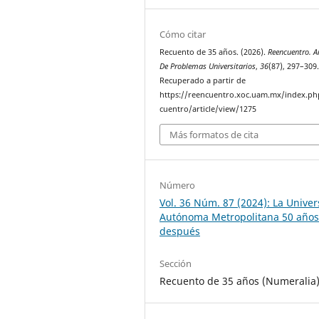
Cómo citar
Recuento de 35 años. (2026).
Reencuentro. A
De Problemas Universitarios
,
36
(87), 297–309
Recuperado a partir de
https://reencuentro.xoc.uam.mx/index.ph
cuentro/article/view/1275
Más formatos de cita
Número
Vol. 36 Núm. 87 (2024): La Unive
Autónoma Metropolitana 50 año
después
Sección
Recuento de 35 años (Numeralia