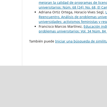
mejoran la calidad de programas de licen
universitarios: Núm. 68 (24): No. 68, El C
Adriana Ortiz Ortega, Horacio Vives Segl,
U
Reencuentro. Análisis de problemas univers
universidades: activismos feministas y res
Francisco Marcos Martínez,
Educación ind
problemas universitarios: Vol. 34 Núm. 84 
También puede
Iniciar una búsqueda de simili