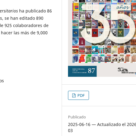
ersitarios
ha publicado 86
os, se han editado 890
́n de 925 colaboradores de
 hacer las más de 9,000
os
PDF
Publicado
2025-06-16 — Actualizado el 202
03