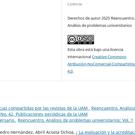
Licencia
Derechos de autor 2025 Reencuentro
Análisis de problemas universitarios
Esta obra está bajo una licencia
internacional
Creative Commons
Atribución-NoComercial-CompartirIg
4.0
.
ncias compartidas por las revistas de la UAM
,
Reencuentro. Análisi
 No. 42, Publicaciones periódicas de la UAM
versario
,
Reencuentro. Análisis de problemas universitarios: Vol. 1
pedro Hernández, Abril Acosta Ochoa,
¿ La evaluación y la acreditac