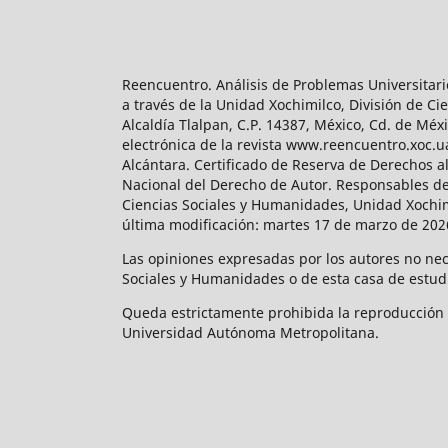
Reencuentro. Análisis de Problemas Universitari
a través de la Unidad Xochimilco, División de 
Alcaldía Tlalpan, C.P. 14387, México, Cd. de Méx
electrónica de la revista www.reencuentro.xoc.
Alcántara. Certificado de Reserva de Derechos a
Nacional del Derecho de Autor. Responsables de la
Ciencias Sociales y Humanidades, Unidad Xochimilc
última modificación: martes 17 de marzo de 2026
Las opiniones expresadas por los autores no neces
Sociales y Humanidades o de esta casa de estud
Queda estrictamente prohibida la reproducción to
Universidad Autónoma Metropolitana.