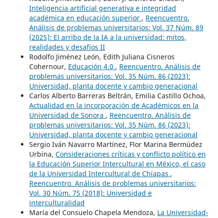
Inteligencia artificial generativa e integridad
académica en educación superior
,
Reencuentro.
Análisis de problemas universitarios: Vol. 37 Núm. 89
(2025): El arribo de la IA a la universidad: mitos,
realidades y desafíos II
Rodolfo Jiménez León, Edith Juliana Cisneros
Cohernour,
Educación 4.0
,
Reencuentro. Análisis de
problemas universitarios: Vol. 35 Núm. 86 (2023):
Universidad, planta docente y cambio generacional
Carlos Alberto Barreras Beltrán, Emilia Castillo Ochoa,
Actualidad en la incorporación de Académicos en la
Universidad de Sonora
,
Reencuentro. Análisis de
problemas universitarios: Vol. 35 Núm. 86 (2023):
Universidad, planta docente y cambio generacional
Sergio Iván Navarro Martínez, Flor Marina Bermúdez
Urbina,
Consideraciones críticas y conflicto político en
la Educación Superior Intercultural en México, el caso
de la Universidad Intercultural de Chiapas
,
Reencuentro. Análisis de problemas universitarios:
Vol. 30 Núm. 75 (2018): Universidad e
interculturalidad
María del Consuelo Chapela Mendoza,
La Universidad-