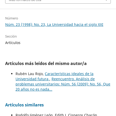
Número
Núm. 23 (1998): No. 23, La Universidad hacia el siglo XXI
Sección
Artículos
Artículos más leídos del mismo autor/a
Rubén Lau Rojo,
Características ideales de la
Universidad futura
,
Reencuentro. Análisis de
problemas universitarios: Núm. 56 (2009): No. 56, Que
20 años no es nada...
Artículos similares
Rodolfo Jiménez León, Edith J. Cisneros Chacón,