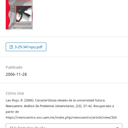
3-29-341npu.pdf
Publicado
2006-11-28
Cómo citar
Lau Rojo, R. (2006). Características ideales de la universidad futura.
Reencuentro. Análisis De Problemas Universitarios
, (23), 37–42. Recuperado a
partir de
https://reencuentro.xoc.uam.mx/index.php/reencuentro/article/view/324
Más formatos de cita