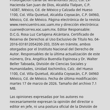
Hacienda San Juan de Dios, Alcaldía Tlalpan, C.P.
14387, México, Cd. de México y Calzada del Hueso
1100, Col. Villa Quietud, Alcaldía Coyoacán, C.P. 04960,
México, Cd. de México. Página electrónica de la revista
www.reencuentro.xoc.uam.mx y dirección electrónica:
cuaree@correo.xoc.uam.mx. Editor Responsable:
D.C.G. Rosa Luz Cartajena Alcántara. Certificado de
Reserva de Derechos al Uso Exclusivo de Título No. 04-
2016-031812054200-203, ISSN en trámite, ambos
otorgados por el Instituto Nacional del Derecho de
Autor. Responsables de la última actualización de este
número, Dra. Angélica Buendía Espinosa y Dr. Walter
Beller Taboada, División de Ciencias Sociales y
Humanidades, Unidad Xochimilco, Calz. del Hueso
1100, Col. Villa Quietud, Alcaldía Coyoacán, C.P. 04960
México, Cd. de México. Fecha de última modificación:
martes 17 de marzo de 2026. Tamaño del archivo 7.1
MB.
Las opiniones expresadas por los autores no
necesariamente expresan la opinión del director o
editor en jefe, ni una postura oficial de la División de