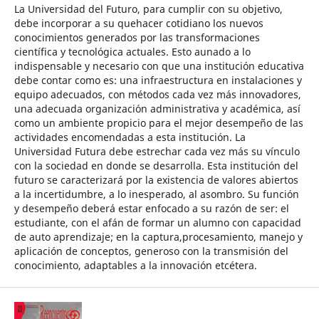
La Universidad del Futuro, para cumplir con su objetivo,
debe incorporar a su quehacer cotidiano los nuevos
conocimientos generados por las transformaciones
científica y tecnológica actuales. Esto aunado a lo
indispensable y necesario con que una institución educativa
debe contar como es: una infraestructura en instalaciones y
equipo adecuados, con métodos cada vez más innovadores,
una adecuada organización administrativa y académica, así
como un ambiente propicio para el mejor desempeño de las
actividades encomendadas a esta institución. La
Universidad Futura debe estrechar cada vez más su vínculo
con la sociedad en donde se desarrolla. Esta institución del
futuro se caracterizará por la existencia de valores abiertos
a la incertidumbre, a lo inesperado, al asombro. Su función
y desempeño deberá estar enfocado a su razón de ser: el
estudiante, con el afán de formar un alumno con capacidad
de auto aprendizaje; en la captura,procesamiento, manejo y
aplicación de conceptos, generoso con la transmisión del
conocimiento, adaptables a la innovación etcétera.