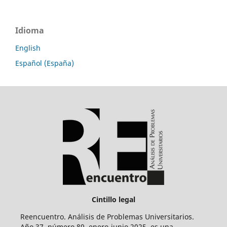
Idioma
English
Español (España)
Cintillo legal
Reencuentro. Análisis de Problemas Universitarios.
Año 37, número 89, enero-junio 2025, es una