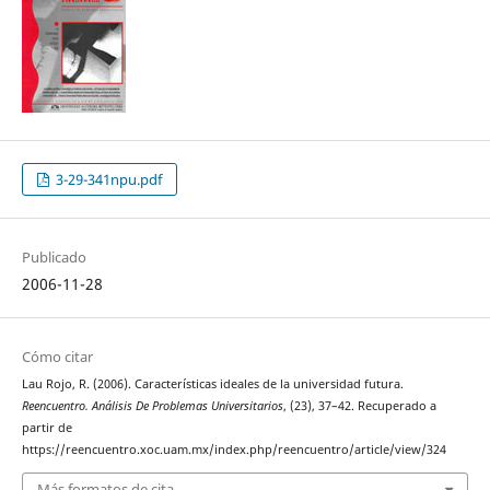
3-29-341npu.pdf
Publicado
2006-11-28
Cómo citar
Lau Rojo, R. (2006). Características ideales de la universidad futura.
Reencuentro. Análisis De Problemas Universitarios
, (23), 37–42. Recuperado a
partir de
https://reencuentro.xoc.uam.mx/index.php/reencuentro/article/view/324
Más formatos de cita