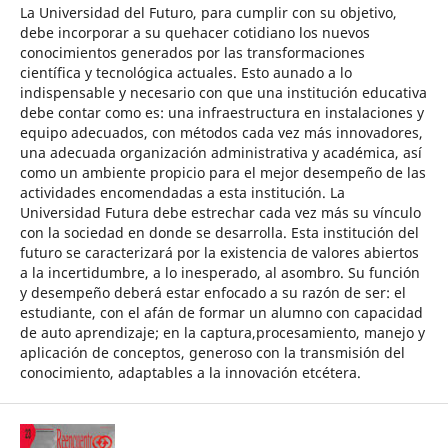
La Universidad del Futuro, para cumplir con su objetivo,
debe incorporar a su quehacer cotidiano los nuevos
conocimientos generados por las transformaciones
científica y tecnológica actuales. Esto aunado a lo
indispensable y necesario con que una institución educativa
debe contar como es: una infraestructura en instalaciones y
equipo adecuados, con métodos cada vez más innovadores,
una adecuada organización administrativa y académica, así
como un ambiente propicio para el mejor desempeño de las
actividades encomendadas a esta institución. La
Universidad Futura debe estrechar cada vez más su vínculo
con la sociedad en donde se desarrolla. Esta institución del
futuro se caracterizará por la existencia de valores abiertos
a la incertidumbre, a lo inesperado, al asombro. Su función
y desempeño deberá estar enfocado a su razón de ser: el
estudiante, con el afán de formar un alumno con capacidad
de auto aprendizaje; en la captura,procesamiento, manejo y
aplicación de conceptos, generoso con la transmisión del
conocimiento, adaptables a la innovación etcétera.