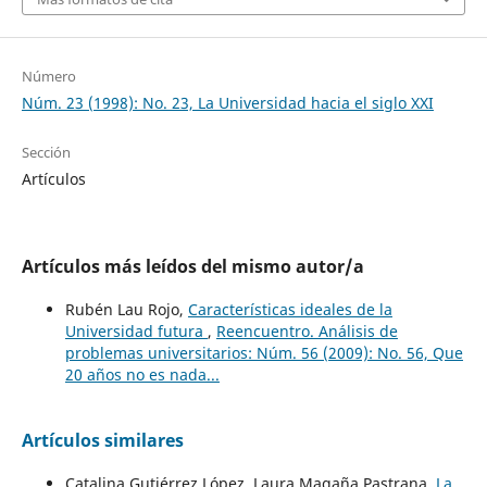
Número
Núm. 23 (1998): No. 23, La Universidad hacia el siglo XXI
Sección
Artículos
Artículos más leídos del mismo autor/a
Rubén Lau Rojo,
Características ideales de la
Universidad futura
,
Reencuentro. Análisis de
problemas universitarios: Núm. 56 (2009): No. 56, Que
20 años no es nada...
Artículos similares
Catalina Gutiérrez López, Laura Magaña Pastrana,
La