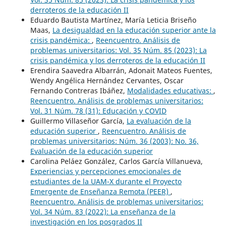
derroteros de la educación II
Eduardo Bautista Martínez, María Leticia Briseño
Maas,
La desigualdad en la educación superior ante la
crisis pandémica:
,
Reencuentro. Análisis de
problemas universitarios: Vol. 35 Núm. 85 (2023): La
crisis pandémica y los derroteros de la educación II
Erendira Saavedra Albarrán, Adonait Mateos Fuentes,
Wendy Angélica Hernández Cervantes, Oscar
Fernando Contreras Ibáñez,
Modalidades educativas:
,
Reencuentro. Análisis de problemas universitarios:
Vol. 31 Núm. 78 (31): Educación y COVID
Guillermo Villaseñor García,
La evaluación de la
educación superior
,
Reencuentro. Análisis de
problemas universitarios: Núm. 36 (2003): No. 36,
Evaluación de la educación superior
Carolina Peláez González, Carlos García Villanueva,
Experiencias y percepciones emocionales de
estudiantes de la UAM-X durante el Proyecto
Emergente de Enseñanza Remota (PEER)
,
Reencuentro. Análisis de problemas universitarios:
Vol. 34 Núm. 83 (2022): La enseñanza de la
investigación en los posgrados II