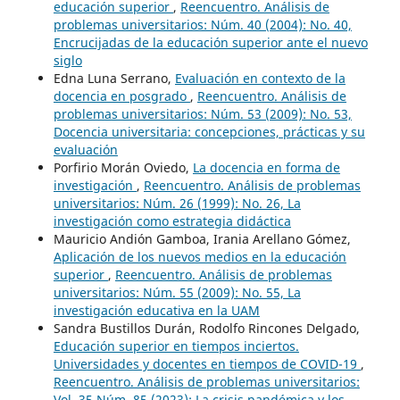
educación superior
,
Reencuentro. Análisis de
problemas universitarios: Núm. 40 (2004): No. 40,
Encrucijadas de la educación superior ante el nuevo
siglo
Edna Luna Serrano,
Evaluación en contexto de la
docencia en posgrado
,
Reencuentro. Análisis de
problemas universitarios: Núm. 53 (2009): No. 53,
Docencia universitaria: concepciones, prácticas y su
evaluación
Porfirio Morán Oviedo,
La docencia en forma de
investigación
,
Reencuentro. Análisis de problemas
universitarios: Núm. 26 (1999): No. 26, La
investigación como estrategia didáctica
Mauricio Andión Gamboa, Irania Arellano Gómez,
Aplicación de los nuevos medios en la educación
superior
,
Reencuentro. Análisis de problemas
universitarios: Núm. 55 (2009): No. 55, La
investigación educativa en la UAM
Sandra Bustillos Durán, Rodolfo Rincones Delgado,
Educación superior en tiempos inciertos.
Universidades y docentes en tiempos de COVID-19
,
Reencuentro. Análisis de problemas universitarios:
Vol. 35 Núm. 85 (2023): La crisis pandémica y los