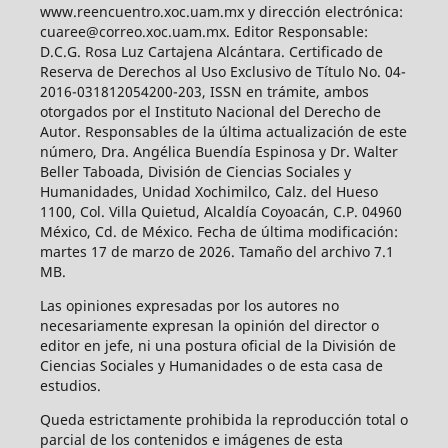
www.reencuentro.xoc.uam.mx y dirección electrónica:
cuaree@correo.xoc.uam.mx. Editor Responsable:
D.C.G. Rosa Luz Cartajena Alcántara. Certificado de
Reserva de Derechos al Uso Exclusivo de Título No. 04-
2016-031812054200-203, ISSN en trámite, ambos
otorgados por el Instituto Nacional del Derecho de
Autor. Responsables de la última actualización de este
número, Dra. Angélica Buendía Espinosa y Dr. Walter
Beller Taboada, División de Ciencias Sociales y
Humanidades, Unidad Xochimilco, Calz. del Hueso
1100, Col. Villa Quietud, Alcaldía Coyoacán, C.P. 04960
México, Cd. de México. Fecha de última modificación:
martes 17 de marzo de 2026. Tamaño del archivo 7.1
MB.
Las opiniones expresadas por los autores no
necesariamente expresan la opinión del director o
editor en jefe, ni una postura oficial de la División de
Ciencias Sociales y Humanidades o de esta casa de
estudios.
Queda estrictamente prohibida la reproducción total o
parcial de los contenidos e imágenes de esta