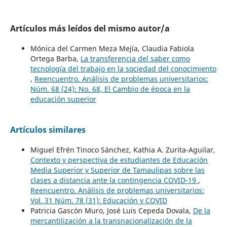
Artículos más leídos del mismo autor/a
Mónica del Carmen Meza Mejía, Claudia Fabiola
Ortega Barba,
La transferencia del saber como
tecnología del trabajo en la sociedad del conocimiento
,
Reencuentro. Análisis de problemas universitarios:
Núm. 68 (24): No. 68, El Cambio de época en la
educación superior
Artículos similares
Miguel Efrén Tinoco Sánchez, Kathia A. Zurita-Aguilar,
Contexto y perspectiva de estudiantes de Educación
Media Superior y Superior de Tamaulipas sobre las
clases a distancia ante la contingencia COVID-19
,
Reencuentro. Análisis de problemas universitarios:
Vol. 31 Núm. 78 (31): Educación y COVID
Patricia Gascón Muro, José Luis Cepeda Dovala,
De la
mercantilización a la transnacionalización de la