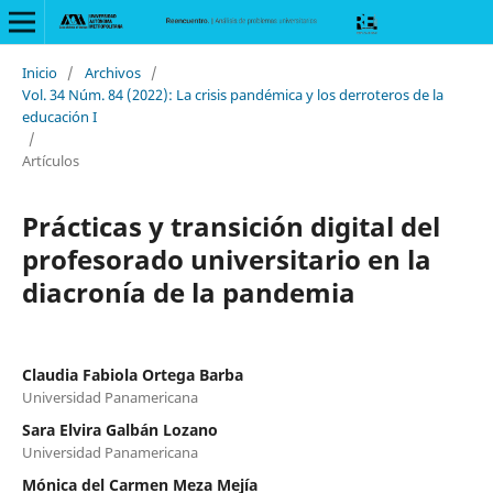
Inicio
/
Archivos
/
Vol. 34 Núm. 84 (2022): La crisis pandémica y los derroteros de la
educación I
/
Artículos
Prácticas y transición digital del
profesorado universitario en la
diacronía de la pandemia
Claudia Fabiola Ortega Barba
Universidad Panamericana
Sara Elvira Galbán Lozano
Universidad Panamericana
Mónica del Carmen Meza Mejía