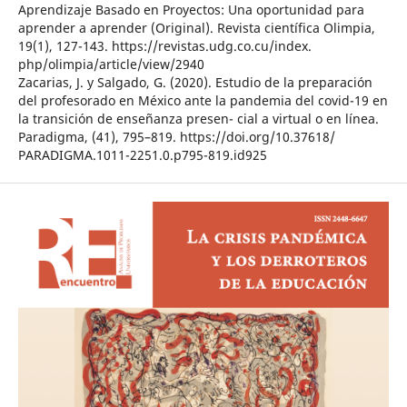
Aprendizaje Basado en Proyectos: Una oportunidad para
aprender a aprender (Original). Revista científica Olimpia,
19(1), 127-143. https://revistas.udg.co.cu/index.
php/olimpia/article/view/2940
Zacarias, J. y Salgado, G. (2020). Estudio de la preparación
del profesorado en México ante la pandemia del covid-19 en
la transición de enseñanza presen- cial a virtual o en línea.
Paradigma, (41), 795–819. https://doi.org/10.37618/
PARADIGMA.1011-2251.0.p795-819.id925