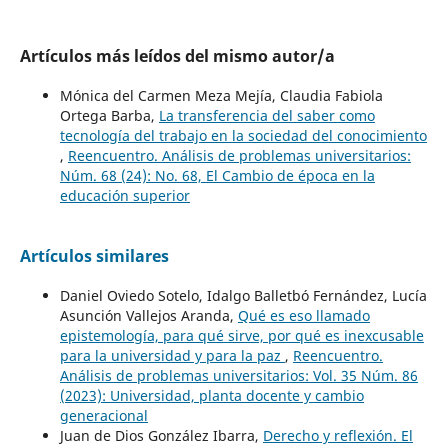
Artículos más leídos del mismo autor/a
Mónica del Carmen Meza Mejía, Claudia Fabiola
Ortega Barba,
La transferencia del saber como
tecnología del trabajo en la sociedad del conocimiento
,
Reencuentro. Análisis de problemas universitarios:
Núm. 68 (24): No. 68, El Cambio de época en la
educación superior
Artículos similares
Daniel Oviedo Sotelo, Idalgo Balletbó Fernández, Lucía
Asunción Vallejos Aranda,
Qué es eso llamado
epistemología, para qué sirve, por qué es inexcusable
para la universidad y para la paz
,
Reencuentro.
Análisis de problemas universitarios: Vol. 35 Núm. 86
(2023): Universidad, planta docente y cambio
generacional
Juan de Dios González Ibarra,
Derecho y reflexión. El