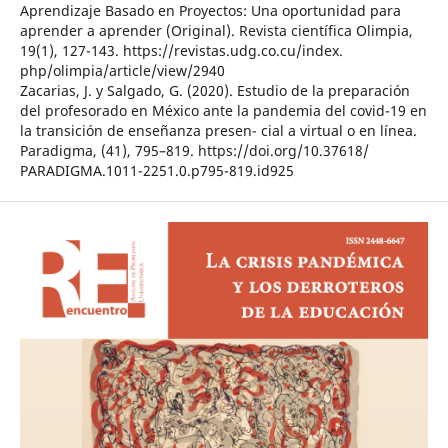
Aprendizaje Basado en Proyectos: Una oportunidad para
aprender a aprender (Original). Revista científica Olimpia,
19(1), 127-143. https://revistas.udg.co.cu/index.
php/olimpia/article/view/2940
Zacarias, J. y Salgado, G. (2020). Estudio de la preparación
del profesorado en México ante la pandemia del covid-19 en
la transición de enseñanza presen- cial a virtual o en línea.
Paradigma, (41), 795–819. https://doi.org/10.37618/
PARADIGMA.1011-2251.0.p795-819.id925