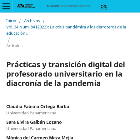
Inicio
/
Archivos
/
Vol. 34 Núm. 84 (2022): La crisis pandémica y los derroteros de la
educación I
/
Artículos
Prácticas y transición digital del
profesorado universitario en la
diacronía de la pandemia
Claudia Fabiola Ortega Barba
Universidad Panamericana
Sara Elvira Galbán Lozano
Universidad Panamericana
Mónica del Carmen Meza Mejía