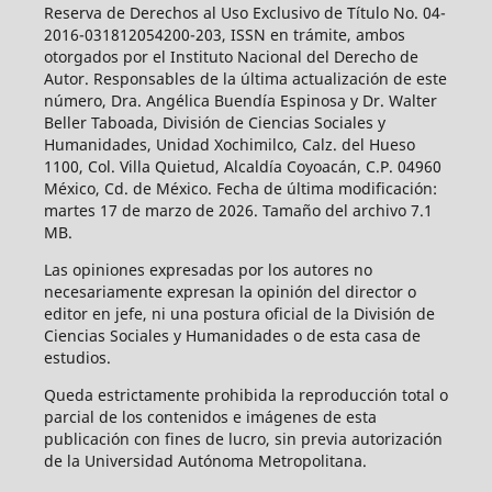
Reserva de Derechos al Uso Exclusivo de Título No. 04-
2016-031812054200-203, ISSN en trámite, ambos
otorgados por el Instituto Nacional del Derecho de
Autor. Responsables de la última actualización de este
número, Dra. Angélica Buendía Espinosa y Dr. Walter
Beller Taboada, División de Ciencias Sociales y
Humanidades, Unidad Xochimilco, Calz. del Hueso
1100, Col. Villa Quietud, Alcaldía Coyoacán, C.P. 04960
México, Cd. de México. Fecha de última modificación:
martes 17 de marzo de 2026. Tamaño del archivo 7.1
MB.
Las opiniones expresadas por los autores no
necesariamente expresan la opinión del director o
editor en jefe, ni una postura oficial de la División de
Ciencias Sociales y Humanidades o de esta casa de
estudios.
Queda estrictamente prohibida la reproducción total o
parcial de los contenidos e imágenes de esta
publicación con fines de lucro, sin previa autorización
de la Universidad Autónoma Metropolitana.