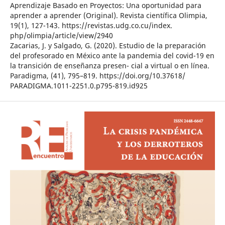
Aprendizaje Basado en Proyectos: Una oportunidad para
aprender a aprender (Original). Revista científica Olimpia,
19(1), 127-143. https://revistas.udg.co.cu/index.
php/olimpia/article/view/2940
Zacarias, J. y Salgado, G. (2020). Estudio de la preparación
del profesorado en México ante la pandemia del covid-19 en
la transición de enseñanza presen- cial a virtual o en línea.
Paradigma, (41), 795–819. https://doi.org/10.37618/
PARADIGMA.1011-2251.0.p795-819.id925