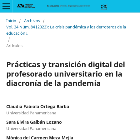
Inicio
/
Archivos
/
Vol. 34 Núm. 84 (2022): La crisis pandémica y los derroteros de la
educación I
/
Artículos
Prácticas y transición digital del
profesorado universitario en la
diacronía de la pandemia
Claudia Fabiola Ortega Barba
Universidad Panamericana
Sara Elvira Galbán Lozano
Universidad Panamericana
Mónica del Carmen Meza Mejía