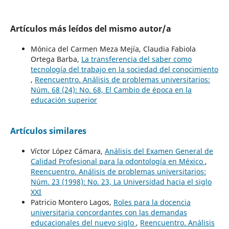
Artículos más leídos del mismo autor/a
Mónica del Carmen Meza Mejía, Claudia Fabiola
Ortega Barba,
La transferencia del saber como
tecnología del trabajo en la sociedad del conocimiento
,
Reencuentro. Análisis de problemas universitarios:
Núm. 68 (24): No. 68, El Cambio de época en la
educación superior
Artículos similares
Víctor López Cámara,
Análisis del Examen General de
Calidad Profesional para la odontología en México
,
Reencuentro. Análisis de problemas universitarios:
Núm. 23 (1998): No. 23, La Universidad hacia el siglo
XXI
Patricio Montero Lagos,
Roles para la docencia
universitaria concordantes con las demandas
educacionales del nuevo siglo
,
Reencuentro. Análisis