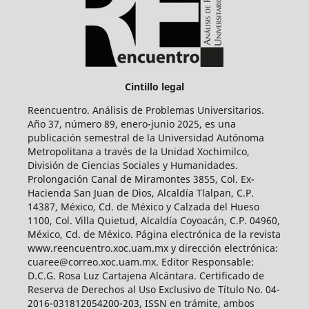
Cintillo legal
Reencuentro. Análisis de Problemas Universitarios.
Año 37, número 89, enero-junio 2025, es una
publicación semestral de la Universidad Autónoma
Metropolitana a través de la Unidad Xochimilco,
División de Ciencias Sociales y Humanidades.
Prolongación Canal de Miramontes 3855, Col. Ex-
Hacienda San Juan de Dios, Alcaldía Tlalpan, C.P.
14387, México, Cd. de México y Calzada del Hueso
1100, Col. Villa Quietud, Alcaldía Coyoacán, C.P. 04960,
México, Cd. de México. Página electrónica de la revista
www.reencuentro.xoc.uam.mx y dirección electrónica:
cuaree@correo.xoc.uam.mx. Editor Responsable:
D.C.G. Rosa Luz Cartajena Alcántara. Certificado de
Reserva de Derechos al Uso Exclusivo de Título No. 04-
2016-031812054200-203, ISSN en trámite, ambos