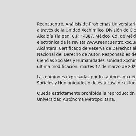
Reencuentro. Análisis de Problemas Universitari
a través de la Unidad Xochimilco, División de 
Alcaldía Tlalpan, C.P. 14387, México, Cd. de Méx
electrónica de la revista www.reencuentro.xoc.
Alcántara. Certificado de Reserva de Derechos a
Nacional del Derecho de Autor. Responsables de la
Ciencias Sociales y Humanidades, Unidad Xochimilc
última modificación: martes 17 de marzo de 2026
Las opiniones expresadas por los autores no neces
Sociales y Humanidades o de esta casa de estud
Queda estrictamente prohibida la reproducción to
Universidad Autónoma Metropolitana.