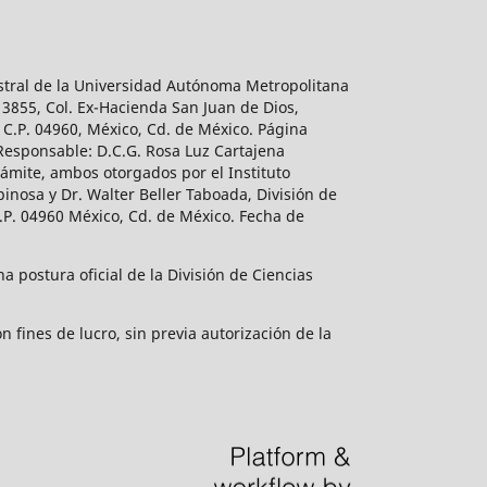
estral de la Universidad Autónoma Metropolitana
 3855, Col. Ex-Hacienda San Juan de Dios,
 C.P. 04960, México, Cd. de México. Página
 Responsable: D.C.G. Rosa Luz Cartajena
ámite, ambos otorgados por el Instituto
inosa y Dr. Walter Beller Taboada, División de
.P. 04960 México, Cd. de México. Fecha de
 postura oficial de la División de Ciencias
 fines de lucro, sin previa autorización de la