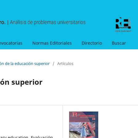
nvocatorias
Normas Editoriales
Directorio
Buscar
ón de la educación superior
/
Artículos
ión superior
ary education, Evaluación