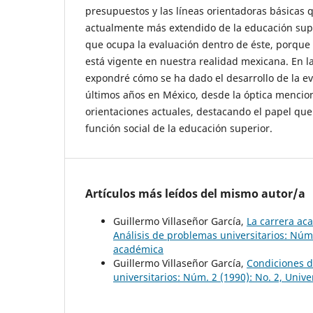
presupuestos y las líneas orientadoras básicas
actualmente más extendido de la educación supe
que ocupa la evaluación dentro de éste, porque 
está vigente en nuestra realidad mexicana. En l
expondré cómo se ha dado el desarrollo de la ev
últimos años en México, desde la óptica mencion
orientaciones actuales, destacando el papel qu
función social de la educación superior.
Artículos más leídos del mismo autor/a
Guillermo Villaseñor García,
La carrera ac
Análisis de problemas universitarios: Núm.
académica
Guillermo Villaseñor García,
Condiciones d
universitarios: Núm. 2 (1990): No. 2, Univ