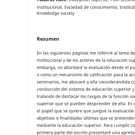
institucional, Sociedad de conocimiento, Institut
Knowledge society
Resumen
En las siguientes páginas me referiré al tema de
institucional y de los actores de la educación su
embargo, no abordaré la evaluación desde el pu
o como un mecanismo de calificación para la acr
seminarios, me abocaré a ella considerándola c
conducción del sistema de educación superior y 
tratando de destacar los rasgos de la función so
superior que se pueden desprender de ella. Es de
el papel que se quiere que juegue la evaluación 
objetivos o finalidades últimas que se pretende
mediante la educación superior. Para cumplir co
primera parte del escrito presentaré una apretad