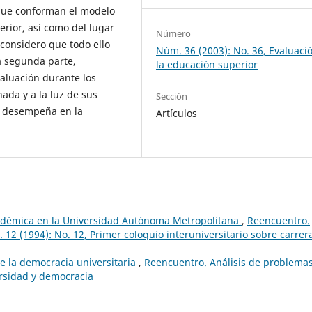
 que conforman el modelo
rior, así como del lugar
Número
considero que todo ello
Núm. 36 (2003): No. 36, Evaluaci
a segunda parte,
la educación superior
aluación durante los
ada y a la luz de sus
Sección
e desempeña en la
Artículos
adémica en la Universidad Autónoma Metropolitana
,
Reencuentro.
 12 (1994): No. 12, Primer coloquio interuniversitario sobre carrer
e la democracia universitaria
,
Reencuentro. Análisis de problema
ersidad y democracia