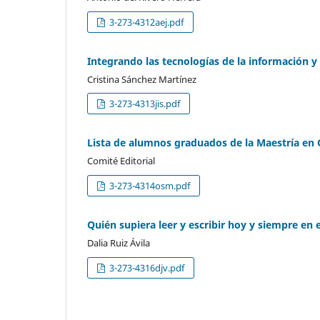
3-273-4312aej.pdf
Integrando las tecnologías de la información 
Cristina Sánchez Martínez
3-273-4313jis.pdf
Lista de alumnos graduados de la Maestría en 
Comité Editorial
3-273-4314osm.pdf
Quién supiera leer y escribir hoy y siempre en 
Dalia Ruiz Ávila
3-273-4316djv.pdf