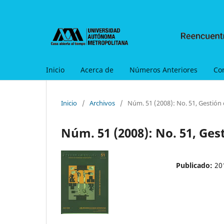
Inicio
Acerca de
Números Anteriores
Co
Inicio
/
Archivos
/
Núm. 51 (2008): No. 51, Gestión 
Núm. 51 (2008): No. 51, Ges
Publicado:
20