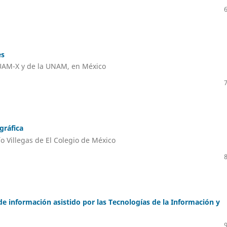
es
 UAM-X y de la UNAM, en México
gráfica
ío Villegas de El Colegio de México
de información asistido por las Tecnologías de la Información y