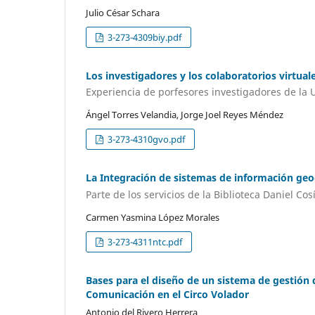
Julio César Schara
3-273-4309biy.pdf
Los investigadores y los colaboratorios virtual
Experiencia de porfesores investigadores de la
Ángel Torres Velandia, Jorge Joel Reyes Méndez
3-273-4310gvo.pdf
La Integración de sistemas de información geo
Parte de los servicios de la Biblioteca Daniel Cos
Carmen Yasmina López Morales
3-273-4311ntc.pdf
Bases para el diseño de un sistema de gestión 
Comunicación en el Circo Volador
Antonio del Rivero Herrera