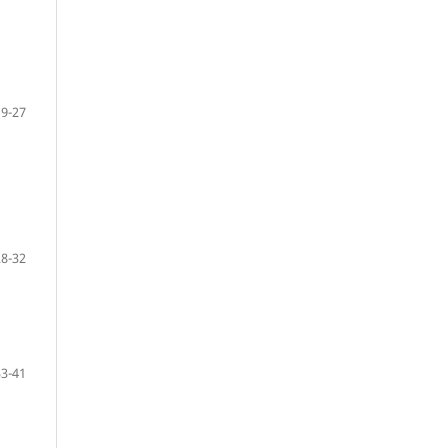
19-27
28-32
33-41