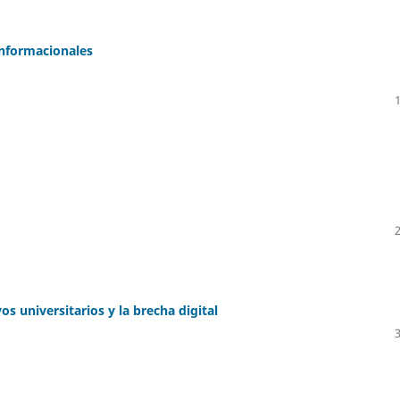
informacionales
s universitarios y la brecha digital