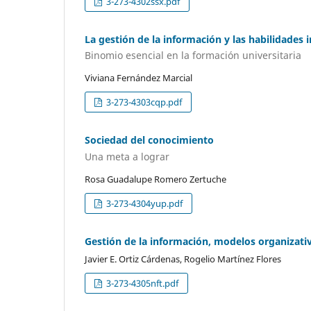
3-273-4302ssx.pdf
La gestión de la información y las habilidades 
Binomio esencial en la formación universitaria
Viviana Fernández Marcial
3-273-4303cqp.pdf
Sociedad del conocimiento
Una meta a lograr
Rosa Guadalupe Romero Zertuche
3-273-4304yup.pdf
Gestión de la información, modelos organizativo
Javier E. Ortiz Cárdenas, Rogelio Martínez Flores
3-273-4305nft.pdf