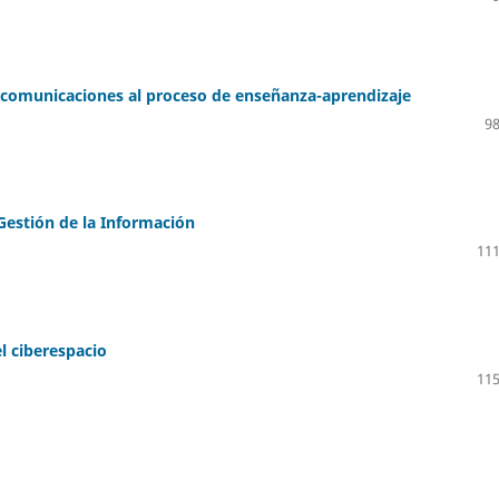
y comunicaciones al proceso de enseñanza-aprendizaje
98
Gestión de la Información
111
el ciberespacio
115