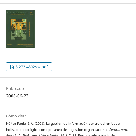
3-273-4302ssx.pdf
Publicado
2008-06-23
Cómo citar
Núñez Paula, I. A. (2008). La gestión de información dentro del enfoque
holístico o ecológico conteporáneo de la gestión organizacional.
Reencuentro.
Análisis De Problemas Universitarios
, (51), 7–18. Recuperado a partir de