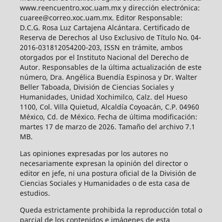
www.reencuentro.xoc.uam.mx y dirección electrónica:
cuaree@correo.xoc.uam.mx. Editor Responsable:
D.C.G. Rosa Luz Cartajena Alcántara. Certificado de
Reserva de Derechos al Uso Exclusivo de Título No. 04-
2016-031812054200-203, ISSN en trámite, ambos
otorgados por el Instituto Nacional del Derecho de
Autor. Responsables de la última actualización de este
número, Dra. Angélica Buendía Espinosa y Dr. Walter
Beller Taboada, División de Ciencias Sociales y
Humanidades, Unidad Xochimilco, Calz. del Hueso
1100, Col. Villa Quietud, Alcaldía Coyoacán, C.P. 04960
México, Cd. de México. Fecha de última modificación:
martes 17 de marzo de 2026. Tamaño del archivo 7.1
MB.
Las opiniones expresadas por los autores no
necesariamente expresan la opinión del director o
editor en jefe, ni una postura oficial de la División de
Ciencias Sociales y Humanidades o de esta casa de
estudios.
Queda estrictamente prohibida la reproducción total o
parcial de los contenidos e imágenes de esta