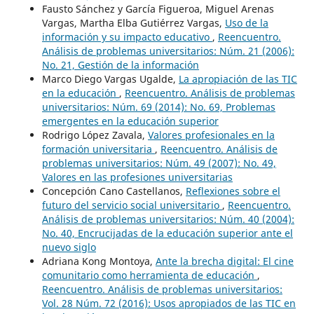
Fausto Sánchez y García Figueroa, Miguel Arenas
Vargas, Martha Elba Gutiérrez Vargas,
Uso de la
información y su impacto educativo
,
Reencuentro.
Análisis de problemas universitarios: Núm. 21 (2006):
No. 21, Gestión de la información
Marco Diego Vargas Ugalde,
La apropiación de las TIC
en la educación
,
Reencuentro. Análisis de problemas
universitarios: Núm. 69 (2014): No. 69, Problemas
emergentes en la educación superior
Rodrigo López Zavala,
Valores profesionales en la
formación universitaria
,
Reencuentro. Análisis de
problemas universitarios: Núm. 49 (2007): No. 49,
Valores en las profesiones universitarias
Concepción Cano Castellanos,
Reflexiones sobre el
futuro del servicio social universitario
,
Reencuentro.
Análisis de problemas universitarios: Núm. 40 (2004):
No. 40, Encrucijadas de la educación superior ante el
nuevo siglo
Adriana Kong Montoya,
Ante la brecha digital: El cine
comunitario como herramienta de educación
,
Reencuentro. Análisis de problemas universitarios:
Vol. 28 Núm. 72 (2016): Usos apropiados de las TIC en