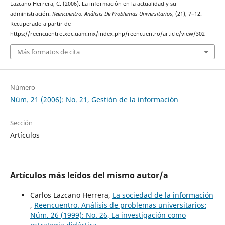
Lazcano Herrera, C. (2006). La información en la actualidad y su
administración.
Reencuentro. Análisis De Problemas Universitarios
, (21), 7–12.
Recuperado a partir de
https://reencuentro.xoc.uam.mx/index.php/reencuentro/article/view/302
Más formatos de cita
Número
Núm. 21 (2006): No. 21, Gestión de la información
Sección
Artículos
Artículos más leídos del mismo autor/a
Carlos Lazcano Herrera,
La sociedad de la información
,
Reencuentro. Análisis de problemas universitarios:
Núm. 26 (1999): No. 26, La investigación como