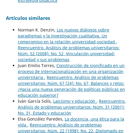
estrategia didáctica
Artículos similares
Norman K. Denzin,
Los nuevos diálogos sobre
paradigmas y la investigación cualitativa. Un
compromiso en la relación universidad-sociedad
,
Reencuentro. Análisis de problemas universitarios:
Núm. 52 (2008): No. 52, Vinculación universidad-
sociedad y sus problemas
Juan Emilio Torres,
Construcción de significado en un
proceso de internacionalización en una organización
universitaria
,
Reencuentro. Análisis de problemas
universitarios: Núm. 67 (24): No. 67, Balances y retos:
¿Hacia una nueva generación de políticas públicas en
educación superior?
Iván García Solís,
Laicismo y educación
,
Reencuentro.
Análisis de problemas universitarios: Núm. 31 (2001):
No. 31, Estado y educación
Elsa González Paredes,
La docencia, una ética para la
vida
,
Reencuentro. Análisis de problemas
universitarios: Núm. 22 (1998): No. 22, Diplomado en