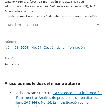
Lazcano Herrera, C. (2006). La información en la actualidad y su
administración.
Reencuentro. Análisis De Problemas Universitarios
, (21), 7–12.
Recuperado a partir de
https://reencuentro.xoc.uam.mx/index.php/reencuentro/article/view/302
Más formatos de cita
Número
Núm. 21 (2006): No. 21, Gestión de la información
Sección
Artículos
Artículos más leídos del mismo autor/a
Carlos Lazcano Herrera,
La sociedad de la información
,
Reencuentro. Análisis de problemas universitarios:
Núm. 26 (1999): No. 26, La investigación como