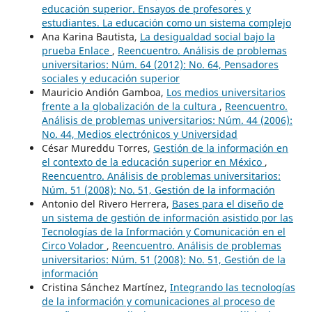
educación superior. Ensayos de profesores y
estudiantes. La educación como un sistema complejo
Ana Karina Bautista,
La desigualdad social bajo la
prueba Enlace
,
Reencuentro. Análisis de problemas
universitarios: Núm. 64 (2012): No. 64, Pensadores
sociales y educación superior
Mauricio Andión Gamboa,
Los medios universitarios
frente a la globalización de la cultura
,
Reencuentro.
Análisis de problemas universitarios: Núm. 44 (2006):
No. 44, Medios electrónicos y Universidad
César Mureddu Torres,
Gestión de la información en
el contexto de la educación superior en México
,
Reencuentro. Análisis de problemas universitarios:
Núm. 51 (2008): No. 51, Gestión de la información
Antonio del Rivero Herrera,
Bases para el diseño de
un sistema de gestión de información asistido por las
Tecnologías de la Información y Comunicación en el
Circo Volador
,
Reencuentro. Análisis de problemas
universitarios: Núm. 51 (2008): No. 51, Gestión de la
información
Cristina Sánchez Martínez,
Integrando las tecnologías
de la información y comunicaciones al proceso de