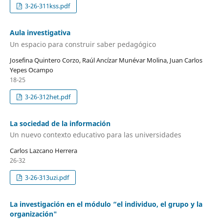
3-26-311kss.pdf
Aula investigativa
Un espacio para construir saber pedagógico
Josefina Quintero Corzo, Raúl Ancízar Munévar Molina, Juan Carlos
Yepes Ocampo
18-25
3-26-312het.pdf
La sociedad de la información
Un nuevo contexto educativo para las universidades
Carlos Lazcano Herrera
26-32
3-26-313uzi.pdf
La investigación en el módulo “el individuo, el grupo y la
organización"