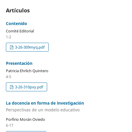
Artículos
Contenido
Comité Editorial
1-2
3-26-309myq.pdf
Presentación
Patricia Ehrlich Quintero
4-5
3-26-310pxy.pdf
La docencia en forma de investigación
Perspectivas de un modelo educativo
Porfirio Morán Oviedo
6-17