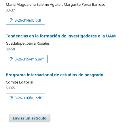
María Magdalena Saleme Aguilar, Margarita Pérez Barroso
33-37
3-26-314idb.pdf
Tendencias en la formación de investigadores e la UAM
Guadalupe Ibarra Rosales
38-58
3-26-315ymn.pdf
Programa internacional de estudios de posgrado
Comité Editorial
59-65
3-26-316fku.pdf
Enviar un artículo