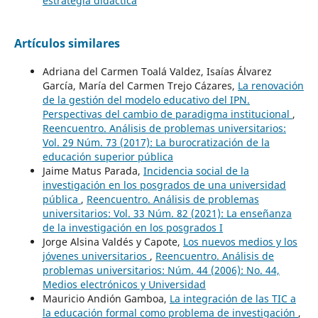
estrategia didáctica
Artículos similares
Adriana del Carmen Toalá Valdez, Isaías Álvarez
García, María del Carmen Trejo Cázares,
La renovación
de la gestión del modelo educativo del IPN.
Perspectivas del cambio de paradigma institucional
,
Reencuentro. Análisis de problemas universitarios:
Vol. 29 Núm. 73 (2017): La burocratización de la
educación superior pública
Jaime Matus Parada,
Incidencia social de la
investigación en los posgrados de una universidad
pública
,
Reencuentro. Análisis de problemas
universitarios: Vol. 33 Núm. 82 (2021): La enseñanza
de la investigación en los posgrados I
Jorge Alsina Valdés y Capote,
Los nuevos medios y los
jóvenes universitarios
,
Reencuentro. Análisis de
problemas universitarios: Núm. 44 (2006): No. 44,
Medios electrónicos y Universidad
Mauricio Andión Gamboa,
La integración de las TIC a
la educación formal como problema de investigación
,