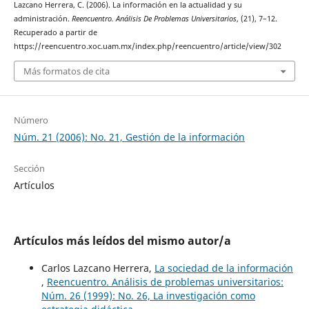
Lazcano Herrera, C. (2006). La información en la actualidad y su
administración.
Reencuentro. Análisis De Problemas Universitarios
, (21), 7–12.
Recuperado a partir de
https://reencuentro.xoc.uam.mx/index.php/reencuentro/article/view/302
Más formatos de cita
Número
Núm. 21 (2006): No. 21, Gestión de la información
Sección
Artículos
Artículos más leídos del mismo autor/a
Carlos Lazcano Herrera,
La sociedad de la información
,
Reencuentro. Análisis de problemas universitarios:
Núm. 26 (1999): No. 26, La investigación como