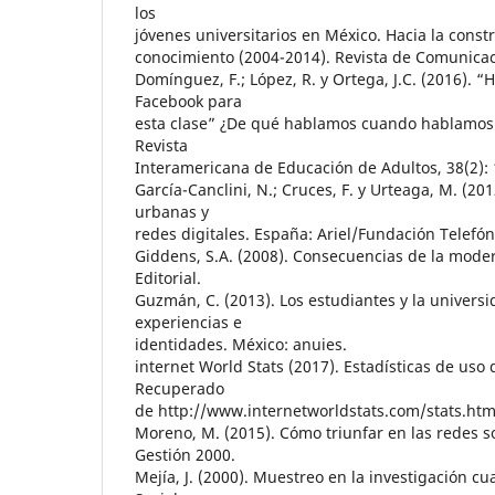
los
jóvenes universitarios en México. Hacia la const
conocimiento (2004-2014). Revista de Comunicaci
Domínguez, F.; López, R. y Ortega, J.C. (2016). 
Facebook para
esta clase” ¿De qué hablamos cuando hablamos 
Revista
Interamericana de Educación de Adultos, 38(2): 
García-Canclini, N.; Cruces, F. y Urteaga, M. (201
urbanas y
redes digitales. España: Ariel/Fundación Telefón
Giddens, S.A. (2008). Consecuencias de la mode
Editorial.
Guzmán, C. (2013). Los estudiantes y la universi
experiencias e
identidades. México: anuies.
internet World Stats (2017). Estadísticas de uso 
Recuperado
de http://www.internetworldstats.com/stats.ht
Moreno, M. (2015). Cómo triunfar en las redes so
Gestión 2000.
Mejía, J. (2000). Muestreo en la investigación cua