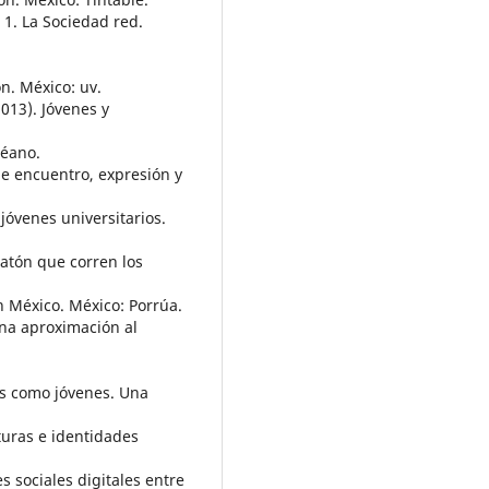
. 1. La Sociedad red.
n. México: uv.
(2013). Jóvenes y
céano.
 de encuentro, expresión y
 jóvenes universitarios.
ratón que corren los
n México. México: Porrúa.
Una aproximación al
tes como jóvenes. Una
lturas e identidades
s sociales digitales entre