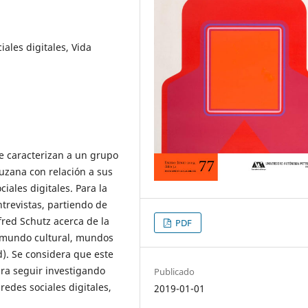
iales digitales, Vida
e caracterizan a un grupo
uzana con relación a sus
iales digitales. Para la
ntrevistas, partiendo de
fred Schutz acerca de la
PDF
, mundo cultural, mundos
ad). Se considera que este
ara seguir investigando
Publicado
redes sociales digitales,
2019-01-01