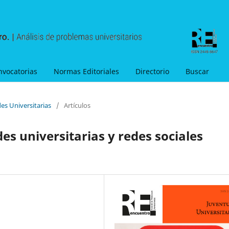
nvocatorias
Normas Editoriales
Directorio
Buscar
es Universitarias
/
Artículos
des universitarias y redes sociales