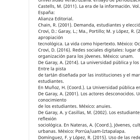
Castells, M. (2011). La era de la información. Vol
España:
Alianza Editorial.
Chain, R. (2001). Demanda, estudiantes y elecció
Crovi, D.: Garay, L.; Ma., Portillo; M. y López, R. 
apropiación
tecnológica. La vida como hipertexto. México: O
Crovi, D. (2016). Redes sociales digitales: lugar
organización para los jóvenes. México: unam.
De Garay, A. (2014). La universidad pública y los
Entre la pista
de tartán diseñada por las instituciones y el ma
estudiantes.
En Muñoz, H. (Coord.). La Universidad pública e
De Garay, A. (2001). Los actores desconocidos. 
conocimiento
de los estudiantes. México: anuies.
De Garay, A. y Casillas, M. (2002). Los estudian
reflexión
sociológica. En Nateras, A. (Coord.), Jóvenes, cu
urbanas. México: Porrúa/uam-Iztapalapa.
Domínguez, F. y López, R. (2015). Uso de las rede