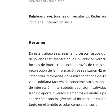
Universidad Veracruzana
Palabras clave:
Jóvenes universitarios, Redes soc
cotidiana, Interacción social
Resumen
En este trabajo se presentan diversos rasgos qu
de jóvenes estudiantes de la Universidad Veracr
formas de interacción social a través de redes soc
recolección de la información se realizaron 42 e
categorías retomadas de la mirada teórica de Al
vida cotidiana (acervo de conocimiento a mano
de interacción, intersubjetividad, significativid
trabajo aporta diversos elementos de análisis p
sobre cómo son los jóvenes al interactuar en las 
tanto en el ámbito escolar como en el social.