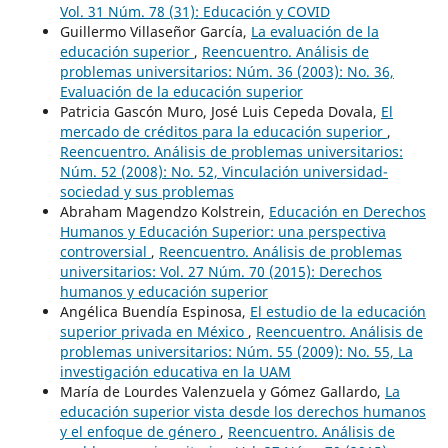
Vol. 31 Núm. 78 (31): Educación y COVID
Guillermo Villaseñor García,
La evaluación de la
educación superior
,
Reencuentro. Análisis de
problemas universitarios: Núm. 36 (2003): No. 36,
Evaluación de la educación superior
Patricia Gascón Muro, José Luis Cepeda Dovala,
El
mercado de créditos para la educación superior
,
Reencuentro. Análisis de problemas universitarios:
Núm. 52 (2008): No. 52, Vinculación universidad-
sociedad y sus problemas
Abraham Magendzo Kolstrein,
Educación en Derechos
Humanos y Educación Superior: una perspectiva
controversial
,
Reencuentro. Análisis de problemas
universitarios: Vol. 27 Núm. 70 (2015): Derechos
humanos y educación superior
Angélica Buendía Espinosa,
El estudio de la educación
superior privada en México
,
Reencuentro. Análisis de
problemas universitarios: Núm. 55 (2009): No. 55, La
investigación educativa en la UAM
María de Lourdes Valenzuela y Gómez Gallardo,
La
educación superior vista desde los derechos humanos
y el enfoque de género
,
Reencuentro. Análisis de