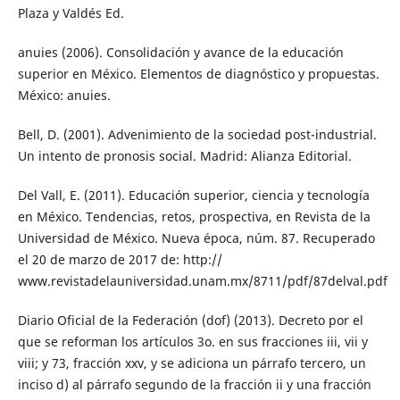
Plaza y Valdés Ed.
anuies (2006). Consolidación y avance de la educación
superior en México. Elementos de diagnóstico y propuestas.
México: anuies.
Bell, D. (2001). Advenimiento de la sociedad post-industrial.
Un intento de pronosis social. Madrid: Alianza Editorial.
Del Vall, E. (2011). Educación superior, ciencia y tecnología
en México. Tendencias, retos, prospectiva, en Revista de la
Universidad de México. Nueva época, núm. 87. Recuperado
el 20 de marzo de 2017 de: http://
www.revistadelauniversidad.unam.mx/8711/pdf/87delval.pdf
Diario Oficial de la Federación (dof) (2013). Decreto por el
que se reforman los artículos 3o. en sus fracciones iii, vii y
viii; y 73, fracción xxv, y se adiciona un párrafo tercero, un
inciso d) al párrafo segundo de la fracción ii y una fracción