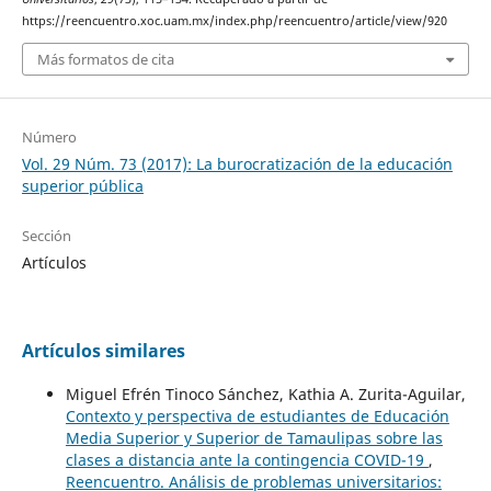
https://reencuentro.xoc.uam.mx/index.php/reencuentro/article/view/920
Más formatos de cita
Número
Vol. 29 Núm. 73 (2017): La burocratización de la educación
superior pública
Sección
Artículos
Artículos similares
Miguel Efrén Tinoco Sánchez, Kathia A. Zurita-Aguilar,
Contexto y perspectiva de estudiantes de Educación
Media Superior y Superior de Tamaulipas sobre las
clases a distancia ante la contingencia COVID-19
,
Reencuentro. Análisis de problemas universitarios: