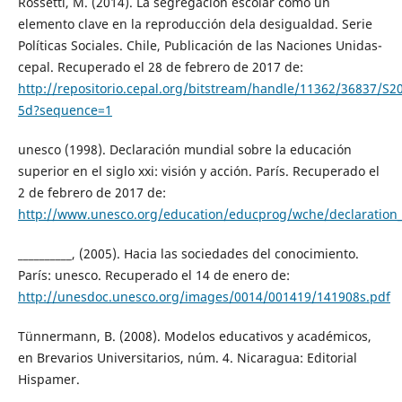
Rossetti, M. (2014). La segregación escolar como un
elemento clave en la reproducción dela desigualdad. Serie
Políticas Sociales. Chile, Publicación de las Naciones Unidas-
cepal. Recuperado el 28 de febrero de 2017 de:
http://repositorio.cepal.org/bitstream/handle/11362/36837/
5d?sequence=1
unesco (1998). Declaración mundial sobre la educación
superior en el siglo xxi: visión y acción. París. Recuperado el
2 de febrero de 2017 de:
http://www.unesco.org/education/educprog/wche/declaration
__________, (2005). Hacia las sociedades del conocimiento.
París: unesco. Recuperado el 14 de enero de:
http://unesdoc.unesco.org/images/0014/001419/141908s.pdf
Tünnermann, B. (2008). Modelos educativos y académicos,
en Brevarios Universitarios, núm. 4. Nicaragua: Editorial
Hispamer.