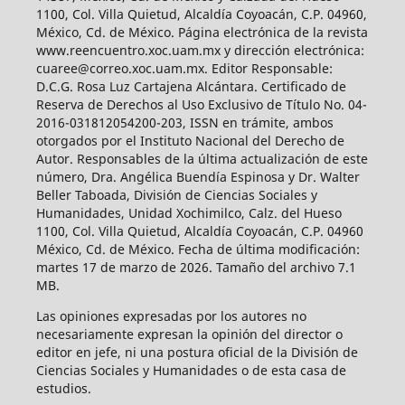
1100, Col. Villa Quietud, Alcaldía Coyoacán, C.P. 04960,
México, Cd. de México. Página electrónica de la revista
www.reencuentro.xoc.uam.mx y dirección electrónica:
cuaree@correo.xoc.uam.mx. Editor Responsable:
D.C.G. Rosa Luz Cartajena Alcántara. Certificado de
Reserva de Derechos al Uso Exclusivo de Título No. 04-
2016-031812054200-203, ISSN en trámite, ambos
otorgados por el Instituto Nacional del Derecho de
Autor. Responsables de la última actualización de este
número, Dra. Angélica Buendía Espinosa y Dr. Walter
Beller Taboada, División de Ciencias Sociales y
Humanidades, Unidad Xochimilco, Calz. del Hueso
1100, Col. Villa Quietud, Alcaldía Coyoacán, C.P. 04960
México, Cd. de México. Fecha de última modificación:
martes 17 de marzo de 2026. Tamaño del archivo 7.1
MB.
Las opiniones expresadas por los autores no
necesariamente expresan la opinión del director o
editor en jefe, ni una postura oficial de la División de
Ciencias Sociales y Humanidades o de esta casa de
estudios.