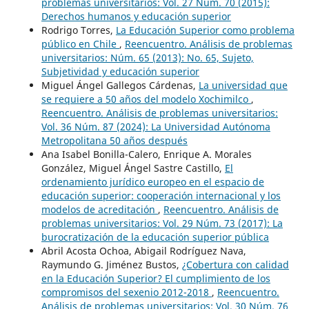
problemas universitarios: Vol. 27 Núm. 70 (2015):
Derechos humanos y educación superior
Rodrigo Torres,
La Educación Superior como problema
público en Chile
,
Reencuentro. Análisis de problemas
universitarios: Núm. 65 (2013): No. 65, Sujeto,
Subjetividad y educación superior
Miguel Ángel Gallegos Cárdenas,
La universidad que
se requiere a 50 años del modelo Xochimilco
,
Reencuentro. Análisis de problemas universitarios:
Vol. 36 Núm. 87 (2024): La Universidad Autónoma
Metropolitana 50 años después
Ana Isabel Bonilla-Calero, Enrique A. Morales
González, Miguel Ángel Sastre Castillo,
El
ordenamiento jurídico europeo en el espacio de
educación superior: cooperación internacional y los
modelos de acreditación
,
Reencuentro. Análisis de
problemas universitarios: Vol. 29 Núm. 73 (2017): La
burocratización de la educación superior pública
Abril Acosta Ochoa, Abigail Rodríguez Nava,
Raymundo G. Jiménez Bustos,
¿Cobertura con calidad
en la Educación Superior? El cumplimiento de los
compromisos del sexenio 2012-2018
,
Reencuentro.
Análisis de problemas universitarios: Vol. 30 Núm. 76