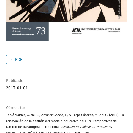
PDF
Publicado
2017-01-01
Cómo citar
Toalá Valdez, A. del C., Álvarez García, I., & Trejo Cázares, M. del C. (2017). La
renovación de la gestión del modelo educativo del IPN. Perspectivas del
cambio de paradigma institucional.
Reencuentro. Análisis De Problemas
Universitarios
,
29
(73), 115–134. Recuperado a partir de