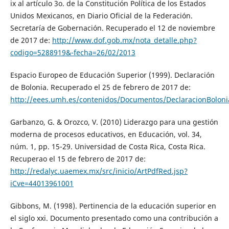
ix al artículo 3o. de la Constitución Política de los Estados
Unidos Mexicanos, en Diario Oficial de la Federación.
Secretaría de Gobernación. Recuperado el 12 de noviembre
de 2017 de:
http://www.dof.gob.mx/nota_detalle.php?
codigo=5288919&-fecha=26/02/2013
Espacio Europeo de Educación Superior (1999). Declaración
de Bolonia. Recuperado el 25 de febrero de 2017 de:
http://eees.umh.es/contenidos/Documentos/DeclaracionBoloni
Garbanzo, G. & Orozco, V. (2010) Liderazgo para una gestión
moderna de procesos educativos, en Educación, vol. 34,
núm. 1, pp. 15-29. Universidad de Costa Rica, Costa Rica.
Recuperao el 15 de febrero de 2017 de:
http://redalyc.uaemex.mx/src/inicio/ArtPdfRed.jsp?
iCve=44013961001
Gibbons, M. (1998). Pertinencia de la educación superior en
el siglo xxi. Documento presentado como una contribución a