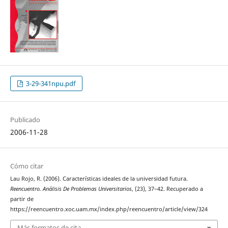
3-29-341npu.pdf
Publicado
2006-11-28
Cómo citar
Lau Rojo, R. (2006). Características ideales de la universidad futura.
Reencuentro. Análisis De Problemas Universitarios
, (23), 37–42. Recuperado a
partir de
https://reencuentro.xoc.uam.mx/index.php/reencuentro/article/view/324
Más formatos de cita