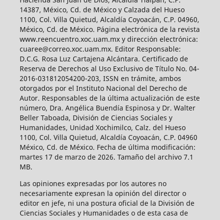
14387, México, Cd. de México y Calzada del Hueso
1100, Col. Villa Quietud, Alcaldía Coyoacán, C.P. 04960,
México, Cd. de México. Página electrónica de la revista
www.reencuentro.xoc.uam.mx y dirección electrónica:
cuaree@correo.xoc.uam.mx. Editor Responsable:
D.C.G. Rosa Luz Cartajena Alcántara. Certificado de
Reserva de Derechos al Uso Exclusivo de Título No. 04-
2016-031812054200-203, ISSN en trámite, ambos
otorgados por el Instituto Nacional del Derecho de
Autor. Responsables de la última actualización de este
número, Dra. Angélica Buendía Espinosa y Dr. Walter
Beller Taboada, División de Ciencias Sociales y
Humanidades, Unidad Xochimilco, Calz. del Hueso
1100, Col. Villa Quietud, Alcaldía Coyoacán, C.P. 04960
México, Cd. de México. Fecha de última modificación:
martes 17 de marzo de 2026. Tamaño del archivo 7.1
MB.
Las opiniones expresadas por los autores no
necesariamente expresan la opinión del director o
editor en jefe, ni una postura oficial de la División de
Ciencias Sociales y Humanidades o de esta casa de