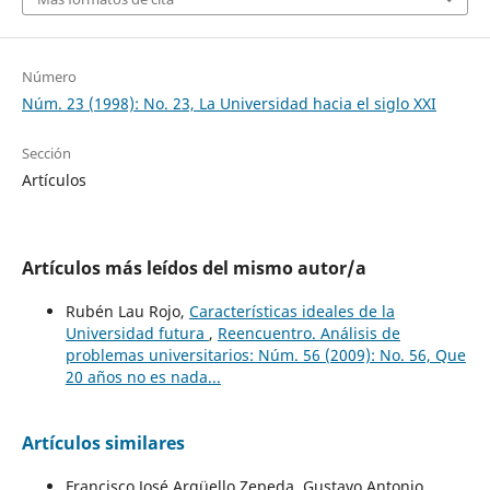
Número
Núm. 23 (1998): No. 23, La Universidad hacia el siglo XXI
Sección
Artículos
Artículos más leídos del mismo autor/a
Rubén Lau Rojo,
Características ideales de la
Universidad futura
,
Reencuentro. Análisis de
problemas universitarios: Núm. 56 (2009): No. 56, Que
20 años no es nada...
Artículos similares
Francisco José Argüello Zepeda, Gustavo Antonio