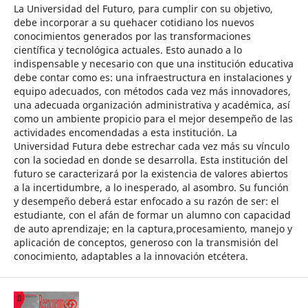
La Universidad del Futuro, para cumplir con su objetivo,
debe incorporar a su quehacer cotidiano los nuevos
conocimientos generados por las transformaciones
científica y tecnológica actuales. Esto aunado a lo
indispensable y necesario con que una institución educativa
debe contar como es: una infraestructura en instalaciones y
equipo adecuados, con métodos cada vez más innovadores,
una adecuada organización administrativa y académica, así
como un ambiente propicio para el mejor desempeño de las
actividades encomendadas a esta institución. La
Universidad Futura debe estrechar cada vez más su vínculo
con la sociedad en donde se desarrolla. Esta institución del
futuro se caracterizará por la existencia de valores abiertos
a la incertidumbre, a lo inesperado, al asombro. Su función
y desempeño deberá estar enfocado a su razón de ser: el
estudiante, con el afán de formar un alumno con capacidad
de auto aprendizaje; en la captura,procesamiento, manejo y
aplicación de conceptos, generoso con la transmisión del
conocimiento, adaptables a la innovación etcétera.