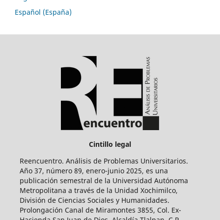
Español (España)
Cintillo legal
Reencuentro. Análisis de Problemas Universitarios.
Año 37, número 89, enero-junio 2025, es una
publicación semestral de la Universidad Autónoma
Metropolitana a través de la Unidad Xochimilco,
División de Ciencias Sociales y Humanidades.
Prolongación Canal de Miramontes 3855, Col. Ex-
Hacienda San Juan de Dios, Alcaldía Tlalpan, C.P.