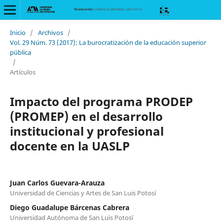
Inicio
/
Archivos
/
Vol. 29 Núm. 73 (2017): La burocratización de la educación superior
pública
/
Artículos
Impacto del programa PRODEP
(PROMEP) en el desarrollo
institucional y profesional
docente en la UASLP
Juan Carlos Guevara-Arauza
Universidad de Ciencias y Artes de San Luis Potosí
Diego Guadalupe Bárcenas Cabrera
Universidad Autónoma de San Luis Potosí