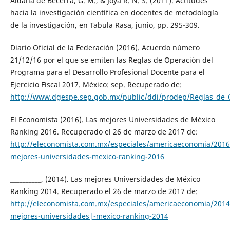
Aldana de Becerra, G. M., & Joya R. N. S. (2011). Actitudes
hacia la investigación científica en docentes de metodología
de la investigación, en Tabula Rasa, junio, pp. 295-309.
Diario Oficial de la Federación (2016). Acuerdo número
21/12/16 por el que se emiten las Reglas de Operación del
Programa para el Desarrollo Profesional Docente para el
Ejercicio Fiscal 2017. México: sep. Recuperado de:
http://www.dgespe.sep.gob.mx/public/ddi/prodep/Reglas_de_
El Economista (2016). Las mejores Universidades de México
Ranking 2016. Recuperado el 26 de marzo de 2017 de:
http://eleconomista.com.mx/especiales/americaeconomia/2016
mejores-universidades-mexico-ranking-2016
__________, (2014). Las mejores Universidades de México
Ranking 2014. Recuperado el 26 de marzo de 2017 de:
http://eleconomista.com.mx/especiales/americaeconomia/2014
mejores-universidades|-mexico-ranking-2014