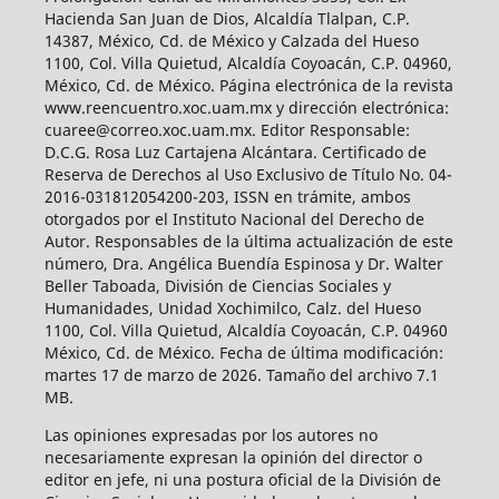
Hacienda San Juan de Dios, Alcaldía Tlalpan, C.P.
14387, México, Cd. de México y Calzada del Hueso
1100, Col. Villa Quietud, Alcaldía Coyoacán, C.P. 04960,
México, Cd. de México. Página electrónica de la revista
www.reencuentro.xoc.uam.mx y dirección electrónica:
cuaree@correo.xoc.uam.mx. Editor Responsable:
D.C.G. Rosa Luz Cartajena Alcántara. Certificado de
Reserva de Derechos al Uso Exclusivo de Título No. 04-
2016-031812054200-203, ISSN en trámite, ambos
otorgados por el Instituto Nacional del Derecho de
Autor. Responsables de la última actualización de este
número, Dra. Angélica Buendía Espinosa y Dr. Walter
Beller Taboada, División de Ciencias Sociales y
Humanidades, Unidad Xochimilco, Calz. del Hueso
1100, Col. Villa Quietud, Alcaldía Coyoacán, C.P. 04960
México, Cd. de México. Fecha de última modificación:
martes 17 de marzo de 2026. Tamaño del archivo 7.1
MB.
Las opiniones expresadas por los autores no
necesariamente expresan la opinión del director o
editor en jefe, ni una postura oficial de la División de