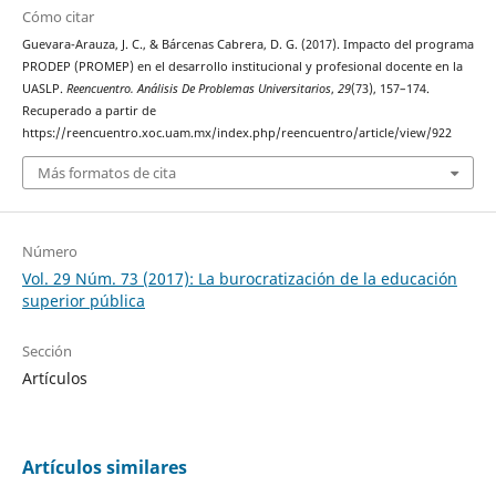
Cómo citar
Guevara-Arauza, J. C., & Bárcenas Cabrera, D. G. (2017). Impacto del programa
PRODEP (PROMEP) en el desarrollo institucional y profesional docente en la
UASLP.
Reencuentro. Análisis De Problemas Universitarios
,
29
(73), 157–174.
Recuperado a partir de
https://reencuentro.xoc.uam.mx/index.php/reencuentro/article/view/922
Más formatos de cita
Número
Vol. 29 Núm. 73 (2017): La burocratización de la educación
superior pública
Sección
Artículos
Artículos similares