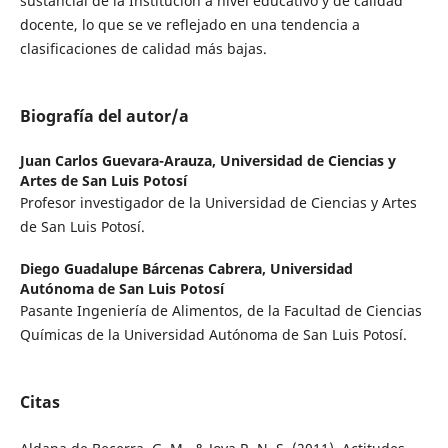
sustancial de la Institución a nivel educativo y de calidad
docente, lo que se ve reflejado en una tendencia a
clasificaciones de calidad más bajas.
Biografía del autor/a
Juan Carlos Guevara-Arauza,
Universidad de Ciencias y
Artes de San Luis Potosí
Profesor investigador de la Universidad de Ciencias y Artes
de San Luis Potosí.
Diego Guadalupe Bárcenas Cabrera,
Universidad
Autónoma de San Luis Potosí
Pasante Ingeniería de Alimentos, de la Facultad de Ciencias
Químicas de la Universidad Autónoma de San Luis Potosí.
Citas