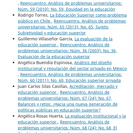
,
Reencuentro. Análisis de problemas universitarios:
Núm. 59 (2010): No. 59, Equidad en la educación
Rodrigo Torres,
La Educación Superior como problema
público en Chile
,
Reencuentro. Análisis de problemas
universitarios: Núm. 65 (2013): No. 65, Sujeto,
Subjetividad y educación superior
Guillermo Villaseñor García,
La evaluación de la
educación superior
,
Reencuentro. Análisis de
problemas universitarios: Núm. 36 (2003): No. 36,
Evaluación de la educación superior
Angélica Buendía Espinosa,
Análisis del diseño
institucional y regulación del sector privado en México
,
Reencuentro. Análisis de problemas universitarios:
Núm. 60 (2011): No. 60, Educación superior privada
Juan Carlos Silas Casillas,
Acreditación, mercado y
educación superior
,
Reencuentro. Análisis de
problemas universitarios: Núm. 67 (24): No. 67,
Balances y retos: ¿Hacia una nueva generación de
políticas públicas en educación superior?
Angélica Rosas Huerta,
La evaluación institucional y la
educación superior
,
Reencuentro. Análisis de
problemas universitarios: Núm. 68 (24): No. 68, El