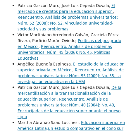
Patricia Gascón Muro, José Luis Cepeda Dovala,
El
mercado de créditos para la educación superior
,
Reencuentro. Análisis de problemas universitarios:
Núm. 52 (2008): No. 52, Vinculación universidad-
sociedad y sus problemas
Víctor Martiniano Arredondo Galván, Graciela Pérez
Rivera, Porfirio Morán Oviedo,
Políticas del posgrado
en México
,
Reencuentro. Análisis de problemas
universitarios: Núm. 45 (2006): No. 45, Políticas
Educativas
Angélica Buendía Espinosa,
El estudio de la educación
superior privada en México
,
Reencuentro. Análisis de
problemas universitarios: Núm. 55 (2009): No. 55, La
investigación educativa en la UAM
Patricia Gascón Muro, José Luis Cepeda Dovala,
De la
mercantilización a la transnacionalización de la
educación superior
,
Reencuentro. Análisis de
problemas universitarios: Núm. 40 (2004): No. 40,
Encrucijadas de la educación superior ante el nuevo
siglo
Martha Abrahão Saad Lucchesi,
Educación superior en
América Latina,un estudio comparativo en el cono sur