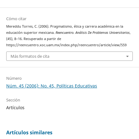
Cómo citar
Mereddu Torres, C. (2006). Pragmatismo, ética y carrera académica en la
educación superior mexicana.
Reencuentro. Análisis De Problemas Universitarios
,
(45), 8–16. Recuperado a partir de
https://reencuentro.xoc.uam.mx/index.php/reencuentro/article/view/559
Más formatos de cita
Número
Núm. 45 (2006): No. 45, Políticas Educativas
Sección
Artículos
Artículos similares