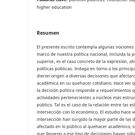
higher education
Resumen
El presente escrito contempla algunas nociones 
marco de nuestra política nacional, incluida la p
superior, es el caso concreto de la expresión, a
políticas públicas. Indaga en torno a los princi
dieron origen a diversas decisiones que afecta
académica en su quehacer cotidiano. Hace ver 
la decisión política responde a requerimientos
actividades pertenecientes a núcleos más estru
público. Tal es el caso de la relación entre las es
intersección con lo económico. El estudio hace 
intersección han surgido la mayor parte de las 
afectado en lo público al quehacer académico, s
que llevaron a ese tipo de decisiones hayan si