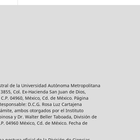
estral de la Universidad Autónoma Metropolitana
 3855, Col. Ex-Hacienda San Juan de Dios,
 C.P. 04960, México, Cd. de México. Página
 Responsable: D.C.G. Rosa Luz Cartajena
ámite, ambos otorgados por el Instituto
inosa y Dr. Walter Beller Taboada, División de
.P. 04960 México, Cd. de México. Fecha de
 postura oficial de la División de Ciencias