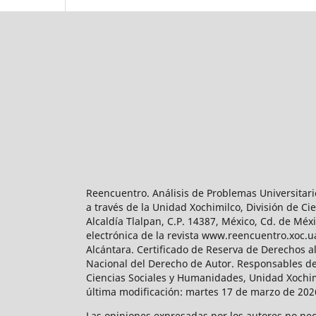
Reencuentro. Análisis de Problemas Universitari
a través de la Unidad Xochimilco, División de 
Alcaldía Tlalpan, C.P. 14387, México, Cd. de Méx
electrónica de la revista www.reencuentro.xoc.
Alcántara. Certificado de Reserva de Derechos a
Nacional del Derecho de Autor. Responsables de la
Ciencias Sociales y Humanidades, Unidad Xochimilc
última modificación: martes 17 de marzo de 2026
Las opiniones expresadas por los autores no neces