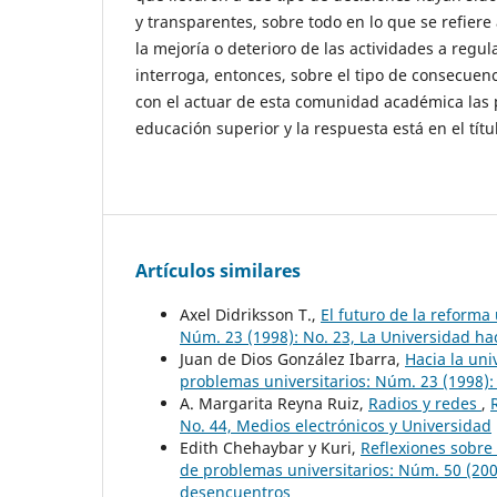
y transparentes, sobre todo en lo que se refier
la mejoría o deterioro de las actividades a regula
interroga, entonces, sobre el tipo de consecuen
con el actuar de esta comunidad académica las p
educación superior y la respuesta está en el títul
Artículos similares
Axel Didriksson T.,
El futuro de la reforma
Núm. 23 (1998): No. 23, La Universidad haci
Juan de Dios González Ibarra,
Hacia la un
problemas universitarios: Núm. 23 (1998): 
A. Margarita Reyna Ruiz,
Radios y redes
,
No. 44, Medios electrónicos y Universidad
Edith Chehaybar y Kuri,
Reflexiones sobre 
de problemas universitarios: Núm. 50 (2007
desencuentros