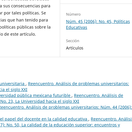
e a sus consecuencias para
r por tales políticas. Se
Número
cias que han tenido para
Núm. 45 (2006): No. 45, Políticas
olíticas públicas sobre la
Educativas
o de este artículo.
Sección
Artículos
 universitaria
,
Reencuentro. Análisis de problemas universitarios:
a el siglo XXI
iversidad pública mexicana futurible
,
Reencuentro. Análisis de
No. 23, La Universidad hacia el siglo XXI
Reencuentro. Análisis de problemas universitarios: Núm. 44 (2006):
el papel del docente en la calidad educativa
,
Reencuentro. Análisi
): No. 50, La calidad de la educación superior: encuentros y