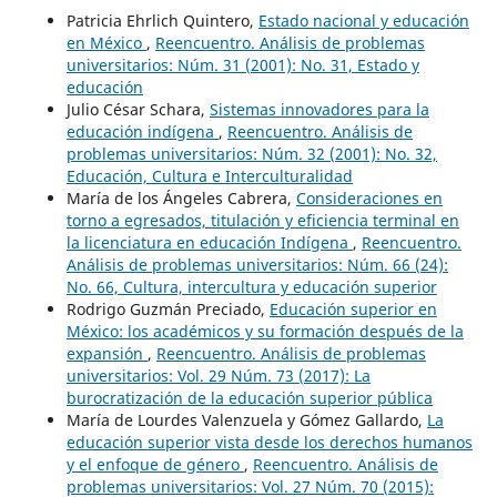
Patricia Ehrlich Quintero,
Estado nacional y educación
en México
,
Reencuentro. Análisis de problemas
universitarios: Núm. 31 (2001): No. 31, Estado y
educación
Julio César Schara,
Sistemas innovadores para la
educación indígena
,
Reencuentro. Análisis de
problemas universitarios: Núm. 32 (2001): No. 32,
Educación, Cultura e Interculturalidad
María de los Ángeles Cabrera,
Consideraciones en
torno a egresados, titulación y eficiencia terminal en
la licenciatura en educación Indígena
,
Reencuentro.
Análisis de problemas universitarios: Núm. 66 (24):
No. 66, Cultura, intercultura y educación superior
Rodrigo Guzmán Preciado,
Educación superior en
México: los académicos y su formación después de la
expansión
,
Reencuentro. Análisis de problemas
universitarios: Vol. 29 Núm. 73 (2017): La
burocratización de la educación superior pública
María de Lourdes Valenzuela y Gómez Gallardo,
La
educación superior vista desde los derechos humanos
y el enfoque de género
,
Reencuentro. Análisis de
problemas universitarios: Vol. 27 Núm. 70 (2015):