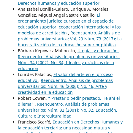
Derechos humanos y educación superior
Ana Isabel Bonilla-Calero, Enrique A. Morales
González, Miguel Ángel Sastre Castillo,
El
ordenamiento jurídico europeo en el espacio de
educación superior: cooperación internacional y los
modelos de acreditación
,
Reencuentro. Análisis de
problemas universitarios: Vol. 29 Núm. 73 (2017): La
burocratización de la educación superior pública
Bárbara Kepowicz Malinoska,
Utopías y educación
,
Reencuentro. Análisis de problemas universitarios:
Núm. 34 (2002): No. 34, Ideales y prácticas de la
educación
Lourdes Palacios,
El valor del arte en el proceso
educativo
,
Reencuentro. Análisis de problemas
universitarios: Núm. 46 (2006): No. 46, Arte y
creatividad en la educación
Robert Cowen,
“ Prestar o pedir prestado. He ahí el
dilema”
,
Reencuentro. Análisis de problemas
universitarios: Núm. 32 (2001): No. 32, Educación,
Cultura e Interculturalidad
Francisco Scarfó,
Educación en Derechos Humanos y
la educación terciaria: una necesidad mutua y