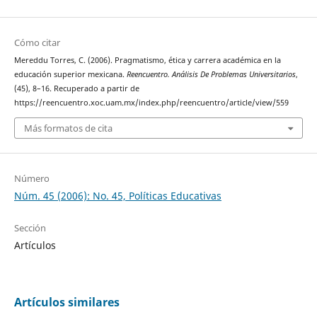
Cómo citar
Mereddu Torres, C. (2006). Pragmatismo, ética y carrera académica en la
educación superior mexicana.
Reencuentro. Análisis De Problemas Universitarios
,
(45), 8–16. Recuperado a partir de
https://reencuentro.xoc.uam.mx/index.php/reencuentro/article/view/559
Más formatos de cita
Número
Núm. 45 (2006): No. 45, Políticas Educativas
Sección
Artículos
Artículos similares