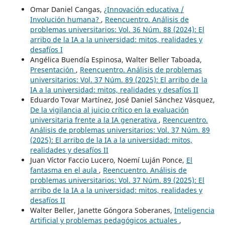
Omar Daniel Cangas,
¿Innovación educativa /
Involución humana?
,
Reencuentro. Análisis de
problemas universitarios: Vol. 36 Núm. 88 (2024): El
arribo de la IA a la universidad: mitos, realidades y
desafíos I
Angélica Buendía Espinosa, Walter Beller Taboada,
Presentación
,
Reencuentro. Análisis de problemas
universitarios: Vol. 37 Núm. 89 (2025): El arribo de la
IA a la universidad: mitos, realidades y desafíos II
Eduardo Tovar Martínez, José Daniel Sánchez Vásquez,
De la vigilancia al juicio crítico en la evaluación
universitaria frente a la IA generativa
,
Reencuentro.
Análisis de problemas universitarios: Vol. 37 Núm. 89
(2025): El arribo de la IA a la universidad: mitos,
realidades y desafíos II
Juan Víctor Faccio Lucero, Noemí Luján Ponce,
El
fantasma en el aula
,
Reencuentro. Análisis de
problemas universitarios: Vol. 37 Núm. 89 (2025): El
arribo de la IA a la universidad: mitos, realidades y
desafíos II
Walter Beller, Janette Góngora Soberanes,
Inteligencia
Artificial y problemas pedagógicos actuales
,