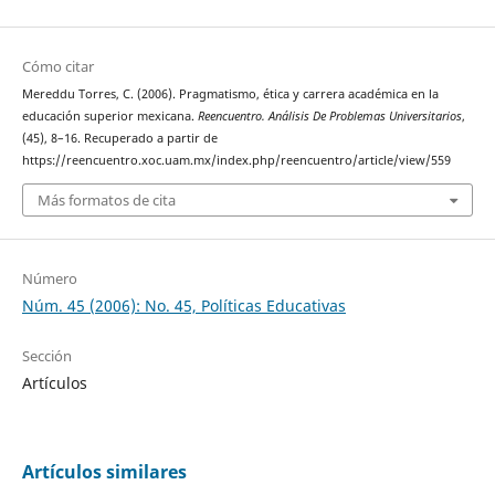
Cómo citar
Mereddu Torres, C. (2006). Pragmatismo, ética y carrera académica en la
educación superior mexicana.
Reencuentro. Análisis De Problemas Universitarios
,
(45), 8–16. Recuperado a partir de
https://reencuentro.xoc.uam.mx/index.php/reencuentro/article/view/559
Más formatos de cita
Número
Núm. 45 (2006): No. 45, Políticas Educativas
Sección
Artículos
Artículos similares