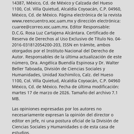
14387, México, Cd. de México y Calzada del Hueso
1100, Col. Villa Quietud, Alcaldía Coyoacán, C.P. 04960,
México, Cd. de México. Página electrónica de la revista
www.reencuentro.xoc.uam.mx y dirección electrónica:
cuaree@correo.xoc.uam.mx. Editor Responsable:
D.C.G. Rosa Luz Cartajena Alcántara. Certificado de
Reserva de Derechos al Uso Exclusivo de Título No. 04-
2016-031812054200-203, ISSN en trámite, ambos
otorgados por el Instituto Nacional del Derecho de
Autor. Responsables de la última actualización de este
número, Dra. Angélica Buendía Espinosa y Dr. Walter
Beller Taboada, División de Ciencias Sociales y
Humanidades, Unidad Xochimilco, Calz. del Hueso
1100, Col. Villa Quietud, Alcaldía Coyoacán, C.P. 04960
México, Cd. de México. Fecha de última modificación:
martes 17 de marzo de 2026. Tamaño del archivo 7.1
MB.
Las opiniones expresadas por los autores no
necesariamente expresan la opinión del director o
editor en jefe, ni una postura oficial de la División de
Ciencias Sociales y Humanidades o de esta casa de
estudios.