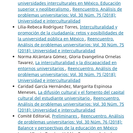
universidades interculturales en México. Educación
superior y neoliberalismo
,
Reencuentro. Análisis de
problemas universitarios: Vol. 30 Núm. 75 (2018):
Universidad e interculturalidad
Lilia-Rebeca Rodríguez Torres,
Interculturalidad y
promoción de la ciudadanía: retos y posibilidades de
la universidad pública en México
,
Reencuentro.
Análisis de problemas universitarios: Vol. 30 Núm. 75
(2018): Universidad e interculturalidad
Norma Alcántara Gómez, Gloria Evangelina Ornelas
Tavarez,
La interculturalidad y la discapacidad en
entornos universitarios
,
Reencuentro. Análisis de
problemas universitarios: Vol. 30 Núm. 75 (2018):
Universidad e interculturalidad
Caridad García Hernández, Margarita Espinosa
Meneses,
La difusión cultural y el fomento del capital
cultural del estudiante universitario
,
Reencuentro.
Análisis de problemas universitarios: Vol. 30 Núm. 75
(2018): Universidad e interculturalidad
Comité Editorial,
Preliminares
,
Reencuentro. Análisis
de problemas universitarios: Vol. 30 Núm. 76 (2018):
Balance y perspectivas de la educación en México