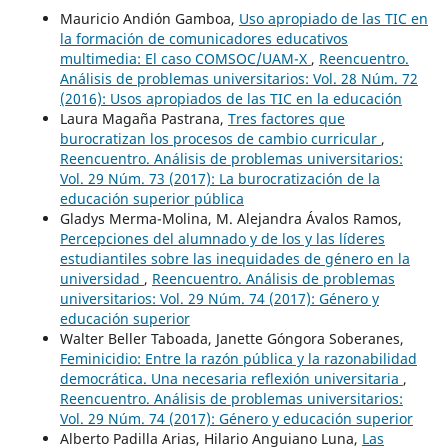
Mauricio Andión Gamboa,
Uso apropiado de las TIC en
la formación de comunicadores educativos
multimedia: El caso COMSOC/UAM-X
,
Reencuentro.
Análisis de problemas universitarios: Vol. 28 Núm. 72
(2016): Usos apropiados de las TIC en la educación
Laura Magaña Pastrana,
Tres factores que
burocratizan los procesos de cambio curricular
,
Reencuentro. Análisis de problemas universitarios:
Vol. 29 Núm. 73 (2017): La burocratización de la
educación superior pública
Gladys Merma-Molina, M. Alejandra Ávalos Ramos,
Percepciones del alumnado y de los y las líderes
estudiantiles sobre las inequidades de género en la
universidad
,
Reencuentro. Análisis de problemas
universitarios: Vol. 29 Núm. 74 (2017): Género y
educación superior
Walter Beller Taboada, Janette Góngora Soberanes,
Feminicidio: Entre la razón pública y la razonabilidad
democrática. Una necesaria reflexión universitaria
,
Reencuentro. Análisis de problemas universitarios:
Vol. 29 Núm. 74 (2017): Género y educación superior
Alberto Padilla Arias, Hilario Anguiano Luna,
Las