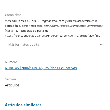
Cómo citar
Mereddu Torres, C. (2006). Pragmatismo, ética y carrera académica en la
educación superior mexicana.
Reencuentro. Análisis De Problemas Universitarios
,
(45), 8–16. Recuperado a partir de
https://reencuentro.xoc.uam.mx/index.php/reencuentro/article/view/559
Más formatos de cita
Número
Núm. 45 (2006): No. 45, Políticas Educativas
Sección
Artículos
Artículos similares