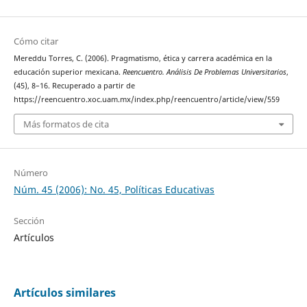
Cómo citar
Mereddu Torres, C. (2006). Pragmatismo, ética y carrera académica en la
educación superior mexicana.
Reencuentro. Análisis De Problemas Universitarios
,
(45), 8–16. Recuperado a partir de
https://reencuentro.xoc.uam.mx/index.php/reencuentro/article/view/559
Más formatos de cita
Número
Núm. 45 (2006): No. 45, Políticas Educativas
Sección
Artículos
Artículos similares