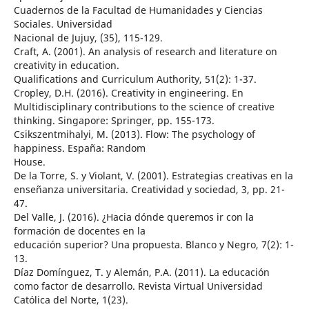
Cuadernos de la Facultad de Humanidades y Ciencias
Sociales. Universidad
Nacional de Jujuy, (35), 115-129.
Craft, A. (2001). An analysis of research and literature on
creativity in education.
Qualifications and Curriculum Authority, 51(2): 1-37.
Cropley, D.H. (2016). Creativity in engineering. En
Multidisciplinary contributions to the science of creative
thinking. Singapore: Springer, pp. 155-173.
Csikszentmihalyi, M. (2013). Flow: The psychology of
happiness. España: Random
House.
De la Torre, S. y Violant, V. (2001). Estrategias creativas en la
enseñanza universitaria. Creatividad y sociedad, 3, pp. 21-
47.
Del Valle, J. (2016). ¿Hacia dónde queremos ir con la
formación de docentes en la
educación superior? Una propuesta. Blanco y Negro, 7(2): 1-
13.
Díaz Domínguez, T. y Alemán, P.A. (2011). La educación
como factor de desarrollo. Revista Virtual Universidad
Católica del Norte, 1(23).