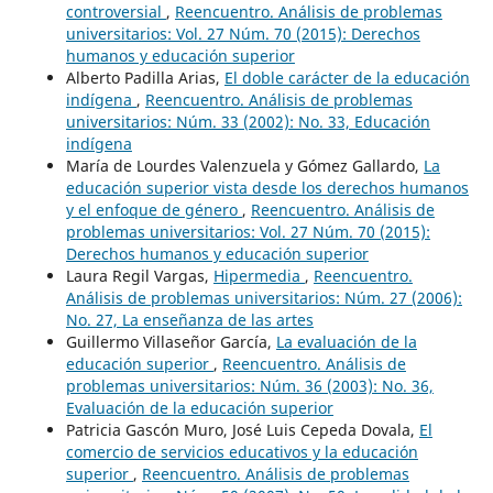
controversial
,
Reencuentro. Análisis de problemas
universitarios: Vol. 27 Núm. 70 (2015): Derechos
humanos y educación superior
Alberto Padilla Arias,
El doble carácter de la educación
indígena
,
Reencuentro. Análisis de problemas
universitarios: Núm. 33 (2002): No. 33, Educación
indígena
María de Lourdes Valenzuela y Gómez Gallardo,
La
educación superior vista desde los derechos humanos
y el enfoque de género
,
Reencuentro. Análisis de
problemas universitarios: Vol. 27 Núm. 70 (2015):
Derechos humanos y educación superior
Laura Regil Vargas,
Hipermedia
,
Reencuentro.
Análisis de problemas universitarios: Núm. 27 (2006):
No. 27, La enseñanza de las artes
Guillermo Villaseñor García,
La evaluación de la
educación superior
,
Reencuentro. Análisis de
problemas universitarios: Núm. 36 (2003): No. 36,
Evaluación de la educación superior
Patricia Gascón Muro, José Luis Cepeda Dovala,
El
comercio de servicios educativos y la educación
superior
,
Reencuentro. Análisis de problemas