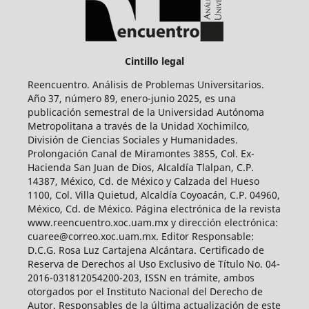
Cintillo legal
Reencuentro. Análisis de Problemas Universitarios.
Año 37, número 89, enero-junio 2025, es una
publicación semestral de la Universidad Autónoma
Metropolitana a través de la Unidad Xochimilco,
División de Ciencias Sociales y Humanidades.
Prolongación Canal de Miramontes 3855, Col. Ex-
Hacienda San Juan de Dios, Alcaldía Tlalpan, C.P.
14387, México, Cd. de México y Calzada del Hueso
1100, Col. Villa Quietud, Alcaldía Coyoacán, C.P. 04960,
México, Cd. de México. Página electrónica de la revista
www.reencuentro.xoc.uam.mx y dirección electrónica:
cuaree@correo.xoc.uam.mx. Editor Responsable:
D.C.G. Rosa Luz Cartajena Alcántara. Certificado de
Reserva de Derechos al Uso Exclusivo de Título No. 04-
2016-031812054200-203, ISSN en trámite, ambos
otorgados por el Instituto Nacional del Derecho de
Autor. Responsables de la última actualización de este