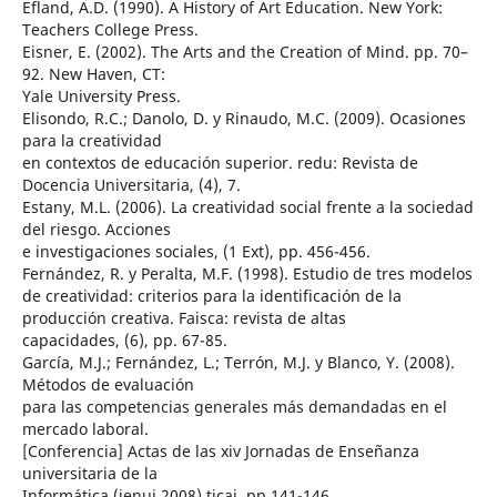
Efland, A.D. (1990). A History of Art Education. New York:
Teachers College Press.
Eisner, E. (2002). The Arts and the Creation of Mind. pp. 70–
92. New Haven, CT:
Yale University Press.
Elisondo, R.C.; Danolo, D. y Rinaudo, M.C. (2009). Ocasiones
para la creatividad
en contextos de educación superior. redu: Revista de
Docencia Universitaria, (4), 7.
Estany, M.L. (2006). La creatividad social frente a la sociedad
del riesgo. Acciones
e investigaciones sociales, (1 Ext), pp. 456-456.
Fernández, R. y Peralta, M.F. (1998). Estudio de tres modelos
de creatividad: criterios para la identificación de la
producción creativa. Faisca: revista de altas
capacidades, (6), pp. 67-85.
García, M.J.; Fernández, L.; Terrón, M.J. y Blanco, Y. (2008).
Métodos de evaluación
para las competencias generales más demandadas en el
mercado laboral.
[Conferencia] Actas de las xiv Jornadas de Enseñanza
universitaria de la
Informática (jenui 2008) ticai, pp.141-146.