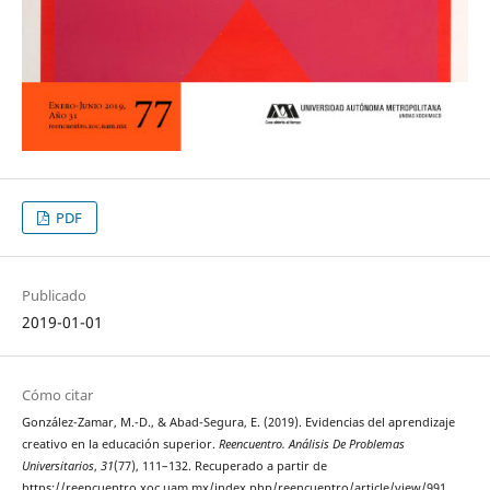
PDF
Publicado
2019-01-01
Cómo citar
González-Zamar, M.-D., & Abad-Segura, E. (2019). Evidencias del aprendizaje
creativo en la educación superior.
Reencuentro. Análisis De Problemas
Universitarios
,
31
(77), 111–132. Recuperado a partir de
https://reencuentro.xoc.uam.mx/index.php/reencuentro/article/view/991