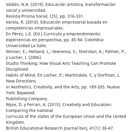
Valdés, N.A. (2019). Educación artística, transformación
social y universidad.
Revista Prisma Social, (25), pp. 316-331.
Varela, R. (2010). Educación empresarial basada en
competencias empresariales.
En Pérez, L.E. (Ed.) Currículo y emprendimiento:
experiencias en perspectiva, pp. 45-94. Colombia:
Universidad La Salle.
Winner, E.; Hetland, L.; Veenema, S.; Sheridan, K.; Palmer, P.,
y Locher, I. (2006).
Studio Thinking: How Visual Arts Teaching Can Promote
Disciplined
Habits of Mind. En Locher, P.; Martindale, C. y Dorfman, L.
New Directions
in Aesthetics, Creativity, and the Arts, pp. 189-205. Nueva
York: Baywood
Publishing Company.
Wyse, D. y Ferrari, A. (2015). Creativity and Education:
Comparing the national
curricula of the states of the European Union and the United
Kingdom.
British Educational Research Journal berj, 41(1): 30-47.