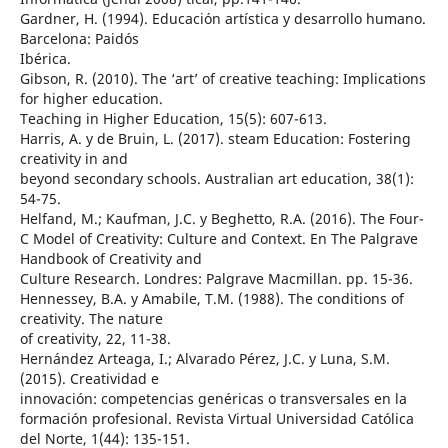
Gardner, H. (1994). Educación artística y desarrollo humano.
Barcelona: Paidós
Ibérica.
Gibson, R. (2010). The ‘art’ of creative teaching: Implications
for higher education.
Teaching in Higher Education, 15(5): 607-613.
Harris, A. y de Bruin, L. (2017). steam Education: Fostering
creativity in and
beyond secondary schools. Australian art education, 38(1):
54-75.
Helfand, M.; Kaufman, J.C. y Beghetto, R.A. (2016). The Four-
C Model of Creativity: Culture and Context. En The Palgrave
Handbook of Creativity and
Culture Research. Londres: Palgrave Macmillan. pp. 15-36.
Hennessey, B.A. y Amabile, T.M. (1988). The conditions of
creativity. The nature
of creativity, 22, 11-38.
Hernández Arteaga, I.; Alvarado Pérez, J.C. y Luna, S.M.
(2015). Creatividad e
innovación: competencias genéricas o transversales en la
formación profesional. Revista Virtual Universidad Católica
del Norte, 1(44): 135-151.