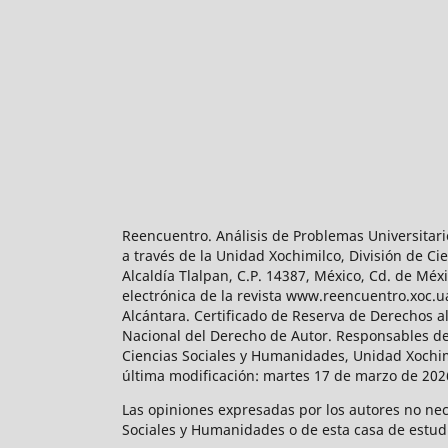
Reencuentro. Análisis de Problemas Universitari
a través de la Unidad Xochimilco, División de 
Alcaldía Tlalpan, C.P. 14387, México, Cd. de Méx
electrónica de la revista www.reencuentro.xoc.
Alcántara. Certificado de Reserva de Derechos a
Nacional del Derecho de Autor. Responsables de la
Ciencias Sociales y Humanidades, Unidad Xochimilc
última modificación: martes 17 de marzo de 2026
Las opiniones expresadas por los autores no neces
Sociales y Humanidades o de esta casa de estud