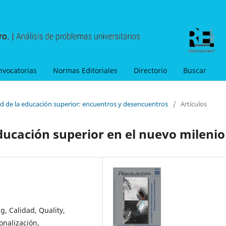
nvocatorias
Normas Editoriales
Directorio
Buscar
dad de la educación superior: encuentros y desencuentros
/
Artículos
ducación superior en el nuevo milenio
ng, Calidad, Quality,
onalización,