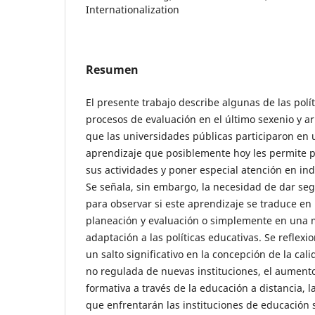
Internationalization
Resumen
El presente trabajo describe algunas de las polí
procesos de evaluación en el último sexenio y ar
que las universidades públicas participaron en
aprendizaje que posiblemente hoy les permite p
sus actividades y poner especial atención en i
Se señala, sin embargo, la necesidad de dar se
para observar si este aprendizaje se traduce en
planeación y evaluación o simplemente en una 
adaptación a las políticas educativas. Se reflex
un salto significativo en la concepción de la cal
no regulada de nuevas instituciones, el aumen
formativa a través de la educación a distancia, 
que enfrentarán las instituciones de educación