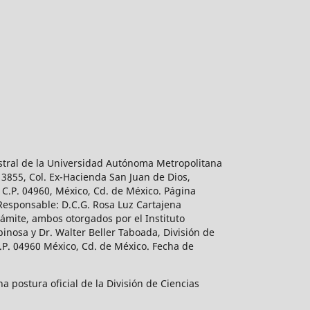
estral de la Universidad Autónoma Metropolitana
 3855, Col. Ex-Hacienda San Juan de Dios,
 C.P. 04960, México, Cd. de México. Página
 Responsable: D.C.G. Rosa Luz Cartajena
ámite, ambos otorgados por el Instituto
inosa y Dr. Walter Beller Taboada, División de
.P. 04960 México, Cd. de México. Fecha de
 postura oficial de la División de Ciencias