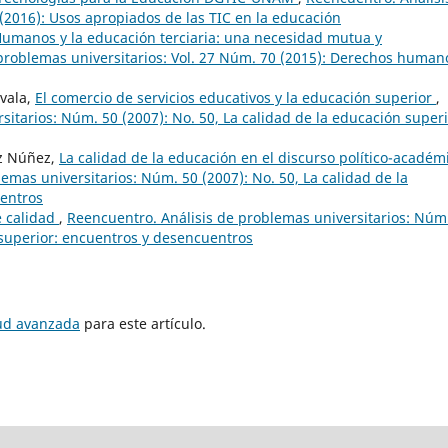
 (2016): Usos apropiados de las TIC en la educación
umanos y la educación terciaria: una necesidad mutua y
problemas universitarios: Vol. 27 Núm. 70 (2015): Derechos human
ovala,
El comercio de servicios educativos y la educación superior
,
itarios: Núm. 50 (2007): No. 50, La calidad de la educación superi
ez Núñez,
La calidad de la educación en el discurso político-académ
emas universitarios: Núm. 50 (2007): No. 50, La calidad de la
uentros
e calidad
,
Reencuentro. Análisis de problemas universitarios: Núm
n superior: encuentros y desencuentros
tud avanzada
para este artículo.