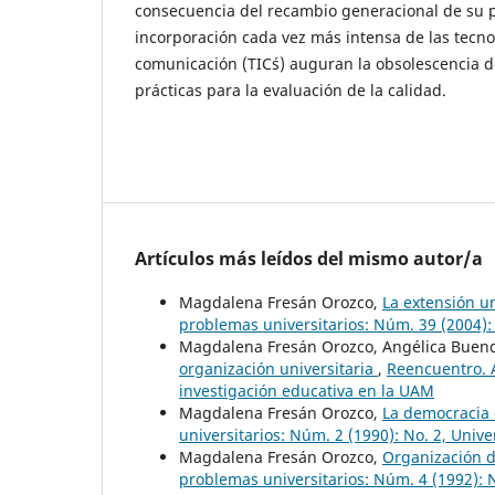
consecuencia del recambio generacional de su p
incorporación cada vez más intensa de las tecno
comunicación (TIC´s) auguran la obsolescencia 
prácticas para la evaluación de la calidad.
Artículos más leídos del mismo autor/a
Magdalena Fresán Orozco,
La extensión un
problemas universitarios: Núm. 39 (2004): 
Magdalena Fresán Orozco, Angélica Buend
organización universitaria
,
Reencuentro. A
investigación educativa en la UAM
Magdalena Fresán Orozco,
La democracia
universitarios: Núm. 2 (1990): No. 2, Univ
Magdalena Fresán Orozco,
Organización d
problemas universitarios: Núm. 4 (1992): 