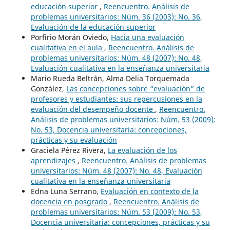
educación superior
,
Reencuentro. Análisis de
problemas universitarios: Núm. 36 (2003): No. 36,
Evaluación de la educación superior
Porfirio Morán Oviedo,
Hacia una evaluación
cualitativa en el aula
,
Reencuentro. Análisis de
problemas universitarios: Núm. 48 (2007): No. 48,
Evaluación cualitativa en la enseñanza universitaria
Mario Rueda Beltrán, Alma Delia Torquemada
González,
Las concepciones sobre “evaluación” de
profesores y estudiantes: sus repercusiones en la
evaluación del desempeño docente
,
Reencuentro.
Análisis de problemas universitarios: Núm. 53 (2009):
No. 53, Docencia universitaria: concepciones,
prácticas y su evaluación
Graciela Pérez Rivera,
La evaluación de los
aprendizajes
,
Reencuentro. Análisis de problemas
universitarios: Núm. 48 (2007): No. 48, Evaluación
cualitativa en la enseñanza universitaria
Edna Luna Serrano,
Evaluación en contexto de la
docencia en posgrado
,
Reencuentro. Análisis de
problemas universitarios: Núm. 53 (2009): No. 53,
Docencia universitaria: concepciones, prácticas y su