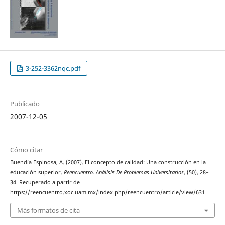
3-252-3362nqc.pdf
Publicado
2007-12-05
Cómo citar
Buendía Espinosa, A. (2007). El concepto de calidad: Una construcción en la
educación superior.
Reencuentro. Análisis De Problemas Universitarios
, (50), 28–
34. Recuperado a partir de
https://reencuentro.xoc.uam.mx/index.php/reencuentro/article/view/631
Más formatos de cita