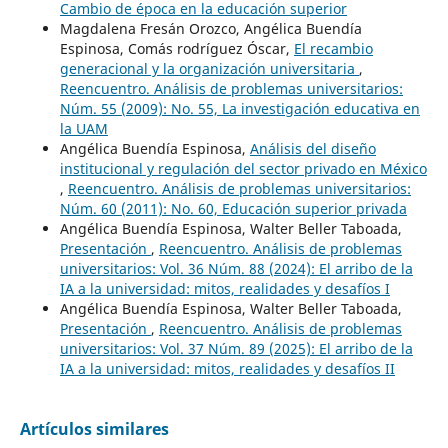
Cambio de época en la educación superior
Magdalena Fresán Orozco, Angélica Buendía
Espinosa, Comás rodríguez Óscar,
El recambio
generacional y la organización universitaria
,
Reencuentro. Análisis de problemas universitarios:
Núm. 55 (2009): No. 55, La investigación educativa en
la UAM
Angélica Buendía Espinosa,
Análisis del diseño
institucional y regulación del sector privado en México
,
Reencuentro. Análisis de problemas universitarios:
Núm. 60 (2011): No. 60, Educación superior privada
Angélica Buendía Espinosa, Walter Beller Taboada,
Presentación
,
Reencuentro. Análisis de problemas
universitarios: Vol. 36 Núm. 88 (2024): El arribo de la
IA a la universidad: mitos, realidades y desafíos I
Angélica Buendía Espinosa, Walter Beller Taboada,
Presentación
,
Reencuentro. Análisis de problemas
universitarios: Vol. 37 Núm. 89 (2025): El arribo de la
IA a la universidad: mitos, realidades y desafíos II
Artículos similares