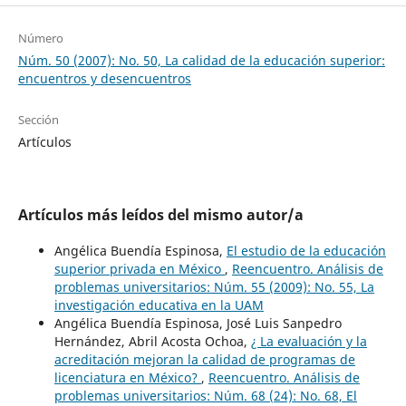
Número
Núm. 50 (2007): No. 50, La calidad de la educación superior:
encuentros y desencuentros
Sección
Artículos
Artículos más leídos del mismo autor/a
Angélica Buendía Espinosa,
El estudio de la educación
superior privada en México
,
Reencuentro. Análisis de
problemas universitarios: Núm. 55 (2009): No. 55, La
investigación educativa en la UAM
Angélica Buendía Espinosa, José Luis Sanpedro
Hernández, Abril Acosta Ochoa,
¿ La evaluación y la
acreditación mejoran la calidad de programas de
licenciatura en México?
,
Reencuentro. Análisis de
problemas universitarios: Núm. 68 (24): No. 68, El