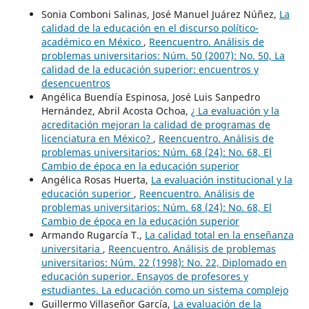
Sonia Comboni Salinas, José Manuel Juárez Núñez,
La
calidad de la educación en el discurso político-
académico en México
,
Reencuentro. Análisis de
problemas universitarios: Núm. 50 (2007): No. 50, La
calidad de la educación superior: encuentros y
desencuentros
Angélica Buendía Espinosa, José Luis Sanpedro
Hernández, Abril Acosta Ochoa,
¿ La evaluación y la
acreditación mejoran la calidad de programas de
licenciatura en México?
,
Reencuentro. Análisis de
problemas universitarios: Núm. 68 (24): No. 68, El
Cambio de época en la educación superior
Angélica Rosas Huerta,
La evaluación institucional y la
educación superior
,
Reencuentro. Análisis de
problemas universitarios: Núm. 68 (24): No. 68, El
Cambio de época en la educación superior
Armando Rugarcía T.,
La calidad total en la enseñanza
universitaria
,
Reencuentro. Análisis de problemas
universitarios: Núm. 22 (1998): No. 22, Diplomado en
educación superior. Ensayos de profesores y
estudiantes. La educación como un sistema complejo
Guillermo Villaseñor García,
La evaluación de la