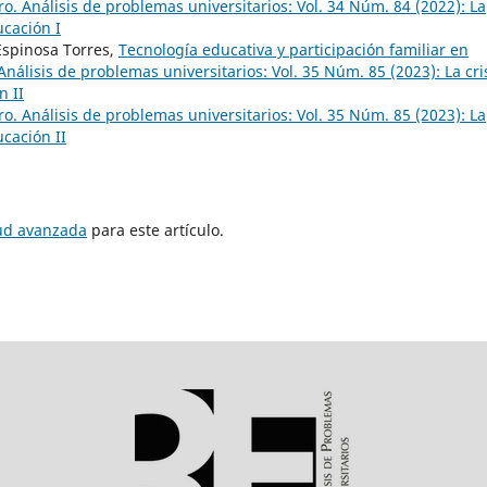
o. Análisis de problemas universitarios: Vol. 34 Núm. 84 (2022): La
ucación I
Espinosa Torres,
Tecnología educativa y participación familiar en
nálisis de problemas universitarios: Vol. 35 Núm. 85 (2023): La cri
n II
o. Análisis de problemas universitarios: Vol. 35 Núm. 85 (2023): La
ucación II
tud avanzada
para este artículo.