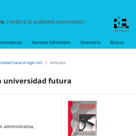
nvocatorias
Normas Editoriales
Directorio
Buscar
sidad hacia el siglo XXI
/
Artículos
la universidad futura
n administrativa,