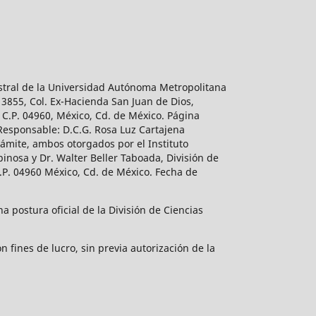
estral de la Universidad Autónoma Metropolitana
 3855, Col. Ex-Hacienda San Juan de Dios,
 C.P. 04960, México, Cd. de México. Página
 Responsable: D.C.G. Rosa Luz Cartajena
ámite, ambos otorgados por el Instituto
inosa y Dr. Walter Beller Taboada, División de
.P. 04960 México, Cd. de México. Fecha de
 postura oficial de la División de Ciencias
 fines de lucro, sin previa autorización de la