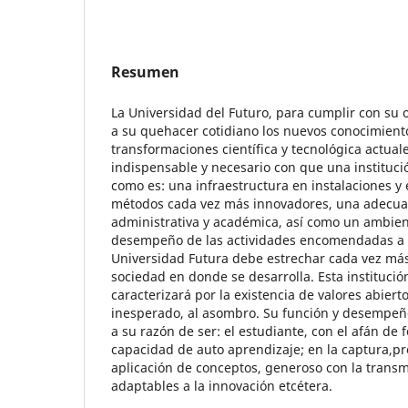
Resumen
La Universidad del Futuro, para cumplir con su 
a su quehacer cotidiano los nuevos conocimient
transformaciones científica y tecnológica actual
indispensable y necesario con que una instituci
como es: una infraestructura en instalaciones 
métodos cada vez más innovadores, una adecua
administrativa y académica, así como un ambien
desempeño de las actividades encomendadas a es
Universidad Futura debe estrechar cada vez más
sociedad en donde se desarrolla. Esta institució
caracterizará por la existencia de valores abierto
inesperado, al asombro. Su función y desempeñ
a su razón de ser: el estudiante, con el afán d
capacidad de auto aprendizaje; en la captura,p
aplicación de conceptos, generoso con la transm
adaptables a la innovación etcétera.