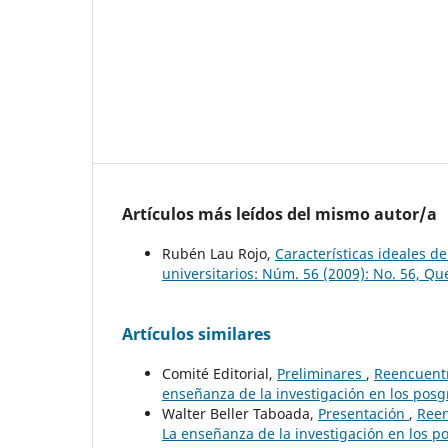
Artículos más leídos del mismo autor/a
Rubén Lau Rojo,
Características ideales d
universitarios: Núm. 56 (2009): No. 56, Qu
Artículos similares
Comité Editorial,
Preliminares
,
Reencuentr
enseñanza de la investigación en los posg
Walter Beller Taboada,
Presentación
,
Reen
La enseñanza de la investigación en los p