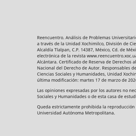
Reencuentro. Análisis de Problemas Universitari
a través de la Unidad Xochimilco, División de 
Alcaldía Tlalpan, C.P. 14387, México, Cd. de Méx
electrónica de la revista www.reencuentro.xoc.
Alcántara. Certificado de Reserva de Derechos a
Nacional del Derecho de Autor. Responsables de la
Ciencias Sociales y Humanidades, Unidad Xochimilc
última modificación: martes 17 de marzo de 2026
Las opiniones expresadas por los autores no neces
Sociales y Humanidades o de esta casa de estud
Queda estrictamente prohibida la reproducción to
Universidad Autónoma Metropolitana.