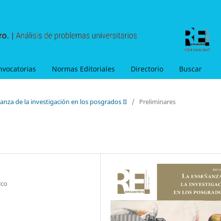
nvocatorias
Normas Editoriales
Directorio
Buscar
anza de la investigación en los posgrados II
/
Preliminares
lco