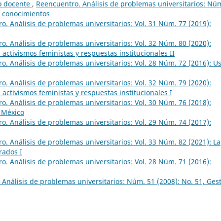
jo docente
,
Reencuentro. Análisis de problemas universitarios: Nú
e conocimientos
o. Análisis de problemas universitarios: Vol. 31 Núm. 77 (2019):
o. Análisis de problemas universitarios: Vol. 32 Núm. 80 (2020):
 activismos feministas y respuestas institucionales II
o. Análisis de problemas universitarios: Vol. 28 Núm. 72 (2016): U
o. Análisis de problemas universitarios: Vol. 32 Núm. 79 (2020):
 activismos feministas y respuestas institucionales I
o. Análisis de problemas universitarios: Vol. 30 Núm. 76 (2018):
n México
o. Análisis de problemas universitarios: Vol. 29 Núm. 74 (2017):
o. Análisis de problemas universitarios: Vol. 33 Núm. 82 (2021): La
rados I
o. Análisis de problemas universitarios: Vol. 28 Núm. 71 (2016):
Análisis de problemas universitarios: Núm. 51 (2008): No. 51, Ges