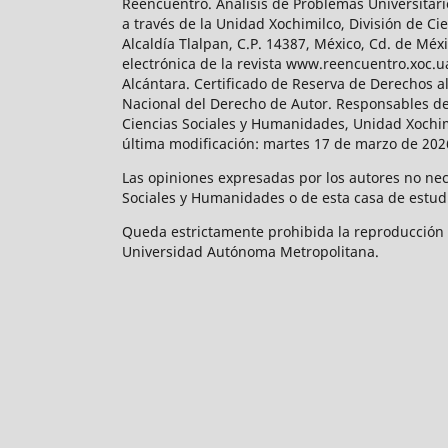
Reencuentro. Análisis de Problemas Universitari
a través de la Unidad Xochimilco, División de 
Alcaldía Tlalpan, C.P. 14387, México, Cd. de Méx
electrónica de la revista www.reencuentro.xoc.
Alcántara. Certificado de Reserva de Derechos a
Nacional del Derecho de Autor. Responsables de la
Ciencias Sociales y Humanidades, Unidad Xochimilc
última modificación: martes 17 de marzo de 2026
Las opiniones expresadas por los autores no neces
Sociales y Humanidades o de esta casa de estud
Queda estrictamente prohibida la reproducción to
Universidad Autónoma Metropolitana.