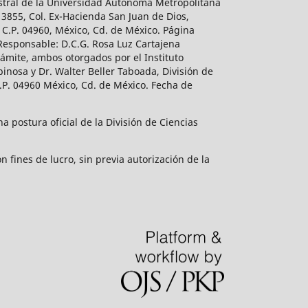
estral de la Universidad Autónoma Metropolitana
 3855, Col. Ex-Hacienda San Juan de Dios,
 C.P. 04960, México, Cd. de México. Página
 Responsable: D.C.G. Rosa Luz Cartajena
ámite, ambos otorgados por el Instituto
inosa y Dr. Walter Beller Taboada, División de
.P. 04960 México, Cd. de México. Fecha de
 postura oficial de la División de Ciencias
 fines de lucro, sin previa autorización de la