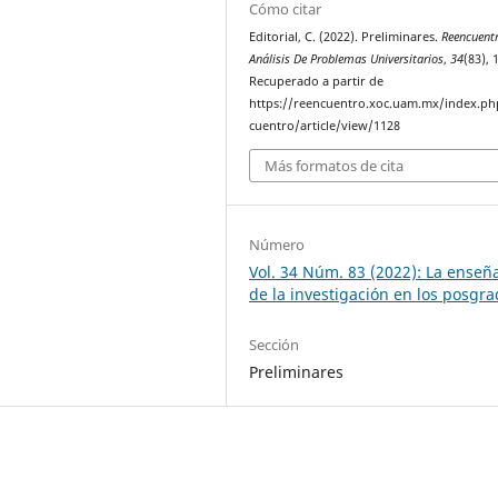
Cómo citar
Editorial, C. (2022). Preliminares.
Reencuentr
Análisis De Problemas Universitarios
,
34
(83), 
Recuperado a partir de
https://reencuentro.xoc.uam.mx/index.ph
cuentro/article/view/1128
Más formatos de cita
Número
Vol. 34 Núm. 83 (2022): La enseñ
de la investigación en los posgra
Sección
Preliminares