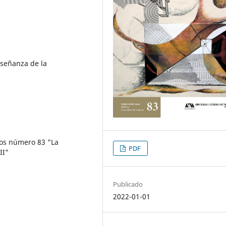
nseñanza de la
ios número 83 "La
PDF
II"
Publicado
2022-01-01