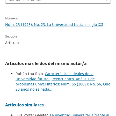
Número
Núm. 23 (1998): No. 23, La Universidad hacia el siglo XXI
Sección
Artículos
Artículos más leídos del mismo autor/a
Rubén Lau Rojo,
Características ideales de la
Universidad futura
,
Reencuentro. Análisis de
problemas universitarios: Núm. 56 (2009): No. 56, Que
20 años no es nada...
Artículos similares
Luis Porter Galetar,
La juventud universitaria frente al