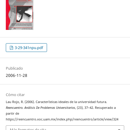
3-29-341npu.pdf
Publicado
2006-11-28
Cómo citar
Lau Rojo, R. (2006). Características ideales de la universidad futura.
Reencuentro. Análisis De Problemas Universitarios
, (23), 37–42. Recuperado a
partir de
https://reencuentro.xoc.uam.mx/index.php/reencuentro/article/view/324
Más formatos de cita