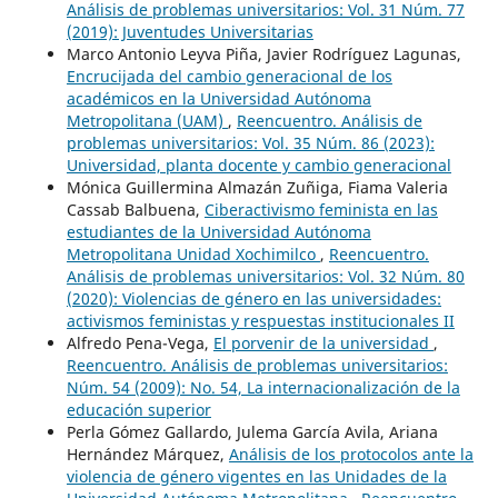
Análisis de problemas universitarios: Vol. 31 Núm. 77
(2019): Juventudes Universitarias
Marco Antonio Leyva Piña, Javier Rodríguez Lagunas,
Encrucijada del cambio generacional de los
académicos en la Universidad Autónoma
Metropolitana (UAM)
,
Reencuentro. Análisis de
problemas universitarios: Vol. 35 Núm. 86 (2023):
Universidad, planta docente y cambio generacional
Mónica Guillermina Almazán Zuñiga, Fiama Valeria
Cassab Balbuena,
Ciberactivismo feminista en las
estudiantes de la Universidad Autónoma
Metropolitana Unidad Xochimilco
,
Reencuentro.
Análisis de problemas universitarios: Vol. 32 Núm. 80
(2020): Violencias de género en las universidades:
activismos feministas y respuestas institucionales II
Alfredo Pena-Vega,
El porvenir de la universidad
,
Reencuentro. Análisis de problemas universitarios:
Núm. 54 (2009): No. 54, La internacionalización de la
educación superior
Perla Gómez Gallardo, Julema García Avila, Ariana
Hernández Márquez,
Análisis de los protocolos ante la
violencia de género vigentes en las Unidades de la