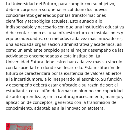
La Universidad del Futuro, para cumplir con su objetivo,
debe incorporar a su quehacer cotidiano los nuevos
conocimientos generados por las transformaciones
científica y tecnológica actuales. Esto aunado a lo
indispensable y necesario con que una institución educativa
debe contar como es: una infraestructura en instalaciones y
equipo adecuados, con métodos cada vez más innovadores,
una adecuada organización administrativa y académica, así
como un ambiente propicio para el mejor desempeño de las
actividades encomendadas a esta institución. La
Universidad Futura debe estrechar cada vez más su vínculo
con la sociedad en donde se desarrolla. Esta institución del
futuro se caracterizará por la existencia de valores abiertos
a la incertidumbre, a lo inesperado, al asombro. Su función
y desempeño deberá estar enfocado a su razón de ser: el
estudiante, con el afán de formar un alumno con capacidad
de auto aprendizaje; en la captura,procesamiento, manejo y
aplicación de conceptos, generoso con la transmisión del
conocimiento, adaptables a la innovación etcétera.