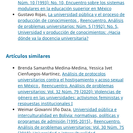
Núm. 10 (1993): No. 10, Encuentro sobre los sistemas
modulares en la educación superior en México
Gustavo Rojas,
La universidad pública y el proceso de
producción de conocimientos
,
Reencuentro. Análisis
de problemas universitarios: Núm. 5 (1992): No. 5,
Universidad y producción de conocimientos: ¿Hacia
dónde va la docencia universitaria?
Artículos similares
Brenda Samantha Medina-Medina, Yessica Ivet
Cienfuegos-Martínez,
Análisis de protocolos
universitarios contra el hostigamiento y acoso sexual
en México
,
Reencuentro. Análisis de problemas
universitarios: Vol. 32 Núm. 79 (2020): Violencias de
género en las universidades: activismos feministas y
respuestas institucionales I
Weimar Giovanni Iño Daza,
Universidad pública e
interculturalidad en Bolivia: normativas, políticas y
programas de admisión (1995-2015)
,
Reencuentro.
Análisis de problemas universitarios: Vol. 30 Núm. 75