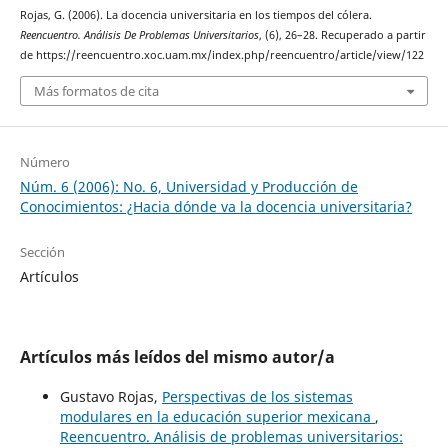
Rojas, G. (2006). La docencia universitaria en los tiempos del cólera.
Reencuentro. Análisis De Problemas Universitarios
, (6), 26–28. Recuperado a partir
de https://reencuentro.xoc.uam.mx/index.php/reencuentro/article/view/122
Más formatos de cita
Número
Núm. 6 (2006): No. 6, Universidad y Producción de
Conocimientos: ¿Hacia dónde va la docencia universitaria?
Sección
Artículos
Artículos más leídos del mismo autor/a
Gustavo Rojas,
Perspectivas de los sistemas
modulares en la educación superior mexicana
,
Reencuentro. Análisis de problemas universitarios: