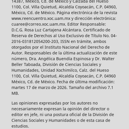
14387, México, Cd. de México y Calzada del Hueso
1100, Col. Villa Quietud, Alcaldía Coyoacán, C.P. 04960,
México, Cd. de México. Página electrónica de la revista
www.reencuentro.xoc.uam.mx y dirección electrónica:
cuaree@correo.xoc.uam.mx. Editor Responsable:
D.C.G. Rosa Luz Cartajena Alcántara. Certificado de
Reserva de Derechos al Uso Exclusivo de Título No. 04-
2016-031812054200-203, ISSN en trámite, ambos
otorgados por el Instituto Nacional del Derecho de
Autor. Responsables de la última actualización de este
número, Dra. Angélica Buendía Espinosa y Dr. Walter
Beller Taboada, División de Ciencias Sociales y
Humanidades, Unidad Xochimilco, Calz. del Hueso
1100, Col. Villa Quietud, Alcaldía Coyoacán, C.P. 04960
México, Cd. de México. Fecha de última modificación:
martes 17 de marzo de 2026. Tamaño del archivo 7.1
MB.
Las opiniones expresadas por los autores no
necesariamente expresan la opinión del director o
editor en jefe, ni una postura oficial de la División de
Ciencias Sociales y Humanidades o de esta casa de
estudios.