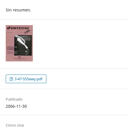
Sin resumen.
3-47-555ewy.pdf
Publicado
2006-11-30
Cómo citar