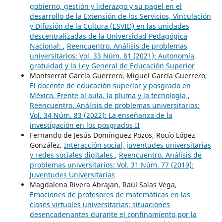
gobierno, gestión y liderazgo y su papel en el
desarrollo de la Extensión de los Servicios, Vinculación
y Difusión de la Cultura (ESVID) en las unidades
descentralizadas de la Universidad Pedagógica
Nacional:
,
Reencuentro. Análisis de problemas
universitarios: Vol. 33 Núm. 81 (2021): Autonomía,
gratuidad y la Ley General de Educación Superior
Montserrat García Guerrero, Miguel García Guerrero,
El docente de educación superior y posgrado en
México. Frente al aula, la pluma y la tecnología
,
Reencuentro. Análisis de problemas universitarios:
Vol. 34 Núm. 83 (2022): La enseñanza de la
investigación en los posgrados II
Fernando de Jesús Domínguez Pozos, Rocío López
González,
Interacción social, juventudes universitarias
y redes sociales digitales
,
Reencuentro. Análisis de
problemas universitarios: Vol. 31 Núm. 77 (2019):
Juventudes Universitarias
Magdalena Rivera Abrajan, Raúl Salas Vega,
Emociones de profesores de matemáticas en las
clases virtuales universitarias; situaciones
desencadenantes durante el confinamiento por la