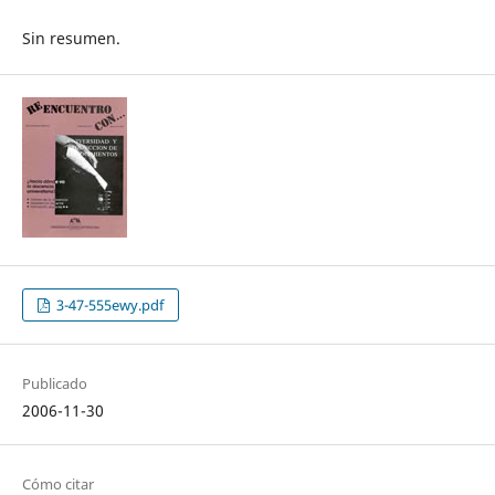
Sin resumen.
3-47-555ewy.pdf
Publicado
2006-11-30
Cómo citar