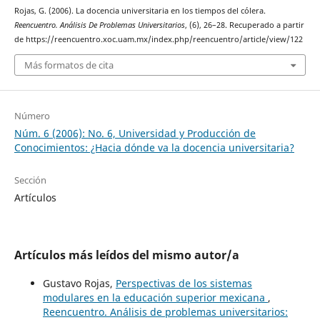
Rojas, G. (2006). La docencia universitaria en los tiempos del cólera.
Reencuentro. Análisis De Problemas Universitarios
, (6), 26–28. Recuperado a partir
de https://reencuentro.xoc.uam.mx/index.php/reencuentro/article/view/122
Más formatos de cita
Número
Núm. 6 (2006): No. 6, Universidad y Producción de
Conocimientos: ¿Hacia dónde va la docencia universitaria?
Sección
Artículos
Artículos más leídos del mismo autor/a
Gustavo Rojas,
Perspectivas de los sistemas
modulares en la educación superior mexicana
,
Reencuentro. Análisis de problemas universitarios: