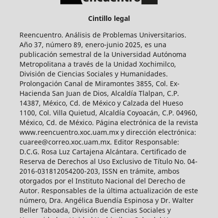
Cintillo legal
Reencuentro. Análisis de Problemas Universitarios.
Año 37, número 89, enero-junio 2025, es una
publicación semestral de la Universidad Autónoma
Metropolitana a través de la Unidad Xochimilco,
División de Ciencias Sociales y Humanidades.
Prolongación Canal de Miramontes 3855, Col. Ex-
Hacienda San Juan de Dios, Alcaldía Tlalpan, C.P.
14387, México, Cd. de México y Calzada del Hueso
1100, Col. Villa Quietud, Alcaldía Coyoacán, C.P. 04960,
México, Cd. de México. Página electrónica de la revista
www.reencuentro.xoc.uam.mx y dirección electrónica:
cuaree@correo.xoc.uam.mx. Editor Responsable:
D.C.G. Rosa Luz Cartajena Alcántara. Certificado de
Reserva de Derechos al Uso Exclusivo de Título No. 04-
2016-031812054200-203, ISSN en trámite, ambos
otorgados por el Instituto Nacional del Derecho de
Autor. Responsables de la última actualización de este
número, Dra. Angélica Buendía Espinosa y Dr. Walter
Beller Taboada, División de Ciencias Sociales y