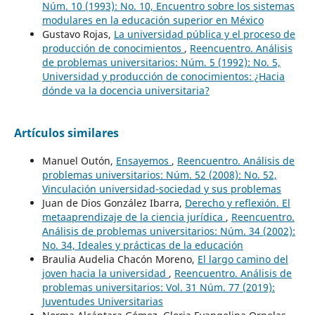
Núm. 10 (1993): No. 10, Encuentro sobre los sistemas
modulares en la educación superior en México
Gustavo Rojas,
La universidad pública y el proceso de
producción de conocimientos
,
Reencuentro. Análisis
de problemas universitarios: Núm. 5 (1992): No. 5,
Universidad y producción de conocimientos: ¿Hacia
dónde va la docencia universitaria?
Artículos similares
Manuel Outón,
Ensayemos
,
Reencuentro. Análisis de
problemas universitarios: Núm. 52 (2008): No. 52,
Vinculación universidad-sociedad y sus problemas
Juan de Dios González Ibarra,
Derecho y reflexión. El
metaaprendizaje de la ciencia jurídica
,
Reencuentro.
Análisis de problemas universitarios: Núm. 34 (2002):
No. 34, Ideales y prácticas de la educación
Braulia Audelia Chacón Moreno,
El largo camino del
joven hacia la universidad
,
Reencuentro. Análisis de
problemas universitarios: Vol. 31 Núm. 77 (2019):
Juventudes Universitarias