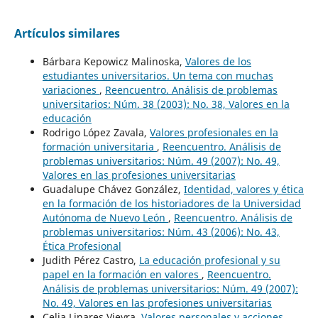
Artículos similares
Bárbara Kepowicz Malinoska,
Valores de los
estudiantes universitarios. Un tema con muchas
variaciones
,
Reencuentro. Análisis de problemas
universitarios: Núm. 38 (2003): No. 38, Valores en la
educación
Rodrigo López Zavala,
Valores profesionales en la
formación universitaria
,
Reencuentro. Análisis de
problemas universitarios: Núm. 49 (2007): No. 49,
Valores en las profesiones universitarias
Guadalupe Chávez González,
Identidad, valores y ética
en la formación de los historiadores de la Universidad
Autónoma de Nuevo León
,
Reencuentro. Análisis de
problemas universitarios: Núm. 43 (2006): No. 43,
Ética Profesional
Judith Pérez Castro,
La educación profesional y su
papel en la formación en valores
,
Reencuentro.
Análisis de problemas universitarios: Núm. 49 (2007):
No. 49, Valores en las profesiones universitarias
Celia Linares Vieyra,
Valores personales y acciones