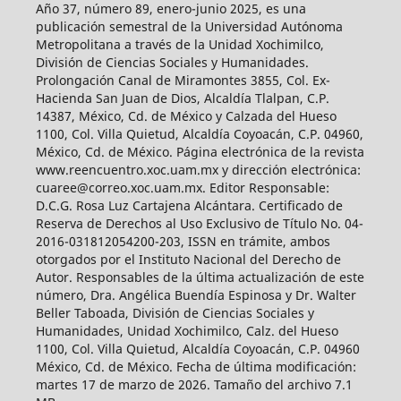
Año 37, número 89, enero-junio 2025, es una
publicación semestral de la Universidad Autónoma
Metropolitana a través de la Unidad Xochimilco,
División de Ciencias Sociales y Humanidades.
Prolongación Canal de Miramontes 3855, Col. Ex-
Hacienda San Juan de Dios, Alcaldía Tlalpan, C.P.
14387, México, Cd. de México y Calzada del Hueso
1100, Col. Villa Quietud, Alcaldía Coyoacán, C.P. 04960,
México, Cd. de México. Página electrónica de la revista
www.reencuentro.xoc.uam.mx y dirección electrónica:
cuaree@correo.xoc.uam.mx. Editor Responsable:
D.C.G. Rosa Luz Cartajena Alcántara. Certificado de
Reserva de Derechos al Uso Exclusivo de Título No. 04-
2016-031812054200-203, ISSN en trámite, ambos
otorgados por el Instituto Nacional del Derecho de
Autor. Responsables de la última actualización de este
número, Dra. Angélica Buendía Espinosa y Dr. Walter
Beller Taboada, División de Ciencias Sociales y
Humanidades, Unidad Xochimilco, Calz. del Hueso
1100, Col. Villa Quietud, Alcaldía Coyoacán, C.P. 04960
México, Cd. de México. Fecha de última modificación:
martes 17 de marzo de 2026. Tamaño del archivo 7.1