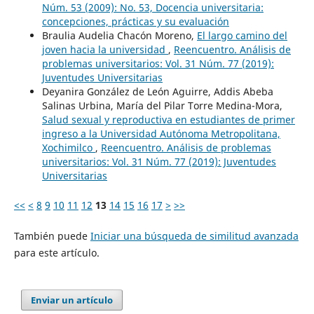
Núm. 53 (2009): No. 53, Docencia universitaria:
concepciones, prácticas y su evaluación
Braulia Audelia Chacón Moreno,
El largo camino del
joven hacia la universidad
,
Reencuentro. Análisis de
problemas universitarios: Vol. 31 Núm. 77 (2019):
Juventudes Universitarias
Deyanira González de León Aguirre, Addis Abeba
Salinas Urbina, María del Pilar Torre Medina-Mora,
Salud sexual y reproductiva en estudiantes de primer
ingreso a la Universidad Autónoma Metropolitana,
Xochimilco
,
Reencuentro. Análisis de problemas
universitarios: Vol. 31 Núm. 77 (2019): Juventudes
Universitarias
<<
<
8
9
10
11
12
13
14
15
16
17
>
>>
También puede
Iniciar una búsqueda de similitud avanzada
para este artículo.
Enviar un artículo