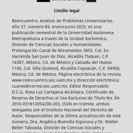
Cintillo legal
Reencuentro. Análisis de Problemas Universitarios.
Año 37, número 89, enero-junio 2025, es una
publicación semestral de la Universidad Autónoma
Metropolitana a través de la Unidad Xochimilco,
División de Ciencias Sociales y Humanidades.
Prolongación Canal de Miramontes 3855, Col. Ex-
Hacienda San Juan de Dios, Alcaldía Tlalpan, C.P.
14387, México, Cd. de México y Calzada del Hueso
1100, Col. Villa Quietud, Alcaldía Coyoacán, C.P. 04960,
México, Cd. de México. Página electrónica de la revista
www.reencuentro.xoc.uam.mx y dirección electrónica:
cuaree@correo.xoc.uam.mx. Editor Responsable:
D.C.G. Rosa Luz Cartajena Alcántara. Certificado de
Reserva de Derechos al Uso Exclusivo de Título No. 04-
2016-031812054200-203, ISSN en trámite, ambos
otorgados por el Instituto Nacional del Derecho de
Autor. Responsables de la última actualización de este
número, Dra. Angélica Buendía Espinosa y Dr. Walter
Beller Taboada, División de Ciencias Sociales y