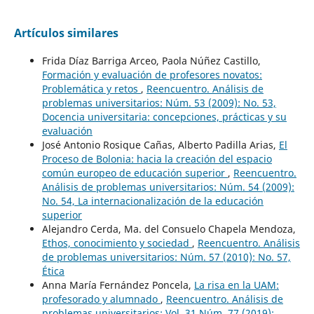
Artículos similares
Frida Díaz Barriga Arceo, Paola Núñez Castillo,
Formación y evaluación de profesores novatos:
Problemática y retos
,
Reencuentro. Análisis de
problemas universitarios: Núm. 53 (2009): No. 53,
Docencia universitaria: concepciones, prácticas y su
evaluación
José Antonio Rosique Cañas, Alberto Padilla Arias,
El
Proceso de Bolonia: hacia la creación del espacio
común europeo de educación superior
,
Reencuentro.
Análisis de problemas universitarios: Núm. 54 (2009):
No. 54, La internacionalización de la educación
superior
Alejandro Cerda, Ma. del Consuelo Chapela Mendoza,
Ethos, conocimiento y sociedad
,
Reencuentro. Análisis
de problemas universitarios: Núm. 57 (2010): No. 57,
Ética
Anna María Fernández Poncela,
La risa en la UAM:
profesorado y alumnado
,
Reencuentro. Análisis de
problemas universitarios: Vol. 31 Núm. 77 (2019):