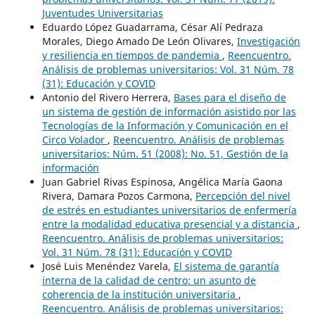
Juventudes Universitarias
Eduardo López Guadarrama, César Alí Pedraza
Morales, Diego Amado De León Olivares,
Investigación
y resiliencia en tiempos de pandemia
,
Reencuentro.
Análisis de problemas universitarios: Vol. 31 Núm. 78
(31): Educación y COVID
Antonio del Rivero Herrera,
Bases para el diseño de
un sistema de gestión de información asistido por las
Tecnologías de la Información y Comunicación en el
Circo Volador
,
Reencuentro. Análisis de problemas
universitarios: Núm. 51 (2008): No. 51, Gestión de la
información
Juan Gabriel Rivas Espinosa, Angélica María Gaona
Rivera, Damara Pozos Carmona,
Percepción del nivel
de estrés en estudiantes universitarios de enfermería
entre la modalidad educativa presencial y a distancia
,
Reencuentro. Análisis de problemas universitarios:
Vol. 31 Núm. 78 (31): Educación y COVID
José Luis Menéndez Varela,
El sistema de garantía
interna de la calidad de centro: un asunto de
coherencia de la institución universitaria
,
Reencuentro. Análisis de problemas universitarios: