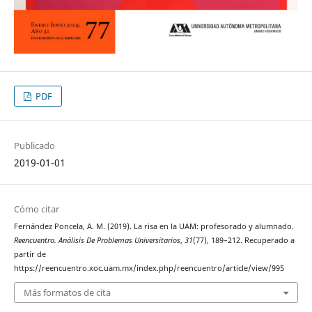
PDF
Publicado
2019-01-01
Cómo citar
Fernández Poncela, A. M. (2019). La risa en la UAM: profesorado y alumnado.
Reencuentro. Análisis De Problemas Universitarios
,
31
(77), 189–212. Recuperado a
partir de
https://reencuentro.xoc.uam.mx/index.php/reencuentro/article/view/995
Más formatos de cita