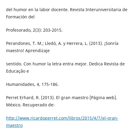
del humor en la labor docente. Revista Interuniversitaria de
Formación del
Profesorado, 2(3): 203-2015.
Perandones, T. M.; Lledó, A. y Herrera, L. (2013). ¡Sonría
maestro! Aprendizaje
sentido. Con humor la letra entra mejor. Dedica Revista de
Educação e
Humanidades, 4, 175-186.
Perret Erhard, R. (2013). El gran maestro [Página web].
México. Recuperado de:
http://www.ricardoperret.com/libros/2015/4/7/el-gran-
maestro