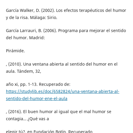
García Walker, D. (2002). Los efectos terapéuticos del humor
y de la risa. Málaga: Sirio.
García Larrauri, B. (2006). Programa para mejorar el sentido
del humor. Madrid:
Pirámide.
, (2010). Una ventana abierta al sentido del humor en el
aula. Tándem, 32,
año xi, pp. 1-13. Recuperado de:
https://studylib.es/doc/6582824/una-ventana-abierta-al-
sentido-del-humor-ene-el-aula
, (2016). El buen humor al igual que el mal humor se
contagia… ¿Qué vas a
elegir tú?, en Fundación Botín. Recuperado