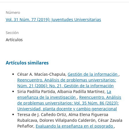
Número
Vol. 31 Núm. 77 (2019): Juventudes Universitarias
Sección
Artículos
Artículos similares
César A. Macías-Chapula,
Gestión de la información
,
Reencuentro. Análisis de problemas universitarios:
Núm. 21 (2006): No. 21, Gestión de la información
Siria Padilla Partida, Albania Padilla Martínez,
La
enseñanza de la investigación
,
Reencuentro. Análisis
de problemas universitarios: Vol. 35 Núm. 86 (2023):
Universidad, planta docente y cambio generacional
Teresa de J. Cañedo Ortiz, Alma Elena Figueroa
Rubalcava, Dolores Villalpando Calderón, César Zavala
Peñaflor,
Evaluando la enseñanza en el posgrado
,