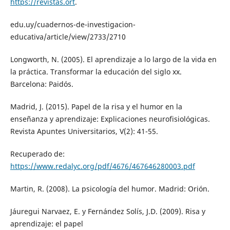
https://revistas.ort
.
edu.uy/cuadernos-de-investigacion-
educativa/article/view/2733/2710
Longworth, N. (2005). El aprendizaje a lo largo de la vida en
la práctica. Transformar la educación del siglo xx.
Barcelona: Paidós.
Madrid, J. (2015). Papel de la risa y el humor en la
enseñanza y aprendizaje: Explicaciones neurofisiológicas.
Revista Apuntes Universitarios, V(2): 41-55.
Recuperado de:
https://www.redalyc.org/pdf/4676/467646280003.pdf
Martin, R. (2008). La psicología del humor. Madrid: Orión.
Jáuregui Narvaez, E. y Fernández Solís, J.D. (2009). Risa y
aprendizaje: el papel