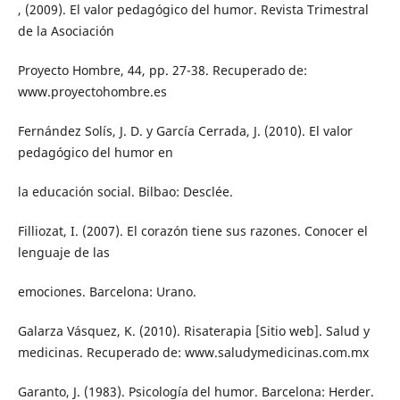
, (2009). El valor pedagógico del humor. Revista Trimestral
de la Asociación
Proyecto Hombre, 44, pp. 27-38. Recuperado de:
www.proyectohombre.es
Fernández Solís, J. D. y García Cerrada, J. (2010). El valor
pedagógico del humor en
la educación social. Bilbao: Desclée.
Filliozat, I. (2007). El corazón tiene sus razones. Conocer el
lenguaje de las
emociones. Barcelona: Urano.
Galarza Vásquez, K. (2010). Risaterapia [Sitio web]. Salud y
medicinas. Recuperado de: www.saludymedicinas.com.mx
Garanto, J. (1983). Psicología del humor. Barcelona: Herder.