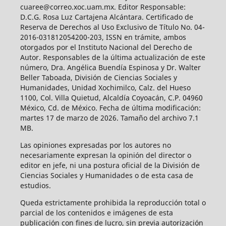
cuaree@correo.xoc.uam.mx. Editor Responsable:
D.C.G. Rosa Luz Cartajena Alcántara. Certificado de
Reserva de Derechos al Uso Exclusivo de Título No. 04-
2016-031812054200-203, ISSN en trámite, ambos
otorgados por el Instituto Nacional del Derecho de
Autor. Responsables de la última actualización de este
número, Dra. Angélica Buendía Espinosa y Dr. Walter
Beller Taboada, División de Ciencias Sociales y
Humanidades, Unidad Xochimilco, Calz. del Hueso
1100, Col. Villa Quietud, Alcaldía Coyoacán, C.P. 04960
México, Cd. de México. Fecha de última modificación:
martes 17 de marzo de 2026. Tamaño del archivo 7.1
MB.
Las opiniones expresadas por los autores no
necesariamente expresan la opinión del director o
editor en jefe, ni una postura oficial de la División de
Ciencias Sociales y Humanidades o de esta casa de
estudios.
Queda estrictamente prohibida la reproducción total o
parcial de los contenidos e imágenes de esta
publicación con fines de lucro, sin previa autorización