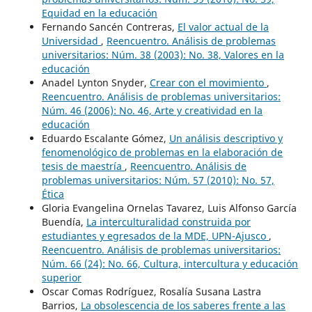
Equidad en la educación
Fernando Sancén Contreras,
El valor actual de la
Universidad
,
Reencuentro. Análisis de problemas
universitarios: Núm. 38 (2003): No. 38, Valores en la
educación
Anadel Lynton Snyder,
Crear con el movimiento
,
Reencuentro. Análisis de problemas universitarios:
Núm. 46 (2006): No. 46, Arte y creatividad en la
educación
Eduardo Escalante Gómez,
Un análisis descriptivo y
fenomenológico de problemas en la elaboración de
tesis de maestría
,
Reencuentro. Análisis de
problemas universitarios: Núm. 57 (2010): No. 57,
Ética
Gloria Evangelina Ornelas Tavarez, Luis Alfonso García
Buendía,
La interculturalidad construida por
estudiantes y egresados de la MDE, UPN-Ajusco
,
Reencuentro. Análisis de problemas universitarios:
Núm. 66 (24): No. 66, Cultura, intercultura y educación
superior
Oscar Comas Rodríguez, Rosalía Susana Lastra
Barrios,
La obsolescencia de los saberes frente a las