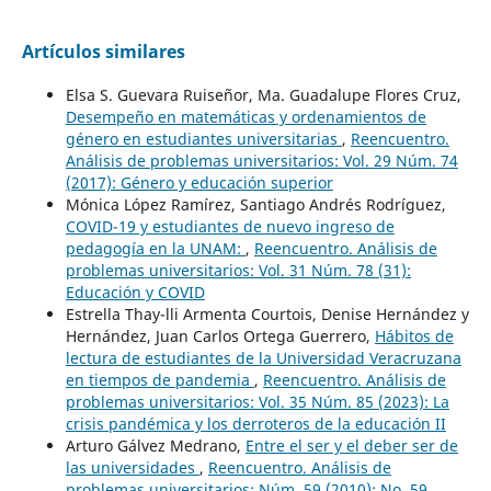
Artículos similares
Elsa S. Guevara Ruiseñor, Ma. Guadalupe Flores Cruz,
Desempeño en matemáticas y ordenamientos de
género en estudiantes universitarias
,
Reencuentro.
Análisis de problemas universitarios: Vol. 29 Núm. 74
(2017): Género y educación superior
Mónica López Ramírez, Santiago Andrés Rodríguez,
COVID-19 y estudiantes de nuevo ingreso de
pedagogía en la UNAM:
,
Reencuentro. Análisis de
problemas universitarios: Vol. 31 Núm. 78 (31):
Educación y COVID
Estrella Thay-lli Armenta Courtois, Denise Hernández y
Hernández, Juan Carlos Ortega Guerrero,
Hábitos de
lectura de estudiantes de la Universidad Veracruzana
en tiempos de pandemia
,
Reencuentro. Análisis de
problemas universitarios: Vol. 35 Núm. 85 (2023): La
crisis pandémica y los derroteros de la educación II
Arturo Gálvez Medrano,
Entre el ser y el deber ser de
las universidades
,
Reencuentro. Análisis de
problemas universitarios: Núm. 59 (2010): No. 59,