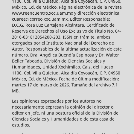
1100, Col. Villa Quietud, Alcaldía Coyoacán, C.P. 04960,
México, Cd. de México. Página electrónica de la revista
www.reencuentro.xoc.uam.mx y dirección electrónica:
cuaree@correo.xoc.uam.mx. Editor Responsable:
D.C.G. Rosa Luz Cartajena Alcántara. Certificado de
Reserva de Derechos al Uso Exclusivo de Título No. 04-
2016-031812054200-203, ISSN en trámite, ambos
otorgados por el Instituto Nacional del Derecho de
Autor. Responsables de la última actualización de este
número, Dra. Angélica Buendía Espinosa y Dr. Walter
Beller Taboada, División de Ciencias Sociales y
Humanidades, Unidad Xochimilco, Calz. del Hueso
1100, Col. Villa Quietud, Alcaldía Coyoacán, C.P. 04960
México, Cd. de México. Fecha de última modificación:
martes 17 de marzo de 2026. Tamaño del archivo 7.1
MB.
Las opiniones expresadas por los autores no
necesariamente expresan la opinión del director o
editor en jefe, ni una postura oficial de la División de
Ciencias Sociales y Humanidades o de esta casa de
estudios.