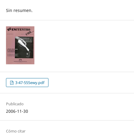
Sin resumen.
3-47-555ewy.pdf
Publicado
2006-11-30
Cómo citar