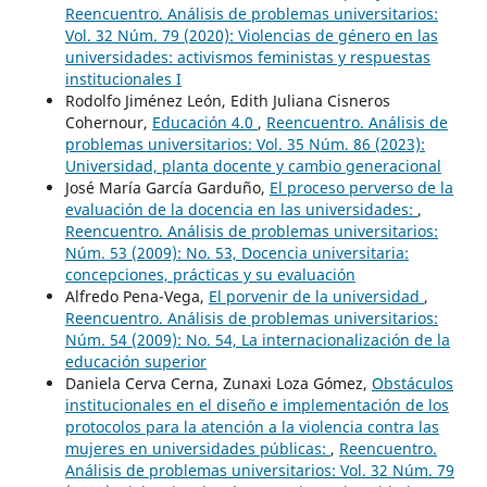
Reencuentro. Análisis de problemas universitarios:
Vol. 32 Núm. 79 (2020): Violencias de género en las
universidades: activismos feministas y respuestas
institucionales I
Rodolfo Jiménez León, Edith Juliana Cisneros
Cohernour,
Educación 4.0
,
Reencuentro. Análisis de
problemas universitarios: Vol. 35 Núm. 86 (2023):
Universidad, planta docente y cambio generacional
José María García Garduño,
El proceso perverso de la
evaluación de la docencia en las universidades:
,
Reencuentro. Análisis de problemas universitarios:
Núm. 53 (2009): No. 53, Docencia universitaria:
concepciones, prácticas y su evaluación
Alfredo Pena-Vega,
El porvenir de la universidad
,
Reencuentro. Análisis de problemas universitarios:
Núm. 54 (2009): No. 54, La internacionalización de la
educación superior
Daniela Cerva Cerna, Zunaxi Loza Gómez,
Obstáculos
institucionales en el diseño e implementación de los
protocolos para la atención a la violencia contra las
mujeres en universidades públicas:
,
Reencuentro.
Análisis de problemas universitarios: Vol. 32 Núm. 79