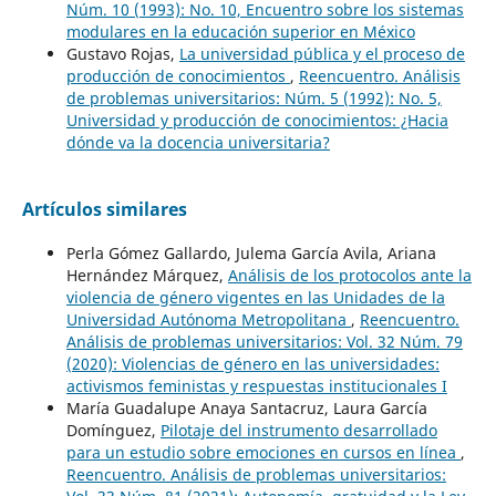
Núm. 10 (1993): No. 10, Encuentro sobre los sistemas
modulares en la educación superior en México
Gustavo Rojas,
La universidad pública y el proceso de
producción de conocimientos
,
Reencuentro. Análisis
de problemas universitarios: Núm. 5 (1992): No. 5,
Universidad y producción de conocimientos: ¿Hacia
dónde va la docencia universitaria?
Artículos similares
Perla Gómez Gallardo, Julema García Avila, Ariana
Hernández Márquez,
Análisis de los protocolos ante la
violencia de género vigentes en las Unidades de la
Universidad Autónoma Metropolitana
,
Reencuentro.
Análisis de problemas universitarios: Vol. 32 Núm. 79
(2020): Violencias de género en las universidades:
activismos feministas y respuestas institucionales I
María Guadalupe Anaya Santacruz, Laura García
Domínguez,
Pilotaje del instrumento desarrollado
para un estudio sobre emociones en cursos en línea
,
Reencuentro. Análisis de problemas universitarios: