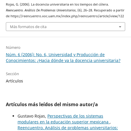
Rojas, G. (2006). La docencia universitaria en los tiempos del cólera.
Reencuentro. Análisis De Problemas Universitarios
, (6), 26–28. Recuperado a partir
de https://reencuentro.xoc.uam.mx/index.php/reencuentro/article/view/122
Más formatos de cita
Número
Núm. 6 (2006): No. 6, Universidad y Producción de
Conocimientos: ¿Hacia dónde va la docencia universitaria?
Sección
Artículos
Artículos más leídos del mismo autor/a
Gustavo Rojas,
Perspectivas de los sistemas
modulares en la educación superior mexicana
,
Reencuentro. Análisis de problemas universitarios: