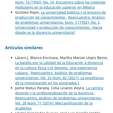
Núm. 10 (1993): No. 10, Encuentro sobre los sistemas
modulares en la educación superior en México
Gustavo Rojas,
La universidad pública y el proceso de
producción de conocimientos
,
Reencuentro. Análisis
de problemas universitarios: Núm. 5 (1992): No. 5,
Universidad y producción de conocimientos: ¿Hacia
dónde va la docencia universitaria?
Artículos similares
Lázaro J. Blanco Encinosa, Martha Marian Llopis Bezos,
La batalla por la calidad de la Educación a distancia
en la cultura física y el deporte. Una experiencia
cubana
,
Reencuentro. Análisis de problemas
universitarios: Vol. 33 Núm. 82 (2021): La enseñanza
de la investigación en los posgrados I
Jaime Matus Parada, Celia Linares Vieyra,
La carrera
docente y la profesionalización de la docencia
,
Reencuentro. Análisis de problemas universitarios:
Vol. 28 Núm. 71 (2016): Mercantilización de la
academia