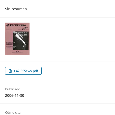
Sin resumen.
3-47-555ewy.pdf
Publicado
2006-11-30
Cómo citar