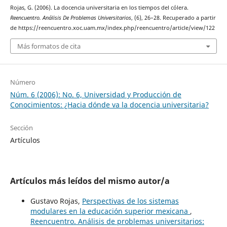
Rojas, G. (2006). La docencia universitaria en los tiempos del cólera.
Reencuentro. Análisis De Problemas Universitarios
, (6), 26–28. Recuperado a partir
de https://reencuentro.xoc.uam.mx/index.php/reencuentro/article/view/122
Más formatos de cita
Número
Núm. 6 (2006): No. 6, Universidad y Producción de
Conocimientos: ¿Hacia dónde va la docencia universitaria?
Sección
Artículos
Artículos más leídos del mismo autor/a
Gustavo Rojas,
Perspectivas de los sistemas
modulares en la educación superior mexicana
,
Reencuentro. Análisis de problemas universitarios: