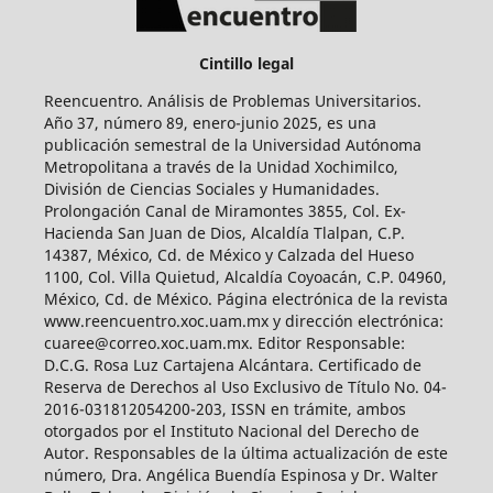
Cintillo legal
Reencuentro. Análisis de Problemas Universitarios.
Año 37, número 89, enero-junio 2025, es una
publicación semestral de la Universidad Autónoma
Metropolitana a través de la Unidad Xochimilco,
División de Ciencias Sociales y Humanidades.
Prolongación Canal de Miramontes 3855, Col. Ex-
Hacienda San Juan de Dios, Alcaldía Tlalpan, C.P.
14387, México, Cd. de México y Calzada del Hueso
1100, Col. Villa Quietud, Alcaldía Coyoacán, C.P. 04960,
México, Cd. de México. Página electrónica de la revista
www.reencuentro.xoc.uam.mx y dirección electrónica:
cuaree@correo.xoc.uam.mx. Editor Responsable:
D.C.G. Rosa Luz Cartajena Alcántara. Certificado de
Reserva de Derechos al Uso Exclusivo de Título No. 04-
2016-031812054200-203, ISSN en trámite, ambos
otorgados por el Instituto Nacional del Derecho de
Autor. Responsables de la última actualización de este
número, Dra. Angélica Buendía Espinosa y Dr. Walter