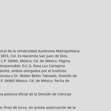
estral de la Universidad Autónoma Metropolitana
 3855, Col. Ex-Hacienda San Juan de Dios,
 C.P. 04960, México, Cd. de México. Página
 Responsable: D.C.G. Rosa Luz Cartajena
ámite, ambos otorgados por el Instituto
inosa y Dr. Walter Beller Taboada, División de
.P. 04960 México, Cd. de México. Fecha de
 postura oficial de la División de Ciencias
 fines de lucro, sin previa autorización de la