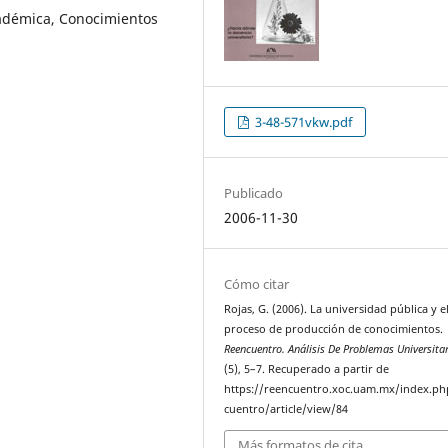
cadémica, Conocimientos
3-48-571vkw.pdf
Publicado
2006-11-30
Cómo citar
Rojas, G. (2006). La universidad pública y e
proceso de producción de conocimientos.
Reencuentro. Análisis De Problemas Universita
(5), 5–7. Recuperado a partir de
https://reencuentro.xoc.uam.mx/index.ph
cuentro/article/view/84
Más formatos de cita