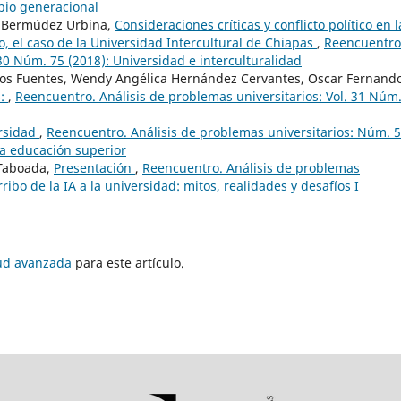
bio generacional
a Bermúdez Urbina,
Consideraciones críticas y conflicto político en l
co, el caso de la Universidad Intercultural de Chiapas
,
Reencuentro
 30 Núm. 75 (2018): Universidad e interculturalidad
eos Fuentes, Wendy Angélica Hernández Cervantes, Oscar Fernand
s:
,
Reencuentro. Análisis de problemas universitarios: Vol. 31 Núm
ersidad
,
Reencuentro. Análisis de problemas universitarios: Núm. 
 la educación superior
 Taboada,
Presentación
,
Reencuentro. Análisis de problemas
rribo de la IA a la universidad: mitos, realidades y desafíos I
tud avanzada
para este artículo.