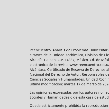
Reencuentro. Análisis de Problemas Universitari
a través de la Unidad Xochimilco, División de 
Alcaldía Tlalpan, C.P. 14387, México, Cd. de Méx
electrónica de la revista www.reencuentro.xoc.
Alcántara. Certificado de Reserva de Derechos a
Nacional del Derecho de Autor. Responsables de la
Ciencias Sociales y Humanidades, Unidad Xochimilc
última modificación: martes 17 de marzo de 2026
Las opiniones expresadas por los autores no neces
Sociales y Humanidades o de esta casa de estud
Queda estrictamente prohibida la reproducción to