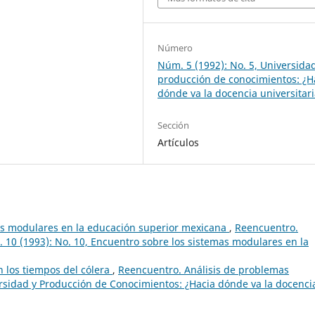
Número
Núm. 5 (1992): No. 5, Universida
producción de conocimientos: ¿H
dónde va la docencia universitar
Sección
Artículos
mas modulares en la educación superior mexicana
,
Reencuentro.
. 10 (1993): No. 10, Encuentro sobre los sistemas modulares en la
n los tiempos del cólera
,
Reencuentro. Análisis de problemas
versidad y Producción de Conocimientos: ¿Hacia dónde va la docenci