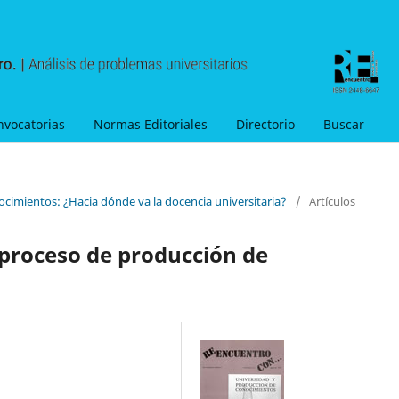
nvocatorias
Normas Editoriales
Directorio
Buscar
ocimientos: ¿Hacia dónde va la docencia universitaria?
/
Artículos
 proceso de producción de