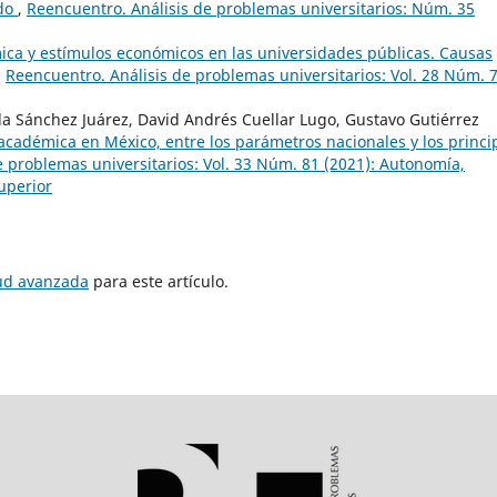
odo
,
Reencuentro. Análisis de problemas universitarios: Núm. 35
ica y estímulos económicos en las universidades públicas. Causas
,
Reencuentro. Análisis de problemas universitarios: Vol. 28 Núm. 
la Sánchez Juárez, David Andrés Cuellar Lugo, Gustavo Gutiérrez
académica en México, entre los parámetros nacionales y los princi
e problemas universitarios: Vol. 33 Núm. 81 (2021): Autonomía,
uperior
tud avanzada
para este artículo.