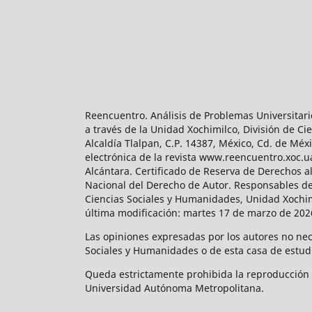
Reencuentro. Análisis de Problemas Universitari
a través de la Unidad Xochimilco, División de 
Alcaldía Tlalpan, C.P. 14387, México, Cd. de Méx
electrónica de la revista www.reencuentro.xoc.
Alcántara. Certificado de Reserva de Derechos a
Nacional del Derecho de Autor. Responsables de la
Ciencias Sociales y Humanidades, Unidad Xochimilc
última modificación: martes 17 de marzo de 2026
Las opiniones expresadas por los autores no neces
Sociales y Humanidades o de esta casa de estud
Queda estrictamente prohibida la reproducción to
Universidad Autónoma Metropolitana.