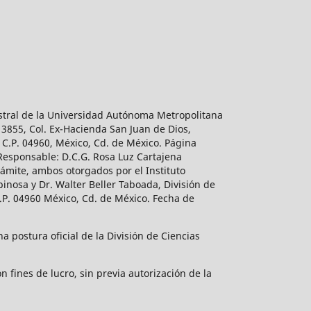
estral de la Universidad Autónoma Metropolitana
 3855, Col. Ex-Hacienda San Juan de Dios,
 C.P. 04960, México, Cd. de México. Página
 Responsable: D.C.G. Rosa Luz Cartajena
ámite, ambos otorgados por el Instituto
inosa y Dr. Walter Beller Taboada, División de
.P. 04960 México, Cd. de México. Fecha de
 postura oficial de la División de Ciencias
 fines de lucro, sin previa autorización de la