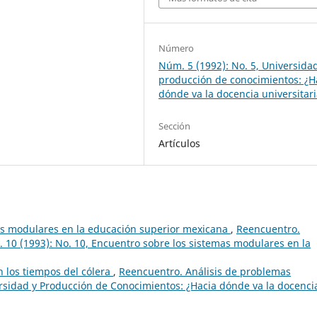
Número
Núm. 5 (1992): No. 5, Universida
producción de conocimientos: ¿H
dónde va la docencia universitar
Sección
Artículos
mas modulares en la educación superior mexicana
,
Reencuentro.
. 10 (1993): No. 10, Encuentro sobre los sistemas modulares en la
n los tiempos del cólera
,
Reencuentro. Análisis de problemas
versidad y Producción de Conocimientos: ¿Hacia dónde va la docenci