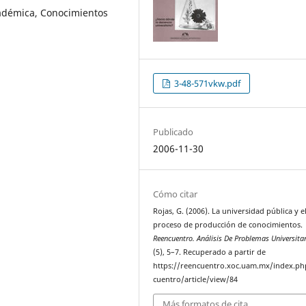
cadémica, Conocimientos
3-48-571vkw.pdf
Publicado
2006-11-30
Cómo citar
Rojas, G. (2006). La universidad pública y e
proceso de producción de conocimientos.
Reencuentro. Análisis De Problemas Universita
(5), 5–7. Recuperado a partir de
https://reencuentro.xoc.uam.mx/index.ph
cuentro/article/view/84
Más formatos de cita