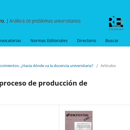
nvocatorias
Normas Editoriales
Directorio
Buscar
ocimientos: ¿Hacia dónde va la docencia universitaria?
/
Artículos
 proceso de producción de