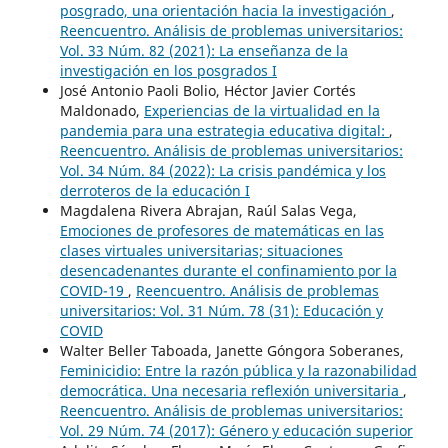
posgrado, una orientación hacia la investigación
,
Reencuentro. Análisis de problemas universitarios:
Vol. 33 Núm. 82 (2021): La enseñanza de la
investigación en los posgrados I
José Antonio Paoli Bolio, Héctor Javier Cortés
Maldonado,
Experiencias de la virtualidad en la
pandemia para una estrategia educativa digital:
,
Reencuentro. Análisis de problemas universitarios:
Vol. 34 Núm. 84 (2022): La crisis pandémica y los
derroteros de la educación I
Magdalena Rivera Abrajan, Raúl Salas Vega,
Emociones de profesores de matemáticas en las
clases virtuales universitarias; situaciones
desencadenantes durante el confinamiento por la
COVID-19
,
Reencuentro. Análisis de problemas
universitarios: Vol. 31 Núm. 78 (31): Educación y
COVID
Walter Beller Taboada, Janette Góngora Soberanes,
Feminicidio: Entre la razón pública y la razonabilidad
democrática. Una necesaria reflexión universitaria
,
Reencuentro. Análisis de problemas universitarios:
Vol. 29 Núm. 74 (2017): Género y educación superior