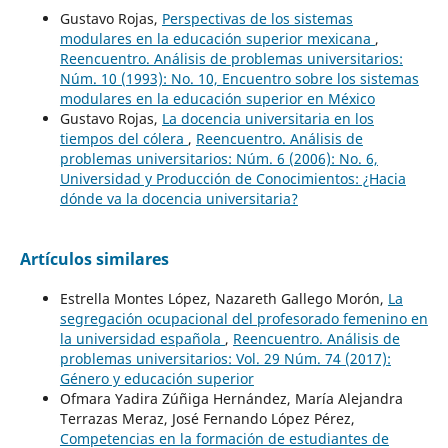
Gustavo Rojas,
Perspectivas de los sistemas
modulares en la educación superior mexicana
,
Reencuentro. Análisis de problemas universitarios:
Núm. 10 (1993): No. 10, Encuentro sobre los sistemas
modulares en la educación superior en México
Gustavo Rojas,
La docencia universitaria en los
tiempos del cólera
,
Reencuentro. Análisis de
problemas universitarios: Núm. 6 (2006): No. 6,
Universidad y Producción de Conocimientos: ¿Hacia
dónde va la docencia universitaria?
Artículos similares
Estrella Montes López, Nazareth Gallego Morón,
La
segregación ocupacional del profesorado femenino en
la universidad española
,
Reencuentro. Análisis de
problemas universitarios: Vol. 29 Núm. 74 (2017):
Género y educación superior
Ofmara Yadira Zúñiga Hernández, María Alejandra
Terrazas Meraz, José Fernando López Pérez,
Competencias en la formación de estudiantes de