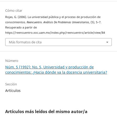
Cómo citar
Rojas, G. (2006). La universidad pública y el proceso de producción de
conocimientos.
Reencuentro. Análisis De Problemas Universitarios
, (5), 5–7.
Recuperado a partir de
https://reencuentro.xoc.uam.mx/index.php/reencuentro/article/view/84
Más formatos de cita
Número
Núm. 5 (1992): No. 5, Universidad y producción de
conocimientos: ¿Hacia dónde va la docencia universitaria?
Sección
Artículos
Artículos más leídos del mismo autor/a