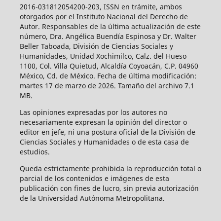
2016-031812054200-203, ISSN en trámite, ambos
otorgados por el Instituto Nacional del Derecho de
Autor. Responsables de la última actualización de este
número, Dra. Angélica Buendía Espinosa y Dr. Walter
Beller Taboada, División de Ciencias Sociales y
Humanidades, Unidad Xochimilco, Calz. del Hueso
1100, Col. Villa Quietud, Alcaldía Coyoacán, C.P. 04960
México, Cd. de México. Fecha de última modificación:
martes 17 de marzo de 2026. Tamaño del archivo 7.1
MB.
Las opiniones expresadas por los autores no
necesariamente expresan la opinión del director o
editor en jefe, ni una postura oficial de la División de
Ciencias Sociales y Humanidades o de esta casa de
estudios.
Queda estrictamente prohibida la reproducción total o
parcial de los contenidos e imágenes de esta
publicación con fines de lucro, sin previa autorización
de la Universidad Autónoma Metropolitana.