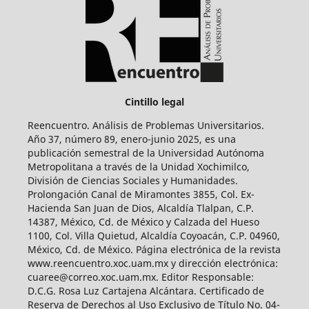
Cintillo legal
Reencuentro. Análisis de Problemas Universitarios.
Año 37, número 89, enero-junio 2025, es una
publicación semestral de la Universidad Autónoma
Metropolitana a través de la Unidad Xochimilco,
División de Ciencias Sociales y Humanidades.
Prolongación Canal de Miramontes 3855, Col. Ex-
Hacienda San Juan de Dios, Alcaldía Tlalpan, C.P.
14387, México, Cd. de México y Calzada del Hueso
1100, Col. Villa Quietud, Alcaldía Coyoacán, C.P. 04960,
México, Cd. de México. Página electrónica de la revista
www.reencuentro.xoc.uam.mx y dirección electrónica:
cuaree@correo.xoc.uam.mx. Editor Responsable:
D.C.G. Rosa Luz Cartajena Alcántara. Certificado de
Reserva de Derechos al Uso Exclusivo de Título No. 04-