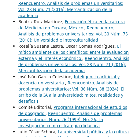
Reencuentro. Análisis de problemas universitarios:
Vol. 28 Núm. 71 (2016): Mercantilización de la
academia
Beatriz Ruiz Martínez,
Formación ética en la carrera
de Medicina en Oaxaca, México
,
Reencuentro.
Análisis de problemas universitarios: Vol. 30 Núm. 75
(2018): Universidad e interculturalidad
Rosalía Susana Lastra, Oscar Comas Rodríguez,
El
mítico ambiente de los científicos: entre la evaluación
externa y el interés económico
,
Reencuentro. Análisis
de problemas universitarios: Vol. 28 Núm. 71 (2016):
Mercantilización de la academia
José Iván García Celestino,
Inteligencia artificial y
docencia universitaria
,
Reencuentro. Análisis de
problemas universitarios: Vol. 36 Núm. 88 (2024): El
arribo de la IA a la universidad: mitos, realidades y
desafíos I
Comité Editorial,
Programa internacional de estudios
de posgrado
,
Reencuentro. Análisis de problemas
universitarios: Núm. 26 (1999): No. 26, La
investigación como estrategia didáctica
Julio César Schara,
La universidad pública y la cultura