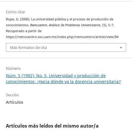
Cómo citar
Rojas, G. (2006). La universidad pública y el proceso de producción de
conocimientos.
Reencuentro. Análisis De Problemas Universitarios
, (5), 5–7.
Recuperado a partir de
https://reencuentro.xoc.uam.mx/index.php/reencuentro/article/view/84
Más formatos de cita
Número
Núm. 5 (1992): No. 5, Universidad y producción de
conocimientos: ¿Hacia dónde va la docencia universitaria?
Sección
Artículos
Artículos más leídos del mismo autor/a