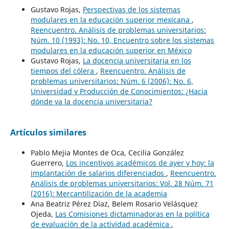
Gustavo Rojas,
Perspectivas de los sistemas
modulares en la educación superior mexicana
,
Reencuentro. Análisis de problemas universitarios:
Núm. 10 (1993): No. 10, Encuentro sobre los sistemas
modulares en la educación superior en México
Gustavo Rojas,
La docencia universitaria en los
tiempos del cólera
,
Reencuentro. Análisis de
problemas universitarios: Núm. 6 (2006): No. 6,
Universidad y Producción de Conocimientos: ¿Hacia
dónde va la docencia universitaria?
Artículos similares
Pablo Mejia Montes de Oca, Cecilia González
Guerrero,
Los incentivos académicos de ayer y hoy: la
implantación de salarios diferenciados
,
Reencuentro.
Análisis de problemas universitarios: Vol. 28 Núm. 71
(2016): Mercantilización de la academia
Ana Beatriz Pérez Díaz, Belem Rosario Velásquez
Ojeda,
Las Comisiones dictaminadoras en la política
de evaluación de la actividad académica
,