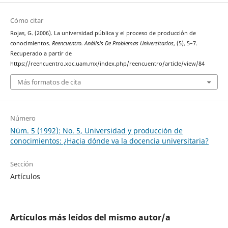
Cómo citar
Rojas, G. (2006). La universidad pública y el proceso de producción de
conocimientos.
Reencuentro. Análisis De Problemas Universitarios
, (5), 5–7.
Recuperado a partir de
https://reencuentro.xoc.uam.mx/index.php/reencuentro/article/view/84
Más formatos de cita
Número
Núm. 5 (1992): No. 5, Universidad y producción de
conocimientos: ¿Hacia dónde va la docencia universitaria?
Sección
Artículos
Artículos más leídos del mismo autor/a