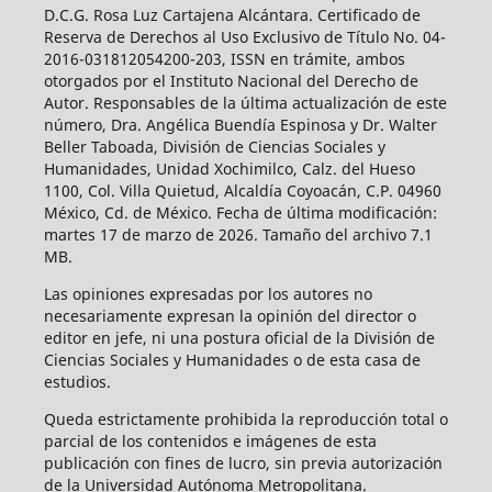
D.C.G. Rosa Luz Cartajena Alcántara. Certificado de
Reserva de Derechos al Uso Exclusivo de Título No. 04-
2016-031812054200-203, ISSN en trámite, ambos
otorgados por el Instituto Nacional del Derecho de
Autor. Responsables de la última actualización de este
número, Dra. Angélica Buendía Espinosa y Dr. Walter
Beller Taboada, División de Ciencias Sociales y
Humanidades, Unidad Xochimilco, Calz. del Hueso
1100, Col. Villa Quietud, Alcaldía Coyoacán, C.P. 04960
México, Cd. de México. Fecha de última modificación:
martes 17 de marzo de 2026. Tamaño del archivo 7.1
MB.
Las opiniones expresadas por los autores no
necesariamente expresan la opinión del director o
editor en jefe, ni una postura oficial de la División de
Ciencias Sociales y Humanidades o de esta casa de
estudios.
Queda estrictamente prohibida la reproducción total o
parcial de los contenidos e imágenes de esta
publicación con fines de lucro, sin previa autorización
de la Universidad Autónoma Metropolitana.